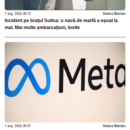
7 aug. 2026, 08:13
Stoica Marian
Incident pe brațul Sulina: o navă de marfă a eșuat la
mal. Mai multe ambarcațiuni, lovite
7 aug. 2026, 08:07
Stoica Marian