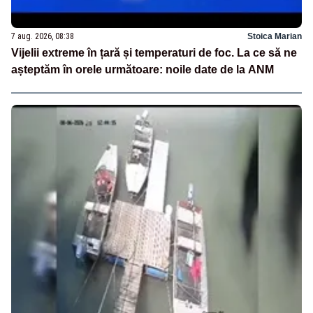
7 aug. 2026, 08:38
Stoica Marian
Vijelii extreme în țară și temperaturi de foc. La ce să ne
așteptăm în orele următoare: noile date de la ANM