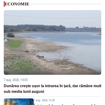
ECONOMIE
7 aug. 2026, 14:03
Dunărea crește ușor la intrarea în țară, dar rămâne mult
sub media lunii august
7 aug. 2026, 13:02