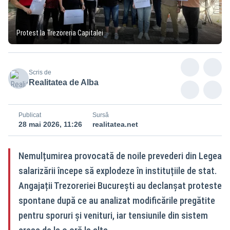
Protest la Trezoreria Capitalei
Scris de
Realitatea de Alba
Publicat
Sursă
28 mai 2026, 11:26
realitatea.net
Nemulțumirea provocată de noile prevederi din Legea
salarizării începe să explodeze în instituțiile de stat.
Angajații Trezoreriei București au declanșat proteste
spontane după ce au analizat modificările pregătite
pentru sporuri și venituri, iar tensiunile din sistem