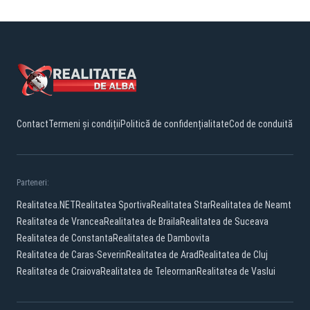
Contact
Termeni și condiții
Politică de confidențialitate
Cod de conduită
Parteneri:
Realitatea.NET
Realitatea Sportiva
Realitatea Star
Realitatea de Neamt
Realitatea de Vrancea
Realitatea de Braila
Realitatea de Suceava
Realitatea de Constanta
Realitatea de Dambovita
Realitatea de Caras-Severin
Realitatea de Arad
Realitatea de Cluj
Realitatea de Craiova
Realitatea de Teleorman
Realitatea de Vaslui