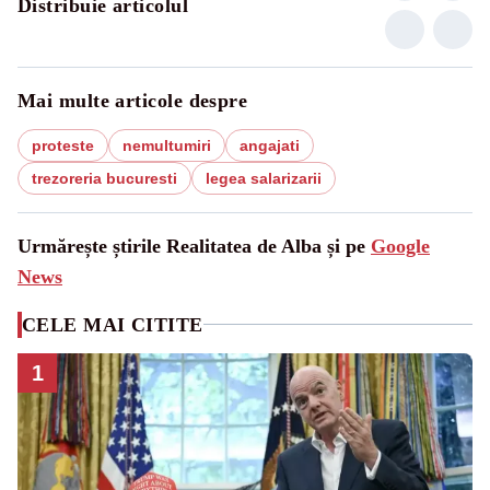
Distribuie articolul
Mai multe articole despre
proteste
nemultumiri
angajati
trezoreria bucuresti
legea salarizarii
Urmărește știrile Realitatea de Alba și pe
Google
News
CELE MAI CITITE
1