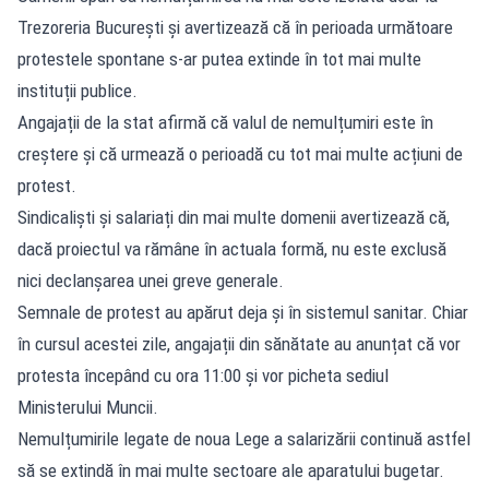
Trezoreria București și avertizează că în perioada următoare
protestele spontane s-ar putea extinde în tot mai multe
instituții publice.
Angajații de la stat afirmă că valul de nemulțumiri este în
creștere și că urmează o perioadă cu tot mai multe acțiuni de
protest.
Sindicaliști și salariați din mai multe domenii avertizează că,
dacă proiectul va rămâne în actuala formă, nu este exclusă
nici declanșarea unei greve generale.
Semnale de protest au apărut deja și în sistemul sanitar. Chiar
în cursul acestei zile, angajații din sănătate au anunțat că vor
protesta începând cu ora 11:00 și vor picheta sediul
Ministerului Muncii.
Nemulțumirile legate de noua Lege a salarizării continuă astfel
să se extindă în mai multe sectoare ale aparatului bugetar.