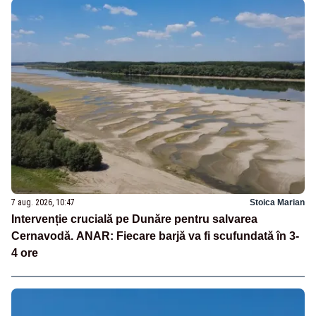
7 aug. 2026, 10:47
Stoica Marian
Intervenție crucială pe Dunăre pentru salvarea
Cernavodă. ANAR: Fiecare barjă va fi scufundată în 3-
4 ore