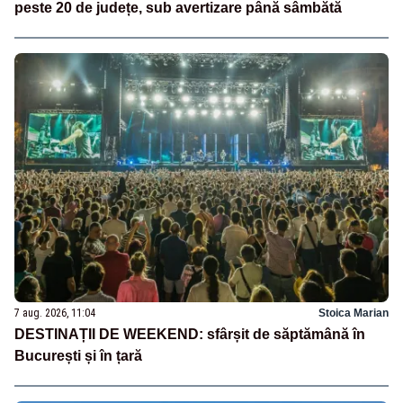
peste 20 de județe, sub avertizare până sâmbătă
7 aug. 2026, 11:04
Stoica Marian
DESTINAȚII DE WEEKEND: sfârșit de săptămână în
București și în țară