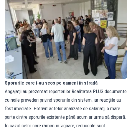
Sporurile care i-au scos pe oameni în stradă
Angajații au prezentat reporterilor Realitatea PLUS documente
cu noile prevederi privind sporurile din sistem, iar reacțiile au
fost imediate. Potrivit actelor analizate de salariați, o mare
parte dintre sporurile existente până acum ar urma să dispară.
În cazul celor care rămân în vigoare, reducerile sunt