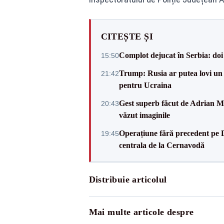
CITEȘTE ȘI
Complot dejucat în Serbia: doi 
15:50
Trump: Rusia ar putea lovi un
21:42
pentru Ucraina
Gest superb făcut de Adrian Mu
20:43
văzut imaginile
Operațiune fără precedent pe 
19:45
centrala de la Cernavodă
Distribuie articolul
Mai multe articole despre