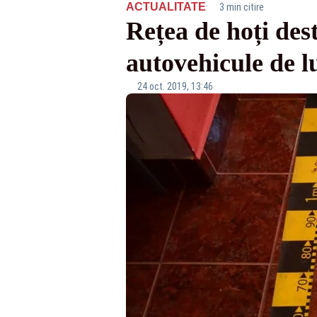
·
ACTUALITATE
3 min citire
Rețea de hoți dest
autovehicule de l
24 oct. 2019, 13:46