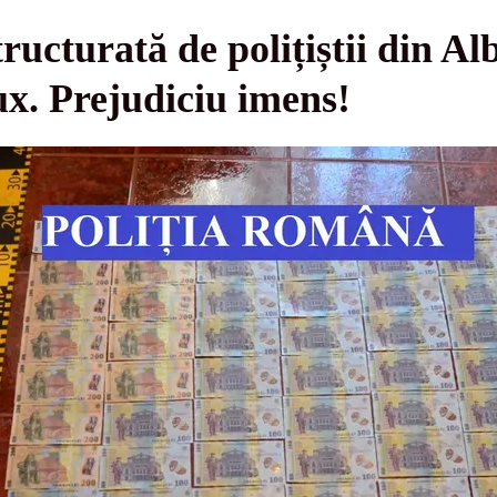
ructurată de polițiștii din Al
ux. Prejudiciu imens!