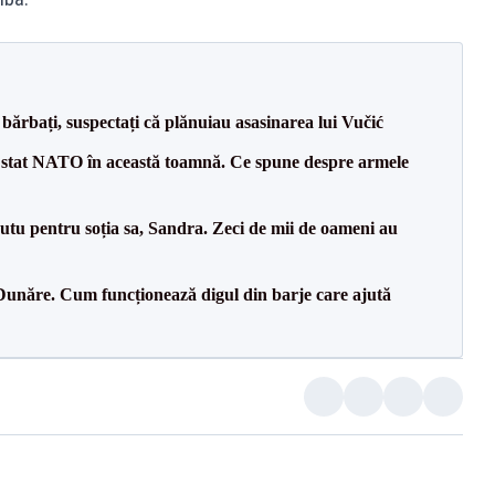
bărbați, suspectați că plănuiau asasinarea lui Vučić
 stat NATO în această toamnă. Ce spune despre armele
tu pentru soția sa, Sandra. Zeci de mii de oameni au
Dunăre. Cum funcționează digul din barje care ajută