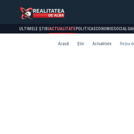
ULTIMELE ȘTIRI
ACTUALITATE
POLITICA
ECONOMIE
SOCIAL
SA
Acasă
Știri
Actualitate
Rețea de