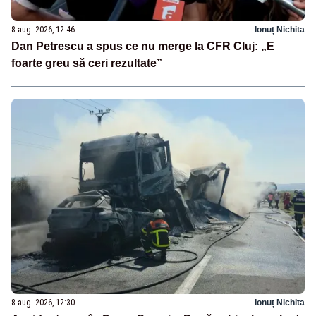
8 aug. 2026, 12:46
Ionuț Nichita
Dan Petrescu a spus ce nu merge la CFR Cluj: „E
foarte greu să ceri rezultate”
8 aug. 2026, 12:30
Ionuț Nichita