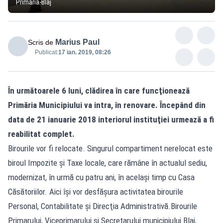
Primaria-Blaj
Marius Paul
Scris de
Publicat:
17 ian. 2019, 08:26
În următoarele 6 luni, clădirea în care funcţionează
Primăria Municipiului va intra, în renovare. Începând din
data de 21 ianuarie 2018 interiorul instituţiei urmează a fi
reabilitat complet.
Birourile vor fi relocate. Singurul compartiment nerelocat este
biroul Impozite şi Taxe locale, care rămâne în actualul sediu,
modernizat, în urmă cu patru ani, în acelaşi timp cu Casa
Căsătoriilor. Aici îşi vor desfăşura activitatea birourile
Personal, Contabilitate şi Direcţia Administrativă.Birourile
Primarului, Viceprimarului şi Secretarului municipiului Blaj,