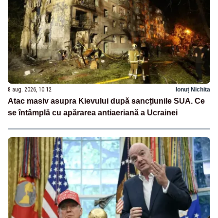
8 aug. 2026, 10:12
Ionuț Nichita
Atac masiv asupra Kievului după sancțiunile SUA. Ce
se întâmplă cu apărarea antiaeriană a Ucrainei