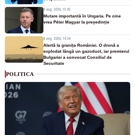
8 aug. 2026, 15:42
Mutare importantă în Ungaria. Pe cine
vrea Péter Magyar la președinție
8 aug. 2026, 14:34
Alertă la granița României. O dronă a
explodat lângă un gazoduct, iar premierul
Bulgariei a convocat Consiliul de
Securitate
POLITICA