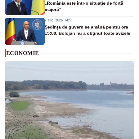
„România este într-o situație de forță
majoră”
7 aug. 2026, 14:51
Ședința de guvern se amână pentru ora
15:00. Bolojan nu a obținut toate avizele
ECONOMIE