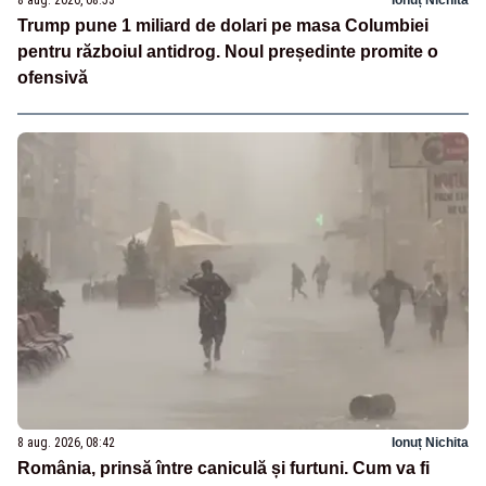
Trump pune 1 miliard de dolari pe masa Columbiei
pentru războiul antidrog. Noul președinte promite o
ofensivă
8 aug. 2026, 08:42
Ionuț Nichita
România, prinsă între caniculă și furtuni. Cum va fi