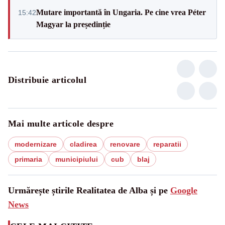
Mutare importantă în Ungaria. Pe cine vrea Péter
15:42
Magyar la președinție
Distribuie articolul
Mai multe articole despre
modernizare
cladirea
renovare
reparatii
primaria
municipiului
cub
blaj
Urmărește știrile Realitatea de Alba și pe
Google
News