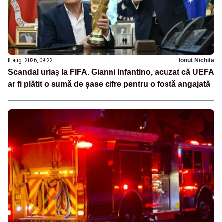
8 aug. 2026, 09:22
Ionuț Nichita
Scandal uriaș la FIFA. Gianni Infantino, acuzat că UEFA
ar fi plătit o sumă de șase cifre pentru o fostă angajată