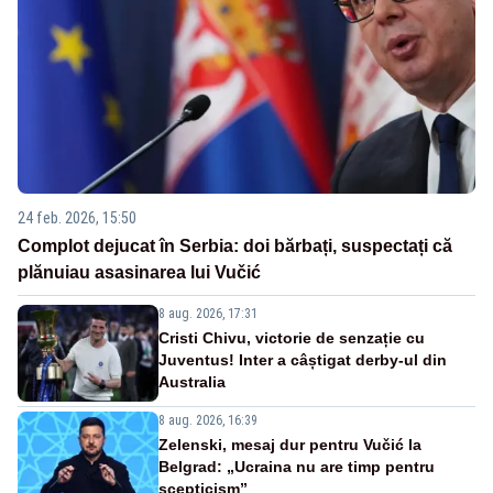
24 feb. 2026, 15:50
Complot dejucat în Serbia: doi bărbați, suspectați că
plănuiau asasinarea lui Vučić
8 aug. 2026, 17:31
Cristi Chivu, victorie de senzație cu
Juventus! Inter a câștigat derby-ul din
Australia
8 aug. 2026, 16:39
Zelenski, mesaj dur pentru Vučić la
Belgrad: „Ucraina nu are timp pentru
scepticism”