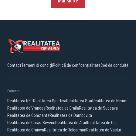
Mai Multe
Contact
Termeni și condiții
Politică de confidențialitate
Cod de conduită
Parteneri:
Realitatea.NET
Realitatea Sportiva
Realitatea Star
Realitatea de Neamt
Realitatea de Vrancea
Realitatea de Braila
Realitatea de Suceava
Realitatea de Constanta
Realitatea de Dambovita
Realitatea de Caras-Severin
Realitatea de Arad
Realitatea de Cluj
Realitatea de Craiova
Realitatea de Teleorman
Realitatea de Vaslui