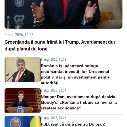
8 aug. 2026, 13:35
Groenlanda îi pune frână lui Trump. Avertisment dur
după planul de foraj
8 aug. 2026, 10:38
România își păstrează ratingul
recomandat investițiilor. Un semnal
pozitiv, dar și un avertisment pentru
autorități
8 aug. 2026, 08:51
Nicușor Dan, avertisment după decizia
Moody’s: „România trebuie să revină la
creștere economică”
7 aug. 2026, 15:26
PSD, replică dură pentru Bolojan: