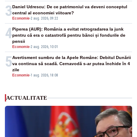
3
Daniel Udrescu: De ce patrimoniul va deveni conceptul
central al economiei viitoare?
Economie
-
2 aug. 2026, 09:22
4
Piperea (AUR): România a evitat retrogradarea la junk
pentru că era o catastrofă pentru bănci și fondurile de
pensii
Economie
-
2 aug. 2026, 10:01
5
Avertisment sumbru de la Apele Române: Debitul Dunării
va continua să scadă. Cernavodă s-ar putea închide în 4
zile
Economie
-
1 aug. 2026, 18:08
ACTUALITATE