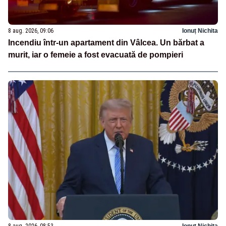
8 aug. 2026, 09:06
Ionuț Nichita
Incendiu într-un apartament din Vâlcea. Un bărbat a
murit, iar o femeie a fost evacuată de pompieri
8 aug. 2026, 08:53
Ionuț Nichita