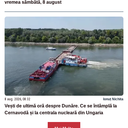
vremea sâmbătă, 8 august
8 aug. 2026, 08:32
Ionuț Nichita
Vești de ultimă oră despre Dunăre. Ce se întâmplă la
Cernavodă și la centrala nucleară din Ungaria