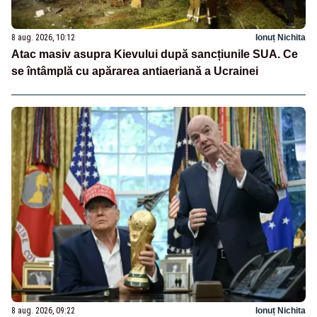
8 aug. 2026, 10:12
Ionuț Nichita
Atac masiv asupra Kievului după sancțiunile SUA. Ce
se întâmplă cu apărarea antiaeriană a Ucrainei
8 aug. 2026, 09:22
Ionuț Nichita