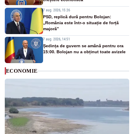
7 aug. 2026, 15:26
PSD, replică dură pentru Bolojan:
„România este într-o situație de forță
majoră”
7 aug. 2026, 14:51
Ședința de guvern se amână pentru ora
15:00. Bolojan nu a obținut toate avizele
ECONOMIE