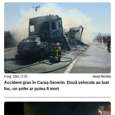
8 aug. 2026, 12:30
Ionuț Nichita
Accident grav în Caraș-Severin. Două vehicule au luat
foc, un șofer ar putea fi mort