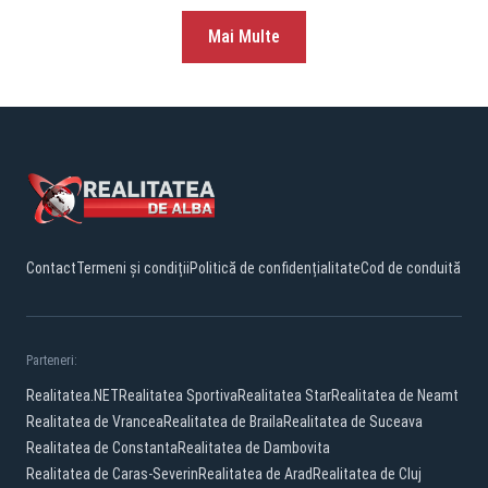
Mai Multe
Contact
Termeni și condiții
Politică de confidențialitate
Cod de conduită
Parteneri:
Realitatea.NET
Realitatea Sportiva
Realitatea Star
Realitatea de Neamt
Realitatea de Vrancea
Realitatea de Braila
Realitatea de Suceava
Realitatea de Constanta
Realitatea de Dambovita
Realitatea de Caras-Severin
Realitatea de Arad
Realitatea de Cluj