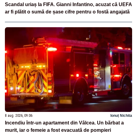
Scandal uriaș la FIFA. Gianni Infantino, acuzat că UEFA
ar fi plătit o sumă de șase cifre pentru o fostă angajată
8 aug. 2026, 09:06
Ionuț Nichita
Incendiu într-un apartament din Vâlcea. Un bărbat a
murit, iar o femeie a fost evacuată de pompieri