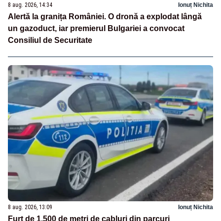
8 aug. 2026, 14:34
Ionuț Nichita
Alertă la granița României. O dronă a explodat lângă
un gazoduct, iar premierul Bulgariei a convocat
Consiliul de Securitate
8 aug. 2026, 13:09
Ionuț Nichita
Furt de 1.500 de metri de cabluri din parcuri