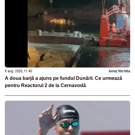
8 aug. 2026, 11:40
Ionuț Nichita
A doua barjă a ajuns pe fundul Dunării. Ce urmează
pentru Reactorul 2 de la Cernavodă