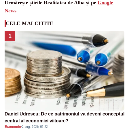
Urmărește știrile Realitatea de Alba și pe
Google
News
CELE MAI CITITE
1
Daniel Udrescu: De ce patrimoniul va deveni conceptul
central al economiei viitoare?
Economie
·
2 aug. 2026, 09:22