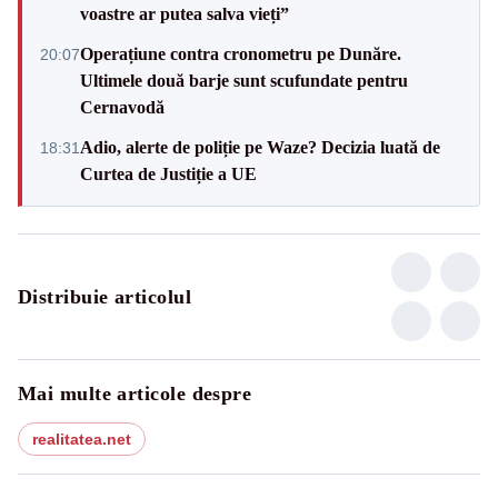
voastre ar putea salva vieți”
Operațiune contra cronometru pe Dunăre.
20:07
Ultimele două barje sunt scufundate pentru
Cernavodă
Adio, alerte de poliție pe Waze? Decizia luată de
18:31
Curtea de Justiție a UE
Distribuie articolul
Mai multe articole despre
realitatea.net