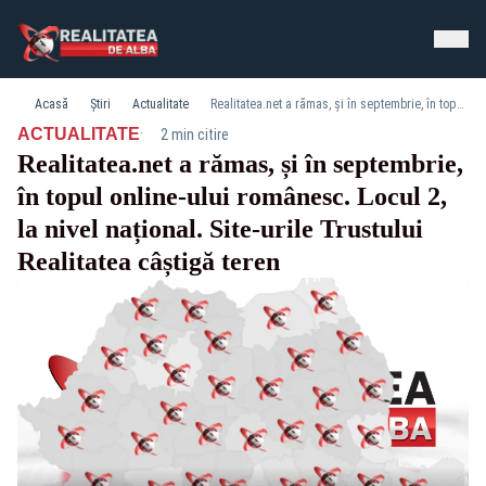
Acasă
Știri
Actualitate
Realitatea.net a rămas, și în septembrie, în topul online-ului românesc. Locul 2, la nivel național. Site-urile Trustului Realitatea câștigă teren
·
ACTUALITATE
2 min citire
Realitatea.net a rămas, și în septembrie,
în topul online-ului românesc. Locul 2,
la nivel național. Site-urile Trustului
Realitatea câștigă teren