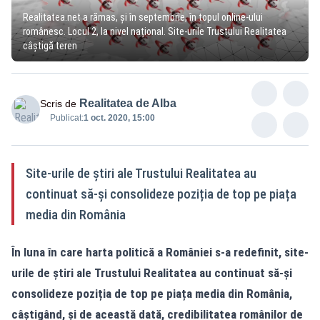
Realitatea.net a rămas, și în septembrie, în topul online-ului
românesc. Locul 2, la nivel național. Site-urile Trustului Realitatea
câștigă teren
Realitatea de Alba
Scris de
Publicat:
1 oct. 2020, 15:00
Site-urile de știri ale Trustului Realitatea au
continuat să-și consolideze poziția de top pe piața
media din România
În luna în care harta politică a României s-a redefinit, site-
urile de știri ale Trustului Realitatea au continuat să-și
consolideze poziția de top pe piața media din România,
câștigând, și de această dată, credibilitatea românilor de