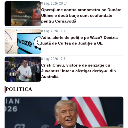
8 aug. 2026, 20:07
Operațiune contra cronometru pe Dunăre.
Ultimele două barje sunt scufundate
pentru Cernavodă
8 aug. 2026, 18:31
Adio, alerte de poliție pe Waze? Decizia
luată de Curtea de Justiție a UE
8 aug. 2026, 17:31
Cristi Chivu, victorie de senzație cu
Juventus! Inter a câștigat derby-ul din
Australia
POLITICA