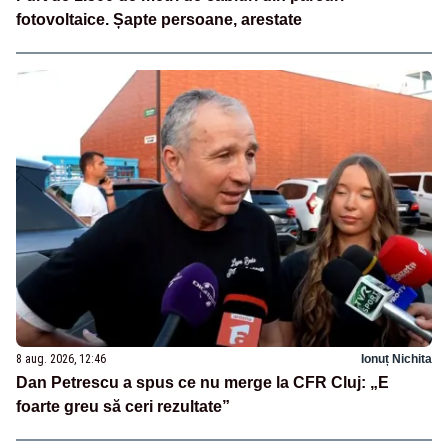
fotovoltaice. Șapte persoane, arestate
8 aug. 2026, 12:46
Ionuț Nichita
Dan Petrescu a spus ce nu merge la CFR Cluj: „E
foarte greu să ceri rezultate”