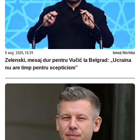
8 aug. 2026, 16:39
Ionuț Nichita
Zelenski, mesaj dur pentru Vučić la Belgrad: „Ucraina
nu are timp pentru scepticism”