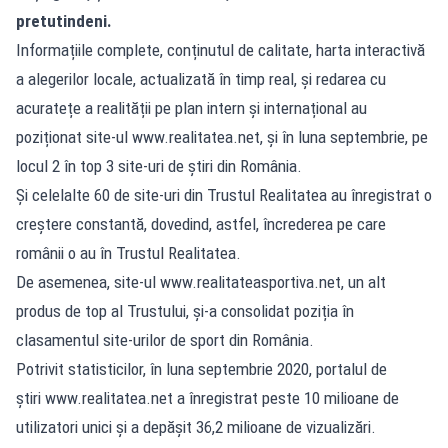
pretutindeni.
Informațiile complete, conținutul de calitate, harta interactivă
a alegerilor locale, actualizată în timp real, și redarea cu
acuratețe a realității pe plan intern și internațional au
poziționat site-ul www.realitatea.net, și în luna septembrie, pe
locul 2 în top 3 site-uri de știri din România.
Și celelalte 60 de site-uri din Trustul Realitatea au înregistrat o
creștere constantă, dovedind, astfel, încrederea pe care
românii o au în Trustul Realitatea.
De asemenea, site-ul www.realitateasportiva.net, un alt
produs de top al Trustului, și-a consolidat poziția în
clasamentul site-urilor de sport din România.
Potrivit statisticilor, în luna septembrie 2020, portalul de
știri www.realitatea.net a înregistrat peste 10 milioane de
utilizatori unici și a depășit 36,2 milioane de vizualizări.