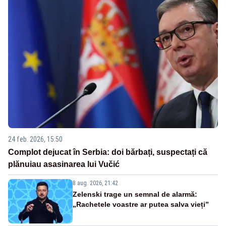
24 feb. 2026, 15:50
Complot dejucat în Serbia: doi bărbați, suspectați că
plănuiau asasinarea lui Vučić
8 aug. 2026, 21:42
Zelenski trage un semnal de alarmă:
„Rachetele voastre ar putea salva vieți”