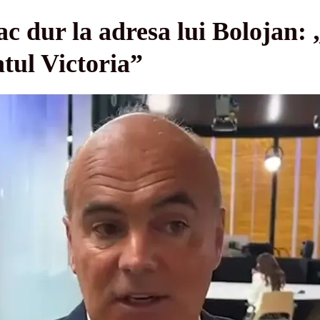
c dur la adresa lui Bolojan: 
atul Victoria”