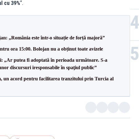
ul cu 39%
”.
an: „România este într-o situație de forță majoră”
tru ora 15:00. Bolojan nu a obținut toate avizele
ii: „Ar putea fi adoptată în perioada următoare. S-a
nor discursuri iresponsabile în spaţiul public”
un acord pentru facilitarea tranzitului prin Turcia al