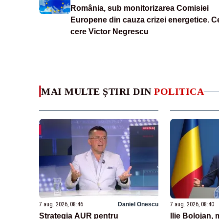
România, sub monitorizarea Comisiei
Europene din cauza crizei energetice. C
cere Victor Negrescu
MAI MULTE ȘTIRI DIN
POLITICA
7 aug. 2026, 08:46
Daniel Onescu
7 aug. 2026, 08:40
Strategia AUR pentru
Ilie Bolojan