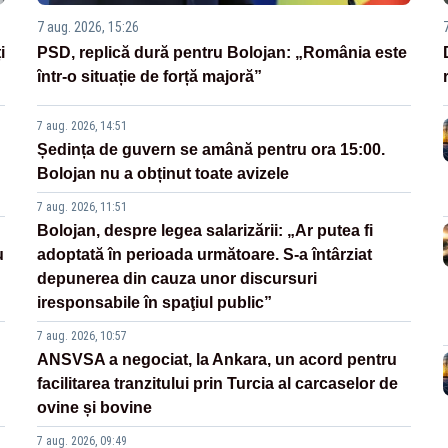
7 aug. 2026, 15:26
i
PSD, replică dură pentru Bolojan: „România este
într-o situație de forță majoră”
7 aug. 2026, 14:51
Ședința de guvern se amână pentru ora 15:00.
Bolojan nu a obținut toate avizele
7 aug. 2026, 11:51
Bolojan, despre legea salarizării: „Ar putea fi
u
adoptată în perioada următoare. S-a întârziat
depunerea din cauza unor discursuri
iresponsabile în spaţiul public”
7 aug. 2026, 10:57
ANSVSA a negociat, la Ankara, un acord pentru
facilitarea tranzitului prin Turcia al carcaselor de
ovine și bovine
7 aug. 2026, 09:49