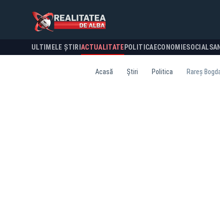
ULTIMELE ȘTIRI
ACTUALITATE
POLITICA
ECONOMIE
SOCIAL
SA
Acasă
Știri
Politica
Rareș Bogdan