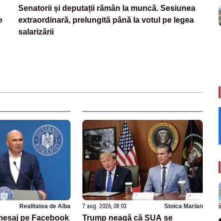
Senatorii și deputații rămân la muncă. Sesiunea
e
extraordinară, prelungită până la votul pe legea
salarizării
Realitatea de Alba
7 aug. 2026, 08:03
Stoica Marian
, mesaj pe Facebook
Trump neagă că SUA se