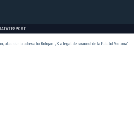
NATATE
SPORT
, atac dur la adresa lui Bolojan: „S-a legat de scaunul de la Palatul Victoria”