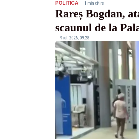
·
POLITICA
1 min citire
Rareș Bogdan, ata
scaunul de la Pal
9 iul. 2026, 09:28