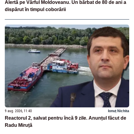
Alertă pe Vârful Moldoveanu. Un bărbat de 80 de ani a
dispărut în timpul coborârii
9 aug. 2026, 11:40
Ionuț Nichita
Reactorul 2, salvat pentru încă 9 zile. Anunțul făcut de
Radu Miruță