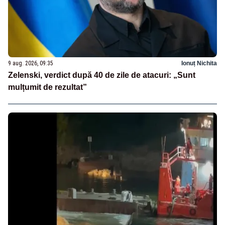
9 aug. 2026, 09:35
Ionuț Nichita
Zelenski, verdict după 40 de zile de atacuri: „Sunt
mulțumit de rezultat”