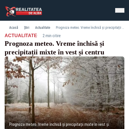
Acasă
Știri
Actualitate
Prognoza meteo. Vreme închisă și precipitații mixte în vest și centru
·
ACTUALITATE
2 min citire
Prognoza meteo. Vreme închisă și
precipitații mixte în vest și centru
Prognoza meteo. Vreme închisă și precipitații mixte în vest și