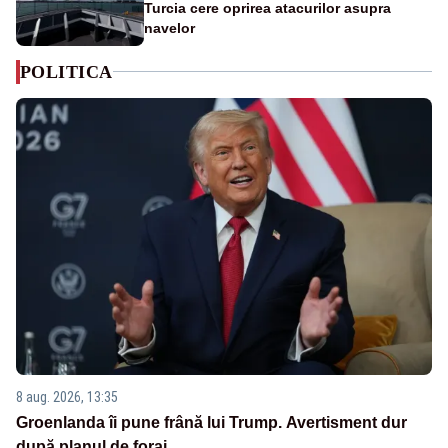
Turcia cere oprirea atacurilor asupra
navelor
POLITICA
8 aug. 2026, 13:35
Groenlanda îi pune frână lui Trump. Avertisment dur
după planul de foraj