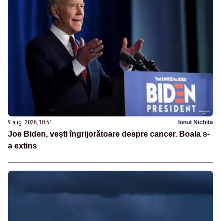
9 aug. 2026, 10:51
Ionuț Nichita
Joe Biden, vești îngrijorătoare despre cancer. Boala s-
a extins