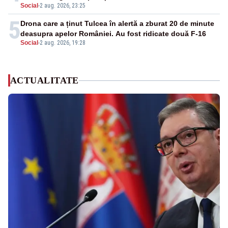
Social
-
2 aug. 2026, 23:25
5
Drona care a ținut Tulcea în alertă a zburat 20 de minute
deasupra apelor României. Au fost ridicate două F-16
Social
-
2 aug. 2026, 19:28
ACTUALITATE