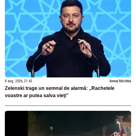
8 aug. 2026, 21:42
Ionuț Nichita
Zelenski trage un semnal de alarmă: „Rachetele
voastre ar putea salva vieți”