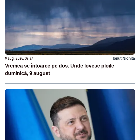
9 aug. 2026, 09:37
Ionuț Nichita
Vremea se întoarce pe dos. Unde lovesc ploile
duminică, 9 august