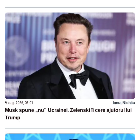
9 aug. 2026, 08:01
Ionuț Nichita
Musk spune „nu” Ucrainei. Zelenski îi cere ajutorul lui
Trump