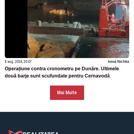
8 aug. 2026, 20:07
Ionuț Nichita
Operațiune contra cronometru pe Dunăre. Ultimele
două barje sunt scufundate pentru Cernavodă
Mai Multe