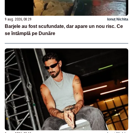
9 aug. 2026, 08:29
Ionuț Nichita
Barjele au fost scufundate, dar apare un nou risc. Ce
se întâmplă pe Dunăre