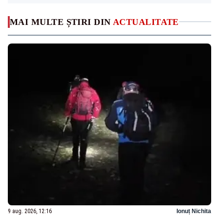
MAI MULTE ȘTIRI DIN
ACTUALITATE
9 aug. 2026, 12:16
Ionuț Nichita