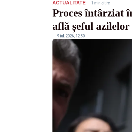
·
ACTUALITATE
1 min citire
Proces întârziat î
află șeful azilelor
9 iul. 2026, 12:50