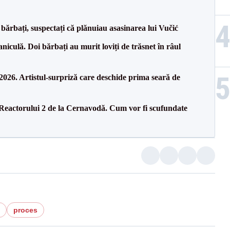
bărbați, suspectați că plănuiau asasinarea lui Vučić
culă. Doi bărbați au murit loviți de trăsnet în râul
26. Artistul-surpriză care deschide prima seară de
 Reactorului 2 de la Cernavodă. Cum vor fi scufundate
proces