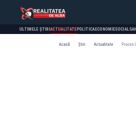
ULTIMELE ȘTIRI
ACTUALITATE
POLITICA
ECONOMIE
SOCIAL
SA
Acasă
Știri
Actualitate
Proces în