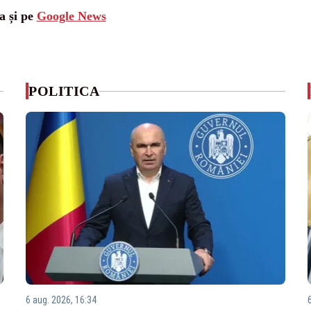
a și pe
Google News
POLITICA
6 aug. 2026, 16:34