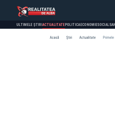
ULTIMELE ȘTIRI
ACTUALITATE
POLITICA
ECONOMIE
SOCIAL
SA
Acasă
Știri
Actualitate
Primele 