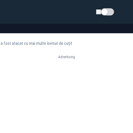
Schimba tema
 a fost atacat cu mai multe lovituri de cuțit
Advertising