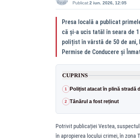
Publicat:
2 iun. 2026, 12:05
Presa locală a publicat primele
că și-a ucis tatăl în seara de 1
polițist în vârstă de 50 de ani
Permise de Conducere și Înmat
CUPRINS
Polițist atacat în plină stradă 
1
Tânărul a fost reținut
2
Potrivit publicației Vestea, suspect
în apropierea locului crimei, în zona 