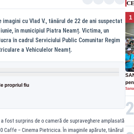
CE
1
 imagini cu Vlad V., tânărul de 22 de ani suspectat
 iunie, în municipiul Piatra Neamț. Victima, un
, lucra în cadrul Serviciului Public Comunitar Regim
riculare a Vehiculelor Neamț.
SAN
pent
de propriul fiu
Sana
proi
ul a fost surprins de o cameră de supraveghere amplasată
T0 Caffe – Cinema Pietricica. În imaginile apărute, tânărul