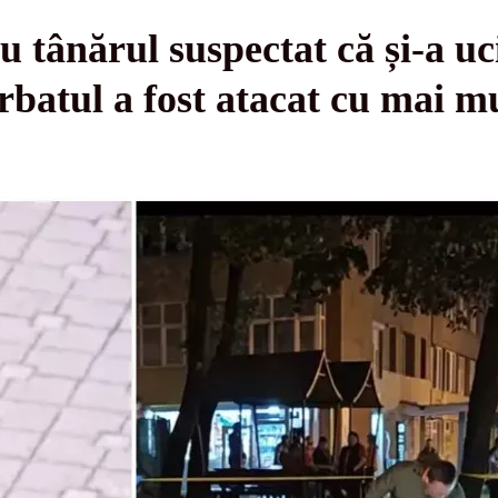
 tânărul suspectat că și-a ucis
batul a fost atacat cu mai mu