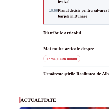
festival
Planul decisiv pentru salvarea
19:56
barjele în Dunăre
Distribuie articolul
Mai multe articole despre
crima piatra neamt
Urmărește știrile Realitatea de Alb
ACTUALITATE