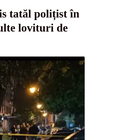
 tatăl polițist în
lte lovituri de