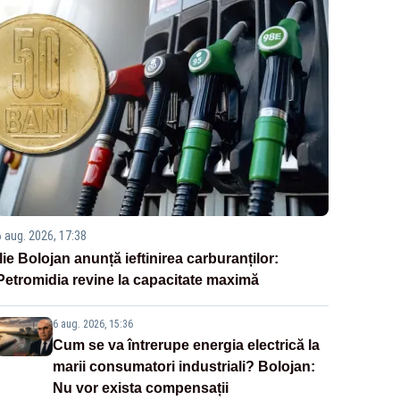
6 aug. 2026, 17:38
Ilie Bolojan anunță ieftinirea carburanților:
Petromidia revine la capacitate maximă
6 aug. 2026, 15:36
Cum se va întrerupe energia electrică la
marii consumatori industriali? Bolojan:
Nu vor exista compensații