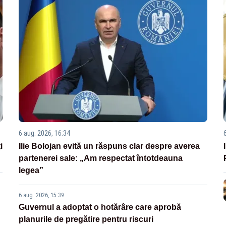
6 aug. 2026, 16:34
i
Ilie Bolojan evită un răspuns clar despre averea
partenerei sale: „Am respectat întotdeauna
legea”
6 aug. 2026, 15:39
Guvernul a adoptat o hotărâre care aprobă
planurile de pregătire pentru riscuri