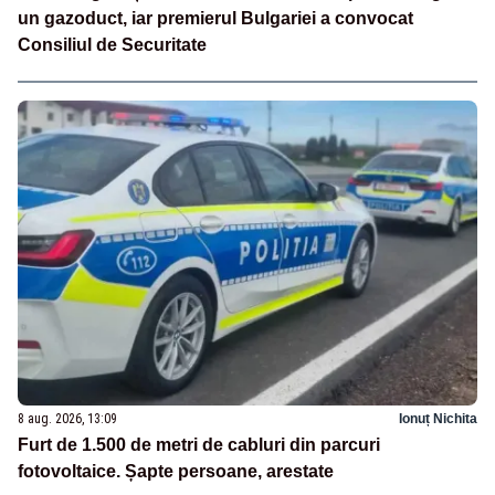
un gazoduct, iar premierul Bulgariei a convocat
Consiliul de Securitate
8 aug. 2026, 13:09
Ionuț Nichita
Furt de 1.500 de metri de cabluri din parcuri
fotovoltaice. Șapte persoane, arestate