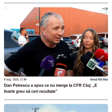
8 aug. 2026, 12:46
Ionuț Nichita
Dan Petrescu a spus ce nu merge la CFR Cluj: „E
foarte greu să ceri rezultate”