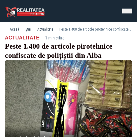
Acasă
Știri
Actualitate
Peste 1.400 de articole pirotehnice confiscate de polițiștii din Alba
·
ACTUALITATE
1 min citire
Peste 1.400 de articole pirotehnice
confiscate de polițiștii din Alba