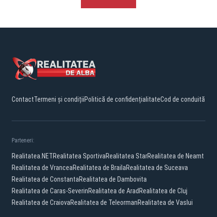
Contact
Termeni și condiții
Politică de confidențialitate
Cod de conduită
Parteneri:
Realitatea.NET
Realitatea Sportiva
Realitatea Star
Realitatea de Neamt
Realitatea de Vrancea
Realitatea de Braila
Realitatea de Suceava
Realitatea de Constanta
Realitatea de Dambovita
Realitatea de Caras-Severin
Realitatea de Arad
Realitatea de Cluj
Realitatea de Craiova
Realitatea de Teleorman
Realitatea de Vaslui