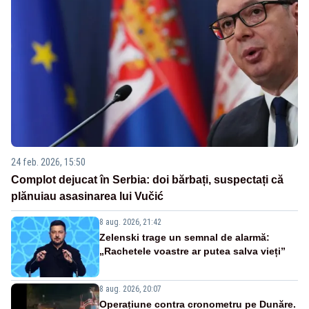
24 feb. 2026, 15:50
Complot dejucat în Serbia: doi bărbați, suspectați că
plănuiau asasinarea lui Vučić
8 aug. 2026, 21:42
Zelenski trage un semnal de alarmă:
„Rachetele voastre ar putea salva vieți”
8 aug. 2026, 20:07
Operațiune contra cronometru pe Dunăre.