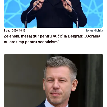
8 aug. 2026, 16:39
Ionuț Nichita
Zelenski, mesaj dur pentru Vučić la Belgrad: „Ucraina
nu are timp pentru scepticism”