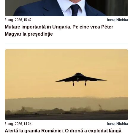
8 aug. 2026, 15:42
Ionuț Nichita
Mutare importantă în Ungaria. Pe cine vrea Péter
Magyar la președinție
8 aug. 2026, 14:34
Ionuț Nichita
Alertă la granița României. O dronă a explodat lângă