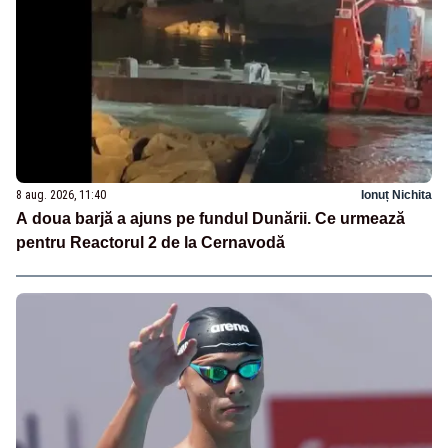
8 aug. 2026, 11:40
Ionuț Nichita
A doua barjă a ajuns pe fundul Dunării. Ce urmează
pentru Reactorul 2 de la Cernavodă