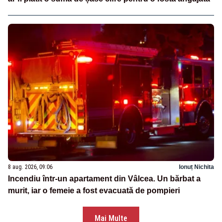
8 aug. 2026, 09:06
Ionuț Nichita
Incendiu într-un apartament din Vâlcea. Un bărbat a
murit, iar o femeie a fost evacuată de pompieri
Mai Multe