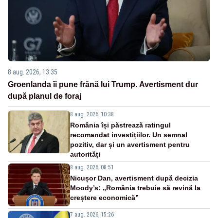
8 aug. 2026, 13:35
Groenlanda îi pune frână lui Trump. Avertisment dur
după planul de foraj
8 aug. 2026, 10:38
România își păstrează ratingul
recomandat investițiilor. Un semnal
pozitiv, dar și un avertisment pentru
autorități
8 aug. 2026, 08:51
Nicușor Dan, avertisment după decizia
Moody’s: „România trebuie să revină la
creștere economică”
7 aug. 2026, 15:26