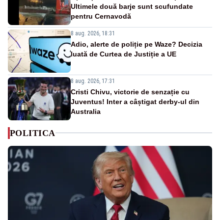
Ultimele două barje sunt scufundate
pentru Cernavodă
8 aug. 2026, 18:31
Adio, alerte de poliție pe Waze? Decizia
luată de Curtea de Justiție a UE
8 aug. 2026, 17:31
Cristi Chivu, victorie de senzație cu
Juventus! Inter a câștigat derby-ul din
Australia
POLITICA