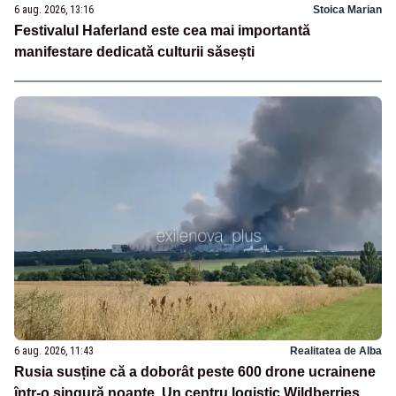
6 aug. 2026, 13:16
Stoica Marian
Festivalul Haferland este cea mai importantă
manifestare dedicată culturii săsești
6 aug. 2026, 11:43
Realitatea de Alba
Rusia susține că a doborât peste 600 drone ucrainene
într-o singură noapte. Un centru logistic Wildberries,