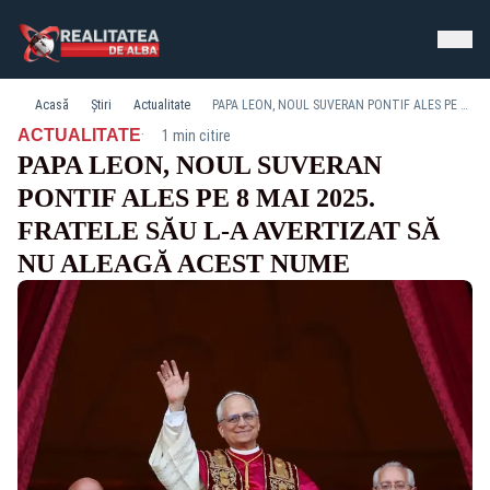
Acasă
Știri
Actualitate
PAPA LEON, NOUL SUVERAN PONTIF ALES PE 8 MAI 2025. FRATELE SĂU L-A AVERTIZAT SĂ NU ALEAGĂ ACEST NUME
·
ACTUALITATE
1 min citire
PAPA LEON, NOUL SUVERAN
PONTIF ALES PE 8 MAI 2025.
FRATELE SĂU L-A AVERTIZAT SĂ
NU ALEAGĂ ACEST NUME