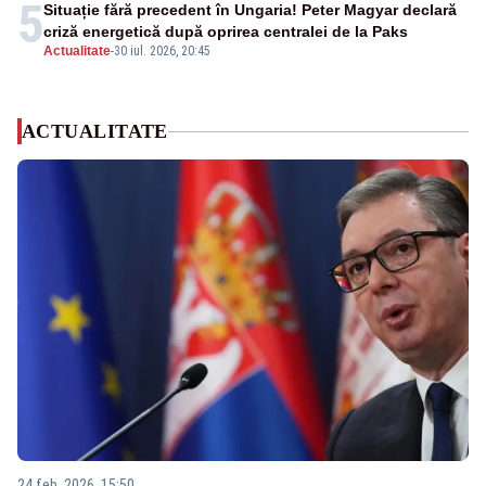
5
Situație fără precedent în Ungaria! Peter Magyar declară
criză energetică după oprirea centralei de la Paks
Actualitate
-
30 iul. 2026, 20:45
ACTUALITATE
24 feb. 2026, 15:50