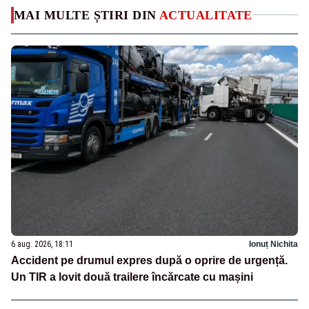
MAI MULTE ȘTIRI DIN
ACTUALITATE
6 aug. 2026, 18:11
Ionuț Nichita
Accident pe drumul expres după o oprire de urgență.
Un TIR a lovit două trailere încărcate cu mașini