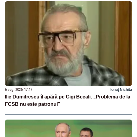
6 aug. 2026, 17:17
Ionuț Nichita
Ilie Dumitrescu îl apără pe Gigi Becali: „Problema de la
FCSB nu este patronul”