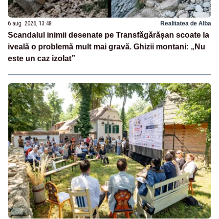
6 aug. 2026, 13:48
Realitatea de Alba
Scandalul inimii desenate pe Transfăgărășan scoate la
iveală o problemă mult mai gravă. Ghizii montani: „Nu
este un caz izolat”