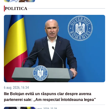
POLITICA
6 aug. 2026, 16:34
Ilie Bolojan evită un răspuns clar despre averea
partenerei sale: „Am respectat întotdeauna legea”
6 aug. 2026, 15:39