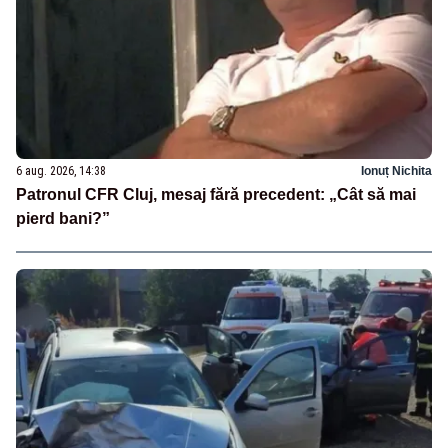
6 aug. 2026, 14:38
Ionuț Nichita
Patronul CFR Cluj, mesaj fără precedent: „Cât să mai
pierd bani?”