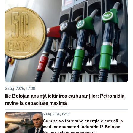
6 aug. 2026, 17:38
Ilie Bolojan anunță ieftinirea carburanților: Petromidia
revine la capacitate maximă
6 aug. 2026, 15:36
Cum se va întrerupe energia electrică la
marii consumatori industriali? Bolojan:
Nu vor exista compensații