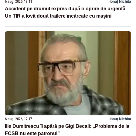
6 aug. 2026, 18:11
Ionuț Nichita
Accident pe drumul expres după o oprire de urgență.
Un TIR a lovit două trailere încărcate cu mașini
6 aug. 2026, 17:17
Ionuț Nichita
Ilie Dumitrescu îl apără pe Gigi Becali: „Problema de la
FCSB nu este patronul”