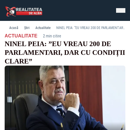
Acasă
Știri
Actualitate
NINEL PEIA: ”EU VREAU 200 DE PARLAMENTARI, DAR CU CONDIȚII CLARE”
·
ACTUALITATE
2 min citire
NINEL PEIA: ”EU VREAU 200 DE
PARLAMENTARI, DAR CU CONDIȚII
CLARE”