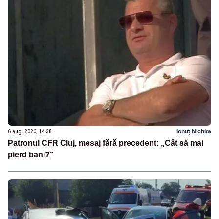
6 aug. 2026, 14:38
Ionuț Nichita
Patronul CFR Cluj, mesaj fără precedent: „Cât să mai
pierd bani?”