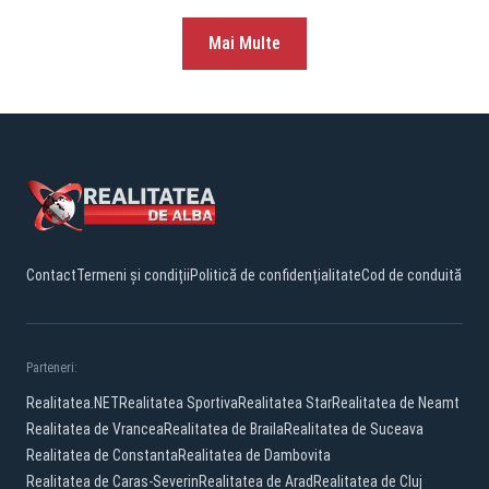
Mai Multe
Contact
Termeni și condiții
Politică de confidențialitate
Cod de conduită
Parteneri:
Realitatea.NET
Realitatea Sportiva
Realitatea Star
Realitatea de Neamt
Realitatea de Vrancea
Realitatea de Braila
Realitatea de Suceava
Realitatea de Constanta
Realitatea de Dambovita
Realitatea de Caras-Severin
Realitatea de Arad
Realitatea de Cluj