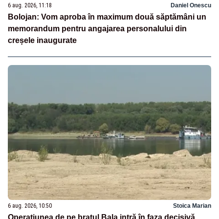
6 aug. 2026, 11:18
Daniel Onescu
Bolojan: Vom aproba în maximum două săptămâni un
memorandum pentru angajarea personalului din
creșele inaugurate
6 aug. 2026, 10:50
Stoica Marian
Operațiunea de pe brațul Bala intră în faza decisivă.