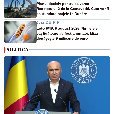
Planul decisiv pentru salvarea
Reactorului 2 de la Cernavodă. Cum vor fi
scufundate barjele în Dunăre
6 aug. 2026, 19:19
Loto 6/49, 6 august 2026. Numerele
câștigătoare au fost anunțate. Miza
depășește 9 milioane de euro
POLITICA