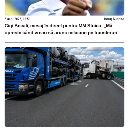
6 aug. 2026, 18:51
Ionuț Nichita
Gigi Becali, mesaj în direct pentru MM Stoica: „Mă
oprește când vreau să arunc milioane pe transferuri”