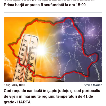
Prima barjă ar putea fi scufundată la ora 15:00
6 aug. 2026, 10:38
Stoica Marian
Cod roșu de caniculă în șapte județe și cod portocaliu
de vijelii în mai multe regiuni: temperaturi de 41 de
grade - HARTA