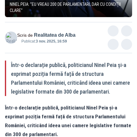
NINEL PEIA: ”EU VREAU 200 DE PARLAMENTARI, DAR CU CONDIȚII
CLARE”
Realitatea de Alba
Scris de
Publicat:
3 nov. 2025, 16:59
Într-o declarație publică, politicianul Ninel Peia și-a
exprimat poziția fermă față de structura
Parlamentului României, criticând ideea unei camere
legislative formate din 300 de parlamentari.
Într-o declarație publică, politicianul Ninel Peia și-a
exprimat poziția fermă față de structura Parlamentului
României, criticând ideea unei camere legislative formate
din 300 de parlamentari.