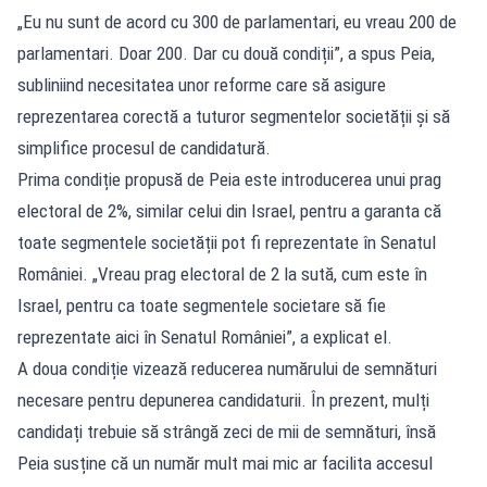
„Eu nu sunt de acord cu 300 de parlamentari, eu vreau 200 de
parlamentari. Doar 200. Dar cu două condiții”, a spus Peia,
subliniind necesitatea unor reforme care să asigure
reprezentarea corectă a tuturor segmentelor societății și să
simplifice procesul de candidatură.
Prima condiție propusă de Peia este introducerea unui prag
electoral de 2%, similar celui din Israel, pentru a garanta că
toate segmentele societății pot fi reprezentate în Senatul
României. „Vreau prag electoral de 2 la sută, cum este în
Israel, pentru ca toate segmentele societare să fie
reprezentate aici în Senatul României”, a explicat el.
A doua condiție vizează reducerea numărului de semnături
necesare pentru depunerea candidaturii. În prezent, mulți
candidați trebuie să strângă zeci de mii de semnături, însă
Peia susține că un număr mult mai mic ar facilita accesul