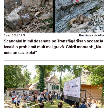
6 aug. 2026, 13:48
Realitatea de Alba
Scandalul inimii desenate pe Transfăgărășan scoate la
iveală o problemă mult mai gravă. Ghizii montani: „Nu
este un caz izolat”