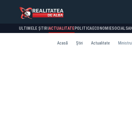
ULTIMELE ȘTIRI
ACTUALITATE
POLITICA
ECONOMIE
SOCIAL
SA
Acasă
Știri
Actualitate
Ministru