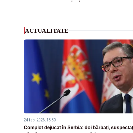
ACTUALITATE
24 feb. 2026, 15:50
Complot dejucat în Serbia: doi bărbați, suspectaț