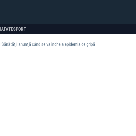
NATATE
SPORT
l Sănătăţii anunţă când se va încheia epidemia de gripă