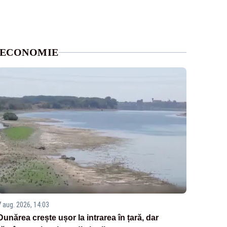
ECONOMIE
7 aug. 2026, 14:03
Dunărea crește ușor la intrarea în țară, dar