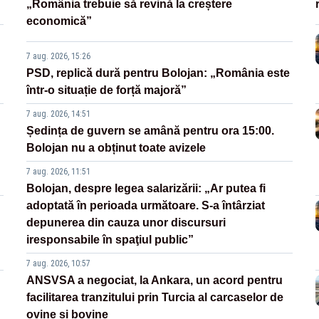
„România trebuie să revină la creștere
economică”
7 aug. 2026, 15:26
PSD, replică dură pentru Bolojan: „România este
într-o situație de forță majoră”
7 aug. 2026, 14:51
Ședința de guvern se amână pentru ora 15:00.
Bolojan nu a obținut toate avizele
7 aug. 2026, 11:51
Bolojan, despre legea salarizării: „Ar putea fi
adoptată în perioada următoare. S-a întârziat
depunerea din cauza unor discursuri
iresponsabile în spaţiul public”
7 aug. 2026, 10:57
ANSVSA a negociat, la Ankara, un acord pentru
facilitarea tranzitului prin Turcia al carcaselor de
ovine și bovine