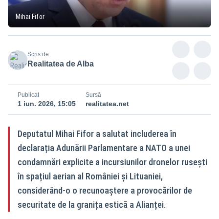
Mihai Fifor
Scris de
Realitatea de Alba
Publicat
Sursă
1 iun. 2026, 15:05
realitatea.net
Deputatul Mihai Fifor a salutat includerea în
declarația Adunării Parlamentare a NATO a unei
condamnări explicite a incursiunilor dronelor rusești
în spațiul aerian al României și Lituaniei,
considerând-o o recunoaștere a provocărilor de
securitate de la granița estică a Alianței.