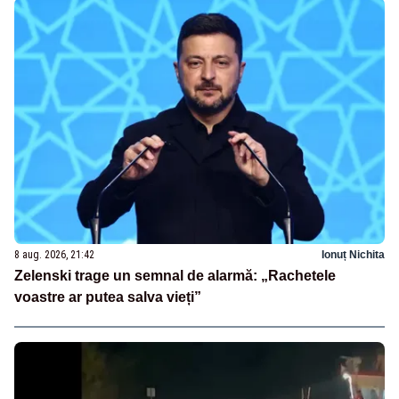
8 aug. 2026, 21:42
Ionuț Nichita
Zelenski trage un semnal de alarmă: „Rachetele
voastre ar putea salva vieți”