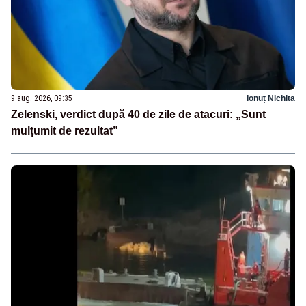
9 aug. 2026, 09:35
Ionuț Nichita
Zelenski, verdict după 40 de zile de atacuri: „Sunt
mulțumit de rezultat”