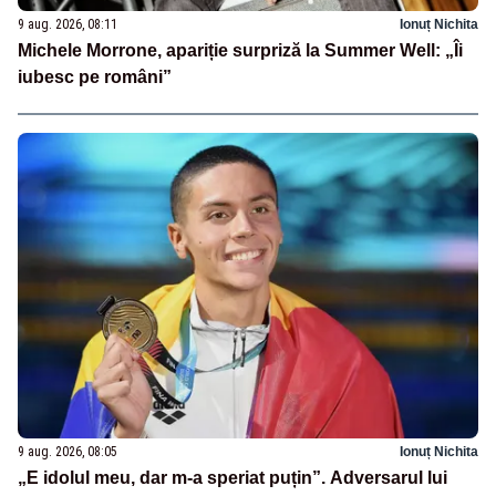
9 aug. 2026, 08:11
Ionuț Nichita
Michele Morrone, apariție surpriză la Summer Well: „Îi
iubesc pe români”
9 aug. 2026, 08:05
Ionuț Nichita
„E idolul meu, dar m-a speriat puțin”. Adversarul lui