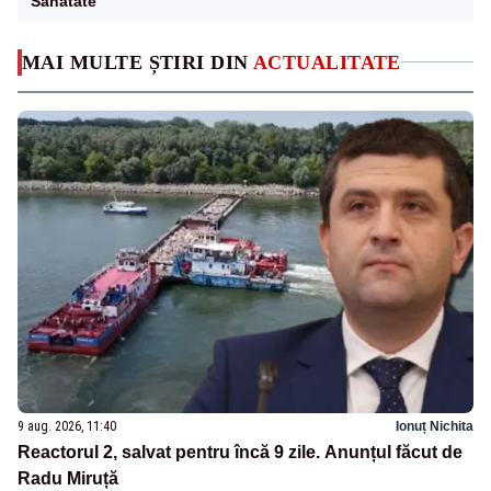
Sanatate
MAI MULTE ȘTIRI DIN
ACTUALITATE
9 aug. 2026, 11:40
Ionuț Nichita
Reactorul 2, salvat pentru încă 9 zile. Anunțul făcut de
Radu Miruță