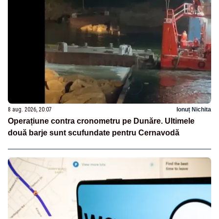
8 aug. 2026, 20:07
Ionuț Nichita
Operațiune contra cronometru pe Dunăre. Ultimele
două barje sunt scufundate pentru Cernavodă