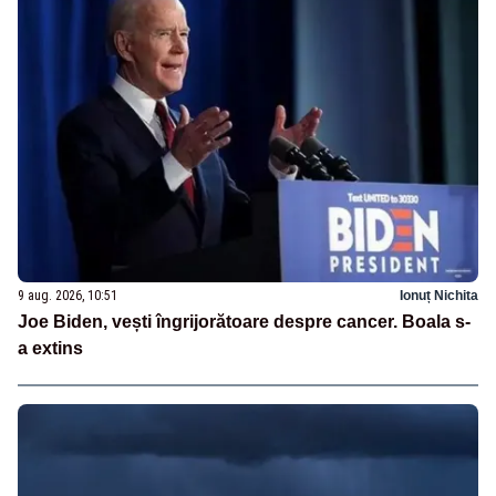
9 aug. 2026, 10:51
Ionuț Nichita
Joe Biden, vești îngrijorătoare despre cancer. Boala s-
a extins