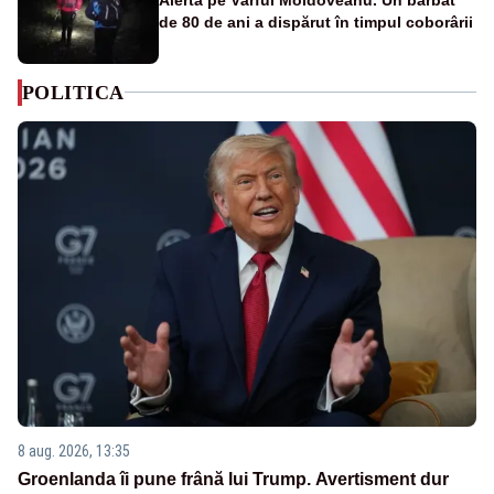
de 80 de ani a dispărut în timpul coborârii
POLITICA
8 aug. 2026, 13:35
Groenlanda îi pune frână lui Trump. Avertisment dur