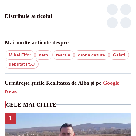
Distribuie articolul
Mai multe articole despre
Mihai Fifor
nato
reacție
drona cazuta
Galati
deputat PSD
Urmărește știrile Realitatea de Alba și pe
Google
News
CELE MAI CITITE
1