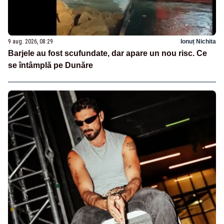
9 aug. 2026, 08:29
Ionuț Nichita
Barjele au fost scufundate, dar apare un nou risc. Ce
se întâmplă pe Dunăre