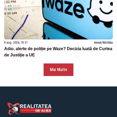
8 aug. 2026, 18:31
Ionuț Nichita
Adio, alerte de poliție pe Waze? Decizia luată de Curtea
de Justiție a UE
Mai Multe