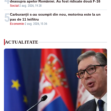
deasupra apelor României. Au fost ridicate două F-16
Social
-
2 aug. 2026, 19:28
5
Carburanții s-au scumpit din nou, motorina este la un
pas de 11 lei/litru
Economie
-
2 aug. 2026, 15:36
ACTUALITATE