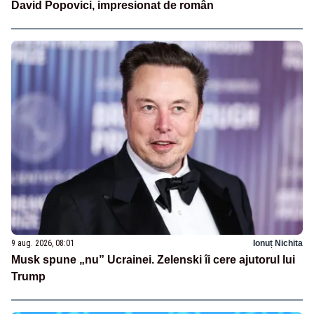
David Popovici, impresionat de român
9 aug. 2026, 08:01
Ionuț Nichita
Musk spune „nu” Ucrainei. Zelenski îi cere ajutorul lui
Trump