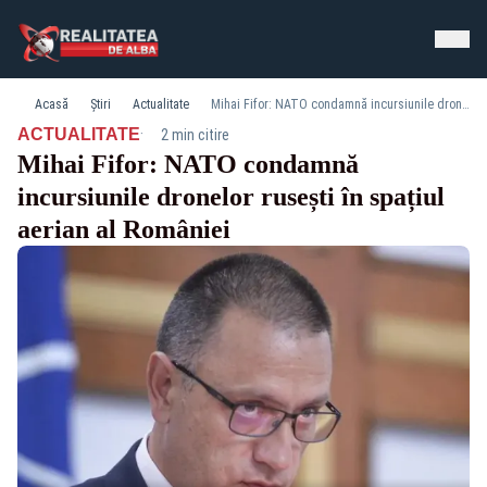
Acasă
Știri
Actualitate
Mihai Fifor: NATO condamnă incursiunile dronelor rusești în spațiul aerian al României
·
ACTUALITATE
2 min citire
Mihai Fifor: NATO condamnă
incursiunile dronelor rusești în spațiul
aerian al României