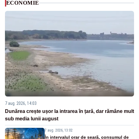
ECONOMIE
7 aug. 2026, 14:03
Dunărea crește ușor la intrarea în țară, dar rămâne mult
sub media lunii august
7 aug. 2026, 13:02
În intervalul orar de seară, consumul de