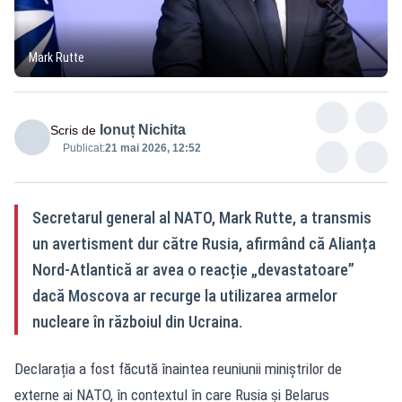
Mark Rutte
Ionuț Nichita
Scris de
Publicat:
21 mai 2026, 12:52
Secretarul general al NATO, Mark Rutte, a transmis
un avertisment dur către Rusia, afirmând că Alianța
Nord-Atlantică ar avea o reacție „devastatoare”
dacă Moscova ar recurge la utilizarea armelor
nucleare în războiul din Ucraina.
Declarația a fost făcută înaintea reuniunii miniștrilor de
externe ai NATO, în contextul în care Rusia și Belarus