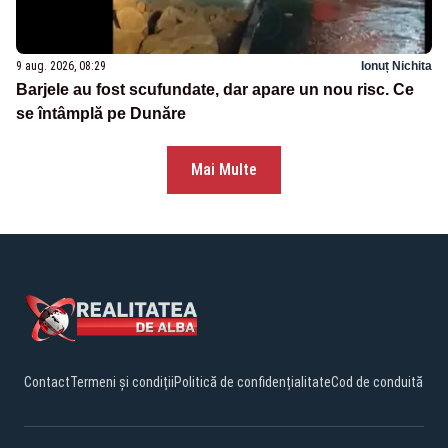
9 aug. 2026, 08:29
Ionuț Nichita
Barjele au fost scufundate, dar apare un nou risc. Ce
se întâmplă pe Dunăre
Mai Multe
Contact
Termeni și condiții
Politică de confidențialitate
Cod de conduită