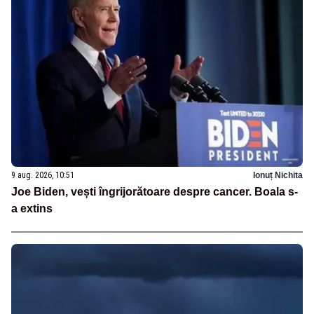
9 aug. 2026, 10:51
Ionuț Nichita
Joe Biden, vești îngrijorătoare despre cancer. Boala s-
a extins