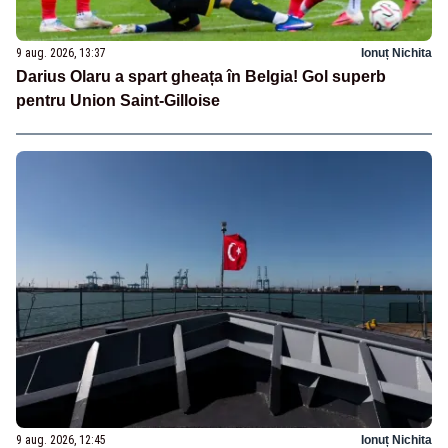
9 aug. 2026, 13:37
Ionuț Nichita
Darius Olaru a spart gheața în Belgia! Gol superb
pentru Union Saint-Gilloise
9 aug. 2026, 12:45
Ionuț Nichita