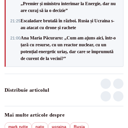
„Premier și ministru interimar la Energie, dar nu
are curaj să ia o decizie”
Escaladare brutală în război. Rusia și Ucraina s-
21:25
au atacat cu drone și rachete
Ana Maria Păcuraru: „Cum am ajuns aici, într-o
21:00
țară cu resurse, cu un reactor nuclear, cu un
potențial energetic uriaș, dar care se împrumută
de curent de la vecini?”
Distribuie articolul
Mai multe articole despre
mark rutte
nato
ucraina
Rusia