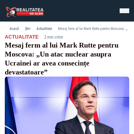
Acasă
Știri
Actualitate
Mesaj ferm al lui Mark Rutte pentru Moscova: „Un atac nuclear asupra Ucrainei ar avea consecințe devastatoare”
·
ACTUALITATE
2 min citire
Mesaj ferm al lui Mark Rutte pentru
Moscova: „Un atac nuclear asupra
Ucrainei ar avea consecințe
devastatoare”