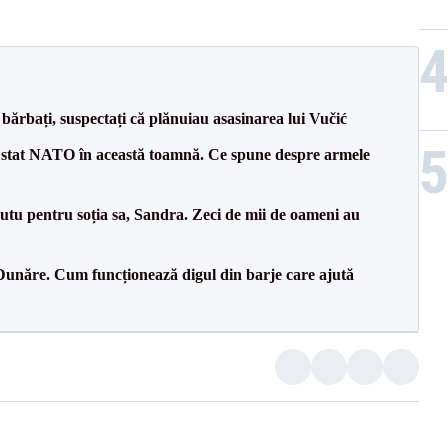
bărbați, suspectați că plănuiau asasinarea lui Vučić
 stat NATO în această toamnă. Ce spune despre armele
tu pentru soția sa, Sandra. Zeci de mii de oameni au
Dunăre. Cum funcționează digul din barje care ajută