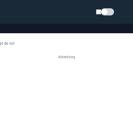
Schimba tema
pt de vot
Advertising