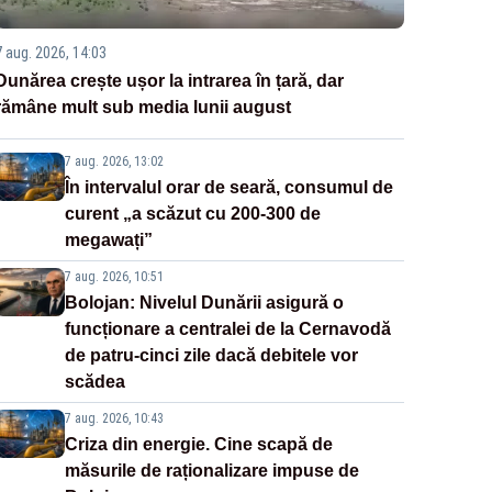
7 aug. 2026, 14:03
Dunărea crește ușor la intrarea în țară, dar
rămâne mult sub media lunii august
7 aug. 2026, 13:02
În intervalul orar de seară, consumul de
curent „a scăzut cu 200-300 de
megawați”
7 aug. 2026, 10:51
Bolojan: Nivelul Dunării asigură o
funcționare a centralei de la Cernavodă
de patru-cinci zile dacă debitele vor
scădea
7 aug. 2026, 10:43
Criza din energie. Cine scapă de
măsurile de raționalizare impuse de