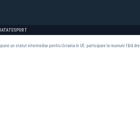
NATATE
SPORT
pune un statut intermediar pentru Ucraina în UE: participare la reuniuni fără dre