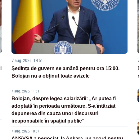
7 aug. 2026, 14:51
i
Ședința de guvern se amână pentru ora 15:00.
Bolojan nu a obținut toate avizele
7 aug. 2026, 11:51
Bolojan, despre legea salarizării: „Ar putea fi
adoptată în perioada următoare. S-a întârziat
depunerea din cauza unor discursuri
iresponsabile în spaţiul public”
7 aug. 2026, 10:57
ANSVSA a negociat, la Ankara, un acord pentru