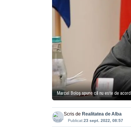
Marcel Boloș spune că nu este de acord c
Scris de
Realitatea de Alba
Publicat:
23 sept. 2022, 08:57