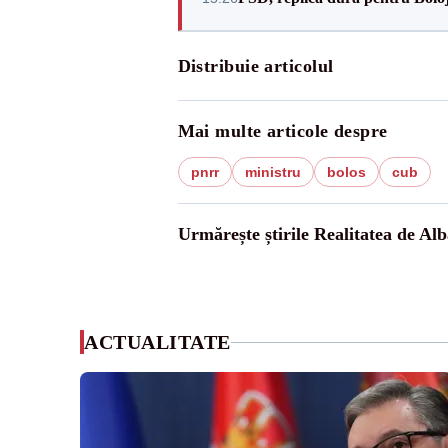
Distribuie articolul
Mai multe articole despre
pnrr
ministru
bolos
cub
Urmărește știrile Realitatea de Alb
ACTUALITATE