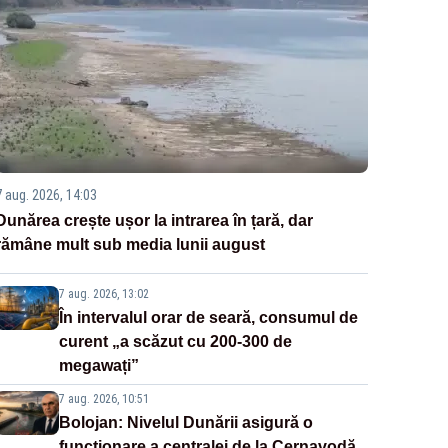
7 aug. 2026, 14:03
Dunărea crește ușor la intrarea în țară, dar
rămâne mult sub media lunii august
7 aug. 2026, 13:02
În intervalul orar de seară, consumul de
curent „a scăzut cu 200-300 de
megawați”
7 aug. 2026, 10:51
Bolojan: Nivelul Dunării asigură o
funcționare a centralei de la Cernavodă