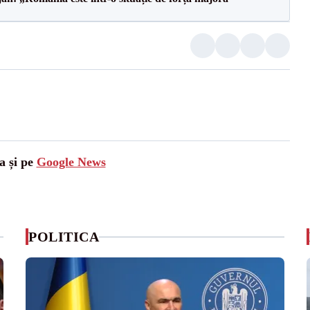
a și pe
Google News
POLITICA