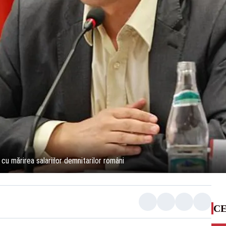
u mărirea salariilor demnitarilor români
CE