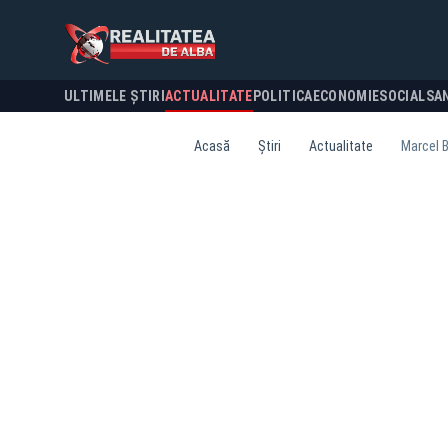
ULTIMELE ȘTIRI
ACTUALITATE
POLITICA
ECONOMIE
SOCIAL
SA
Acasă
Știri
Actualitate
Marcel B