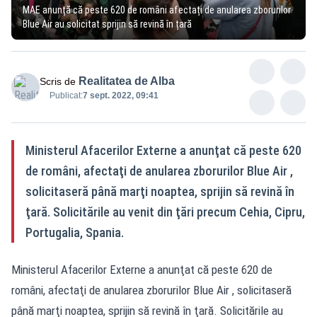
MAE anunță că peste 620 de români afectați de anularea zborurilor
Blue Air au solicitat sprijin să revină în țară
Realitatea de Alba
Scris de
Publicat:
7 sept. 2022, 09:41
Ministerul Afacerilor Externe a anunţat că peste 620
de români, afectaţi de anularea zborurilor Blue Air ,
solicitaseră până marţi noaptea, sprijin să revină în
ţară. Solicitările au venit din ţări precum Cehia, Cipru,
Portugalia, Spania.
Ministerul Afacerilor Externe a anunţat că peste 620 de
români, afectaţi de anularea zborurilor Blue Air , solicitaseră
până marţi noaptea, sprijin să revină în ţară. Solicitările au