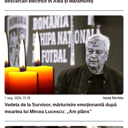
descărcări electrice în Alba și Maramureș
7 aug. 2026, 15:38
Ionuț Nichita
Vedeta de la Survivor, mărturisire emoționantă după
moartea lui Mircea Lucescu: „Am plâns”