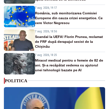
7 aug. 2026, 19:17
România, sub monitorizarea Comisiei
Europene din cauza crizei energetice. Ce
cere Victor Negrescu
7 aug. 2026, 18:56
Scandal la UEFA! Florin Prunea, reclamat
de FRF după derapajul sexist de la
Chișinău
7 aug. 2026, 18:25
Miracol medical pentru o femeie de 82 de
ani. Și-a recăpătat vederea cu ajutorul
unei tehnologii bazate pe AI
POLITICA