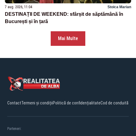
7 aug. 2026, 11:04
Stoica Marian
DESTINAȚII DE WEEKEND: sfârșit de săptămână în
București și în țară
Mai Multe
Contact
Termeni și condiții
Politică de confidențialitate
Cod de conduită
Parteneri: