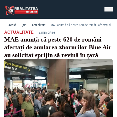
Acasă
Știri
Actualitate
MAE anunță că peste 620 de români afectați de anularea zborurilor Blue Air au solicitat sprijin să revină în țară
·
ACTUALITATE
2 min citire
MAE anunță că peste 620 de români
afectați de anularea zborurilor Blue Air
au solicitat sprijin să revină în țară