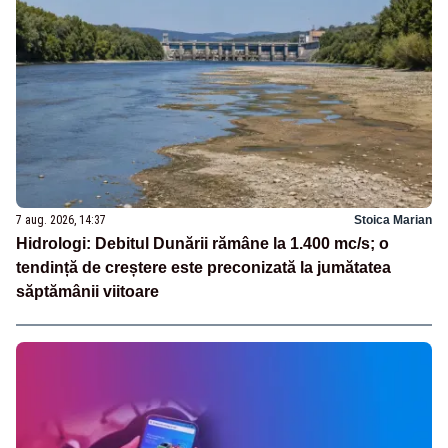
7 aug. 2026, 14:37
Stoica Marian
Hidrologi: Debitul Dunării rămâne la 1.400 mc/s; o
tendință de creștere este preconizată la jumătatea
săptămânii viitoare