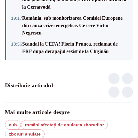
la Cernavodă
România, sub monitorizarea Comisiei Europene
19:17
din cauza crizei energetice. Ce cere Victor
Negrescu
Scandal la UEFA! Florin Prunea, reclamat de
18:56
FRF după derapajul sexist de la Chișinău
Distribuie articolul
Mai multe articole despre
cub
români afectați de anularea zborurilor
zboruri anulate