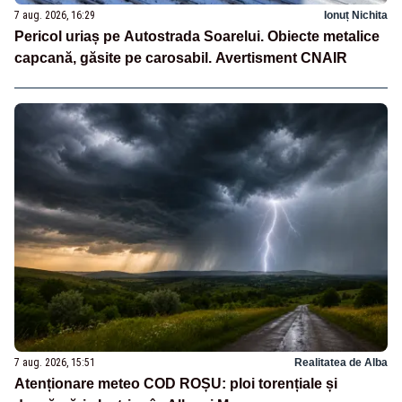
7 aug. 2026, 16:29
Ionuț Nichita
Pericol uriaș pe Autostrada Soarelui. Obiecte metalice
capcană, găsite pe carosabil. Avertisment CNAIR
7 aug. 2026, 15:51
Realitatea de Alba
Atenționare meteo COD ROȘU: ploi torențiale și