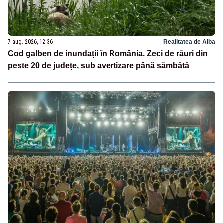
7 aug. 2026, 12:36
Realitatea de Alba
Cod galben de inundații în România. Zeci de râuri din
peste 20 de județe, sub avertizare până sâmbătă