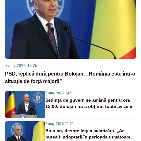
7 aug. 2026, 15:26
PSD, replică dură pentru Bolojan: „România este într-o
situație de forță majoră”
7 aug. 2026, 14:51
Ședința de guvern se amână pentru ora
15:00. Bolojan nu a obținut toate avizele
7 aug. 2026, 11:51
Bolojan, despre legea salarizării: „Ar
putea fi adoptată în perioada următoare.