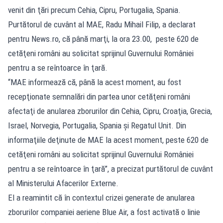
venit din ţări precum Cehia, Cipru, Portugalia, Spania.
Purtătorul de cuvânt al MAE, Radu Mihail Filip, a declarat
pentru News.ro, că până marţi, la ora 23.00, peste 620 de
cetăţeni români au solicitat sprijinul Guvernului României
pentru a se reîntoarce în ţară.
“MAE informează că, până la acest moment, au fost
recepţionate semnalări din partea unor cetăţeni români
afectaţi de anularea zborurilor din Cehia, Cipru, Croaţia, Grecia,
Israel, Norvegia, Portugalia, Spania şi Regatul Unit. Din
informaţiile deţinute de MAE la acest moment, peste 620 de
cetăţeni români au solicitat sprijinul Guvernului României
pentru a se reîntoarce în ţară”, a precizat purtătorul de cuvânt
al Ministerului Afacerilor Externe.
El a reamintit că în contextul crizei generate de anularea
zborurilor companiei aeriene Blue Air, a fost activată o linie