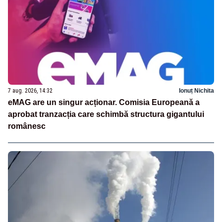
7 aug. 2026, 14:32
Ionuț Nichita
eMAG are un singur acționar. Comisia Europeană a
aprobat tranzacția care schimbă structura gigantului
românesc