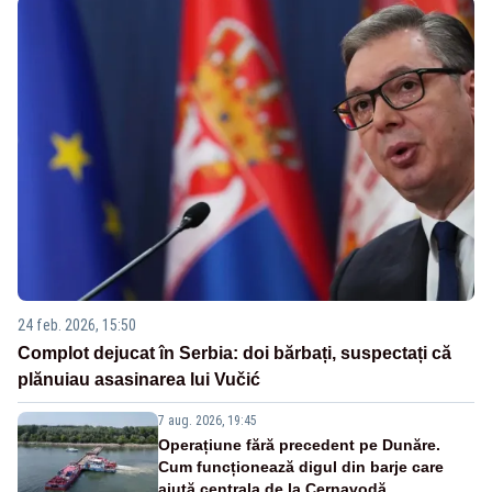
24 feb. 2026, 15:50
Complot dejucat în Serbia: doi bărbați, suspectați că
plănuiau asasinarea lui Vučić
7 aug. 2026, 19:45
Operațiune fără precedent pe Dunăre.
Cum funcționează digul din barje care
ajută centrala de la Cernavodă