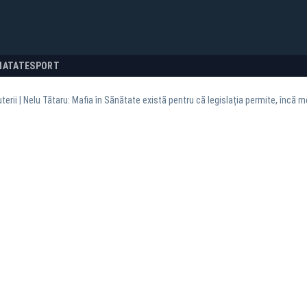
NATATE
SPORT