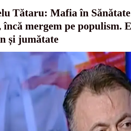
Nelu Tătaru: Mafia în Sănătate
e, încă mergem pe populism. E
n și jumătate