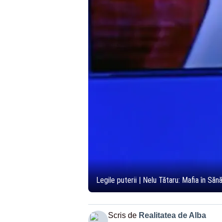
Legile puterii | Nelu Tătaru: Mafia în Să
Scris de
Realitatea de Alba