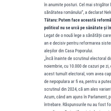
în anumite posturi. Cel mai strigător 
sănătatea românului”, a declarat Nelu 
Tătaru: Putem face această reformă,
politicul nu se urcă pe sănătate și 
Legat de o nouă lege a sănătății care
an e decisiv pentru reformarea siste
aleșilor din Casa Poporului.
„Încă înainte de scrutinul electoral d
noiembrie, cu 10.000 de cazuri pe zi, 
acest tumult electoral, vom avea cap
de nepopulara ar fi ea, pentru a pute
scrutinul din 2024, că am ales varian
Acum, când am ajuns în Parlament, p
întrebare. Răspunsurile nu au fost 