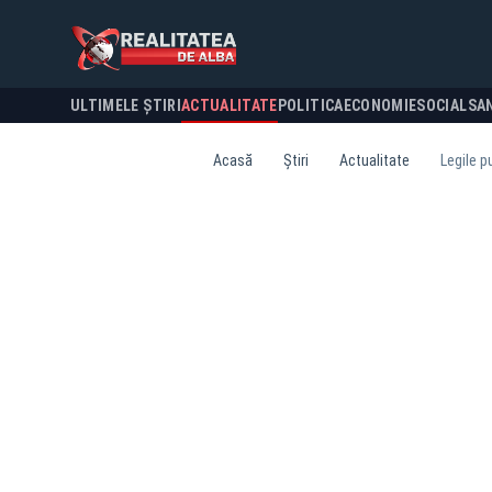
ULTIMELE ȘTIRI
ACTUALITATE
POLITICA
ECONOMIE
SOCIAL
SA
Acasă
Știri
Actualitate