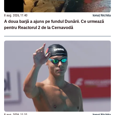
8 aug. 2026, 11:40
Ionuț Nichita
A doua barjă a ajuns pe fundul Dunării. Ce urmează
pentru Reactorul 2 de la Cernavodă
8 aug. 2026, 11:32
Ionuț Nichita