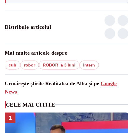
Distribuie articolul
Mai multe articole despre
cub
robor
ROBOR la 3 luni
intern
Urmărește știrile Realitatea de Alba și pe
Google
News
CELE MAI CITITE
1