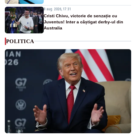
8 aug. 2026, 17:31
Cristi Chivu, victorie de senzație cu
Juventus! Inter a câștigat derby-ul din
Australia
POLITICA