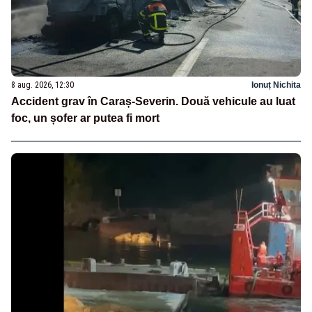
8 aug. 2026, 12:30
Ionuț Nichita
Accident grav în Caraș-Severin. Două vehicule au luat
foc, un șofer ar putea fi mort