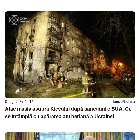
8 aug. 2026, 10:12
Ionuț Nichita
Atac masiv asupra Kievului după sancțiunile SUA. Ce
se întâmplă cu apărarea antiaeriană a Ucrainei