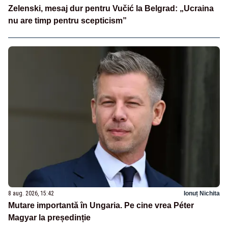
Zelenski, mesaj dur pentru Vučić la Belgrad: „Ucraina
nu are timp pentru scepticism”
8 aug. 2026, 15:42
Ionuț Nichita
Mutare importantă în Ungaria. Pe cine vrea Péter
Magyar la președinție