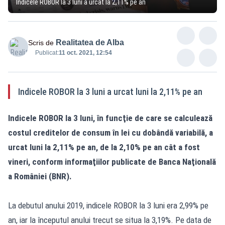
Indicele ROBOR la 3 luni a urcat la 2,11% pe an
Realitatea de Alba
Scris de
Publicat:
11 oct. 2021, 12:54
Indicele ROBOR la 3 luni a urcat luni la 2,11% pe an
Indicele ROBOR la 3 luni, în funcţie de care se calculează
costul creditelor de consum în lei cu dobândă variabilă, a
urcat luni la 2,11% pe an, de la 2,10% pe an cât a fost
vineri, conform informaţiilor publicate de Banca Naţională
a României (BNR).
La debutul anului 2019, indicele ROBOR la 3 luni era 2,99% pe
an, iar la începutul anului trecut se situa la 3,19%. Pe data de