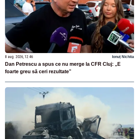
8 aug. 2026, 12:46
Ionuț Nichita
Dan Petrescu a spus ce nu merge la CFR Cluj: „E
foarte greu să ceri rezultate”