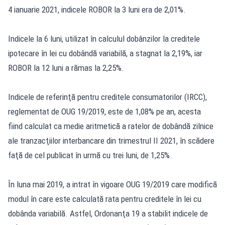
4 ianuarie 2021, indicele ROBOR la 3 luni era de 2,01%.
Indicele la 6 luni, utilizat în calculul dobânzilor la creditele
ipotecare în lei cu dobândă variabilă, a stagnat la 2,19%, iar
ROBOR la 12 luni a rămas la 2,25%.
Indicele de referinţă pentru creditele consumatorilor (IRCC),
reglementat de OUG 19/2019, este de 1,08% pe an, acesta
fiind calculat ca medie aritmetică a ratelor de dobândă zilnice
ale tranzacţiilor interbancare din trimestrul II 2021, în scădere
faţă de cel publicat în urmă cu trei luni, de 1,25%.
În luna mai 2019, a intrat în vigoare OUG 19/2019 care modifică
modul în care este calculată rata pentru creditele în lei cu
dobânda variabilă. Astfel, Ordonanţa 19 a stabilit indicele de