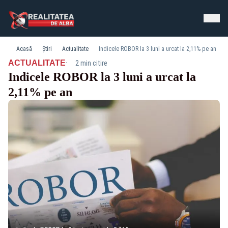
Acasă
Știri
Actualitate
Indicele ROBOR la 3 luni a urcat la 2,11% pe an
·
ACTUALITATE
2 min citire
Indicele ROBOR la 3 luni a urcat la
2,11% pe an