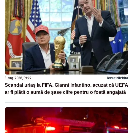
8 aug. 2026, 09:22
Ionuț Nichita
Scandal uriaș la FIFA. Gianni Infantino, acuzat că UEFA
ar fi plătit o sumă de șase cifre pentru o fostă angajată