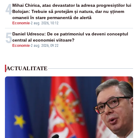
4
Mihai Chirica, atac devastator la adresa progresiștilor lui
Bolojan: Trebuie să protejăm și natura, dar nu șținem
omaneii în stare permanentă de alertă
Economie
-
2 aug. 2026, 10:12
5
Daniel Udrescu: De ce patrimoniul va deveni conceptul
central al economiei viitoare?
Economie
-
2 aug. 2026, 09:22
ACTUALITATE