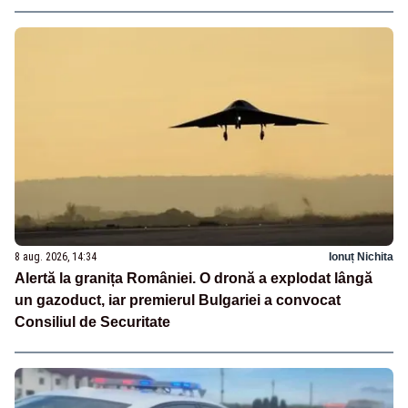
8 aug. 2026, 14:34
Ionuț Nichita
Alertă la granița României. O dronă a explodat lângă
un gazoduct, iar premierul Bulgariei a convocat
Consiliul de Securitate