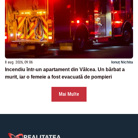
8 aug. 2026, 09:06
Ionuț Nichita
Incendiu într-un apartament din Vâlcea. Un bărbat a
murit, iar o femeie a fost evacuată de pompieri
Mai Multe