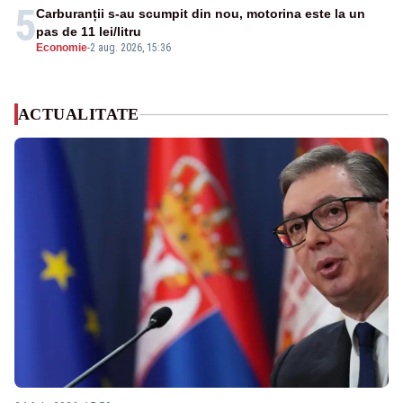
5
Carburanții s-au scumpit din nou, motorina este la un
pas de 11 lei/litru
Economie
-
2 aug. 2026, 15:36
ACTUALITATE