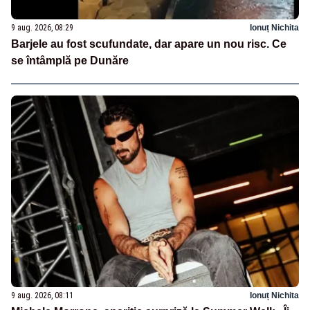
9 aug. 2026, 08:29
Ionuț Nichita
Barjele au fost scufundate, dar apare un nou risc. Ce
se întâmplă pe Dunăre
9 aug. 2026, 08:11
Ionuț Nichita