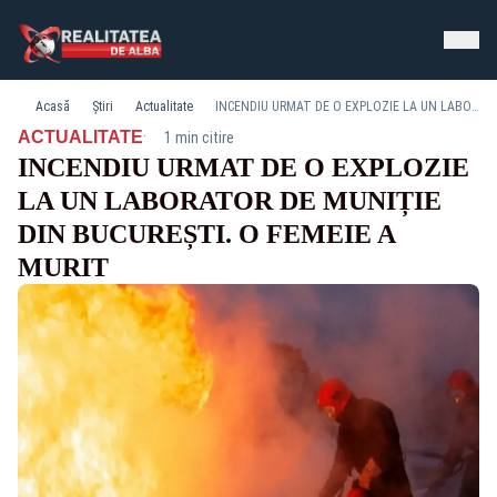
Acasă
Știri
Actualitate
INCENDIU URMAT DE O EXPLOZIE LA UN LABORATOR DE MUNIȚIE DIN BUCUREȘTI. O FEMEIE A MURIT
·
ACTUALITATE
1 min citire
INCENDIU URMAT DE O EXPLOZIE
LA UN LABORATOR DE MUNIȚIE
DIN BUCUREȘTI. O FEMEIE A
MURIT