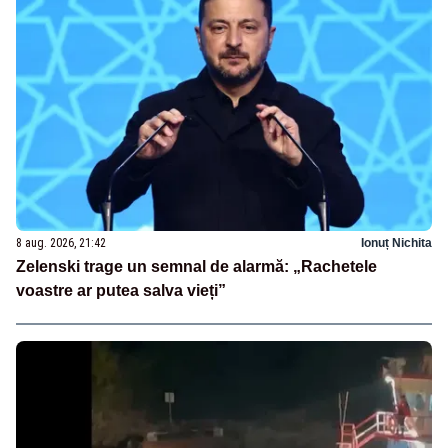
8 aug. 2026, 21:42
Ionuț Nichita
Zelenski trage un semnal de alarmă: „Rachetele
voastre ar putea salva vieți”