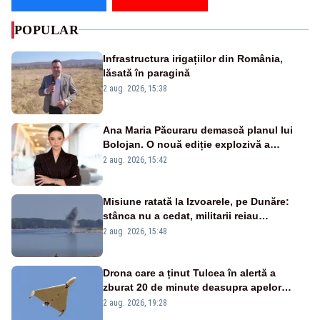
POPULAR
Infrastructura irigațiilor din România,
lăsată în paragină
2 aug. 2026, 15:38
Ana Maria Păcuraru demască planul lui
Bolojan. O nouă ediție explozivă a
emisiunii „Miza Zilei” la Realitatea PLUS
2 aug. 2026, 15:42
Misiune ratată la Izvoarele, pe Dunăre:
stânca nu a cedat, militarii reiau
detonările luni – VIDEO
2 aug. 2026, 15:48
Drona care a ținut Tulcea în alertă a
zburat 20 de minute deasupra apelor
României. Au fost ridicate două F-16
2 aug. 2026, 19:28