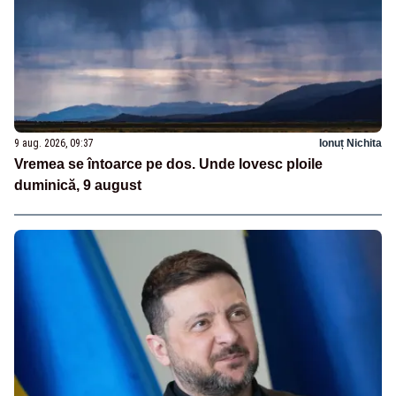
9 aug. 2026, 09:37
Ionuț Nichita
Vremea se întoarce pe dos. Unde lovesc ploile
duminică, 9 august