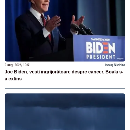
9 aug. 2026, 10:51
Ionuț Nichita
Joe Biden, vești îngrijorătoare despre cancer. Boala s-
a extins