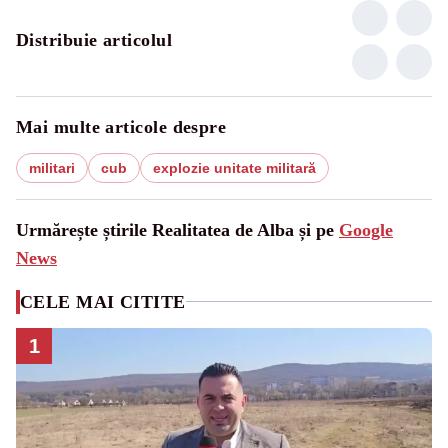
Distribuie articolul
Mai multe articole despre
militari
cub
explozie unitate militară
Urmărește știrile Realitatea de Alba și pe
Google
News
CELE MAI CITITE
1