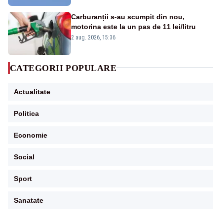
Carburanții s-au scumpit din nou,
motorina este la un pas de 11 lei/litru
2 aug. 2026, 15:36
CATEGORII POPULARE
Actualitate
Politica
Economie
Social
Sport
Sanatate