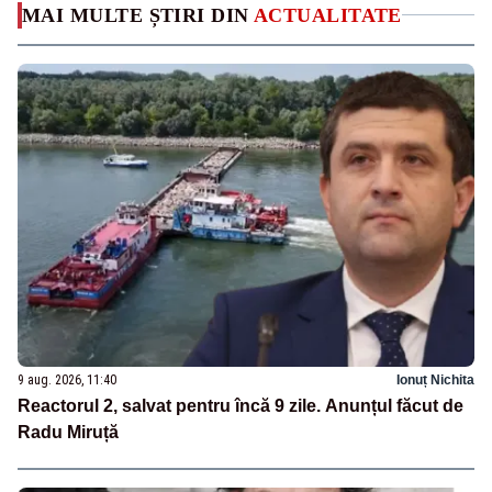
MAI MULTE ȘTIRI DIN
ACTUALITATE
9 aug. 2026, 11:40
Ionuț Nichita
Reactorul 2, salvat pentru încă 9 zile. Anunțul făcut de
Radu Miruță