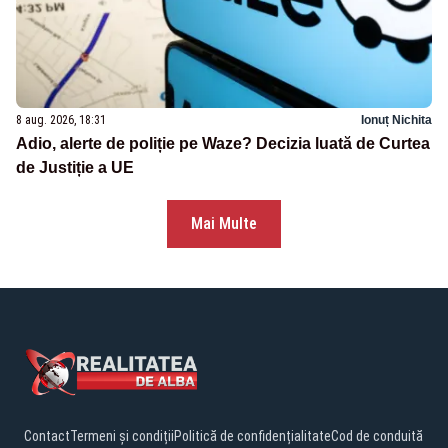
8 aug. 2026, 18:31
Ionuț Nichita
Adio, alerte de poliție pe Waze? Decizia luată de Curtea
de Justiție a UE
Mai Multe
Contact
Termeni și condiții
Politică de confidențialitate
Cod de conduită