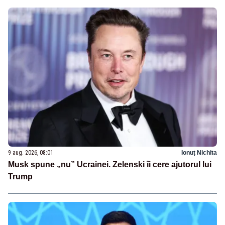
9 aug. 2026, 08:01
Ionuț Nichita
Musk spune „nu” Ucrainei. Zelenski îi cere ajutorul lui
Trump