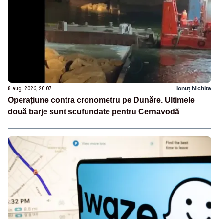
8 aug. 2026, 20:07
Ionuț Nichita
Operațiune contra cronometru pe Dunăre. Ultimele
două barje sunt scufundate pentru Cernavodă