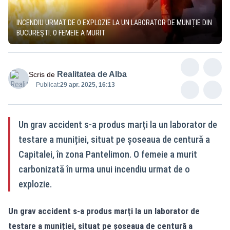
INCENDIU URMAT DE O EXPLOZIE LA UN LABORATOR DE MUNIȚIE DIN
BUCUREȘTI. O FEMEIE A MURIT
Realitatea de Alba
Scris de
Publicat:
29 apr. 2025, 16:13
Un grav accident s-a produs marți la un laborator de
testare a muniției, situat pe șoseaua de centură a
Capitalei, în zona Pantelimon. O femeie a murit
carbonizată în urma unui incendiu urmat de o
explozie.
Un grav accident s-a produs marți la un laborator de
testare a muniției, situat pe șoseaua de centură a