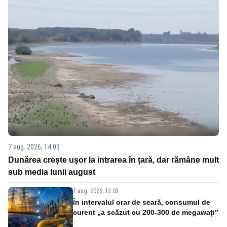
7 aug. 2026, 14:03
Dunărea crește ușor la intrarea în țară, dar rămâne mult
sub media lunii august
7 aug. 2026, 13:02
În intervalul orar de seară, consumul de
curent „a scăzut cu 200-300 de megawați”