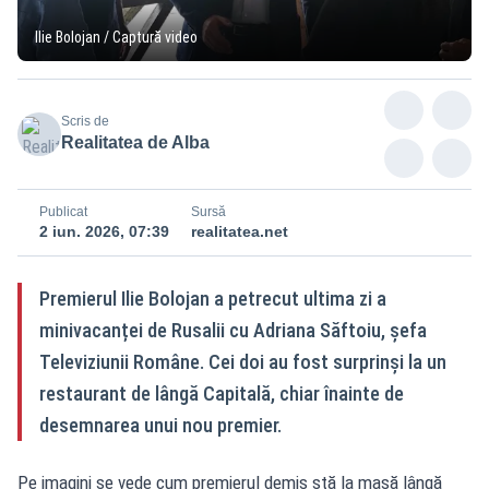
Ilie Bolojan / Captură video
Scris de
Realitatea de Alba
Publicat
Sursă
2 iun. 2026, 07:39
realitatea.net
Premierul Ilie Bolojan a petrecut ultima zi a
minivacanței de Rusalii cu Adriana Săftoiu, șefa
Televiziunii Române. Cei doi au fost surprinși la un
restaurant de lângă Capitală, chiar înainte de
desemnarea unui nou premier.
Pe imagini se vede cum premierul demis stă la masă lângă