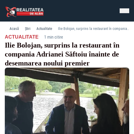
Acasă
Știri
Actualitate
Ilie Bolojan, surprins la restaurant în compania Adrianei Săftoiu înainte de desemnarea noului premier
·
ACTUALITATE
1 min citire
Ilie Bolojan, surprins la restaurant în
compania Adrianei Săftoiu înainte de
desemnarea noului premier