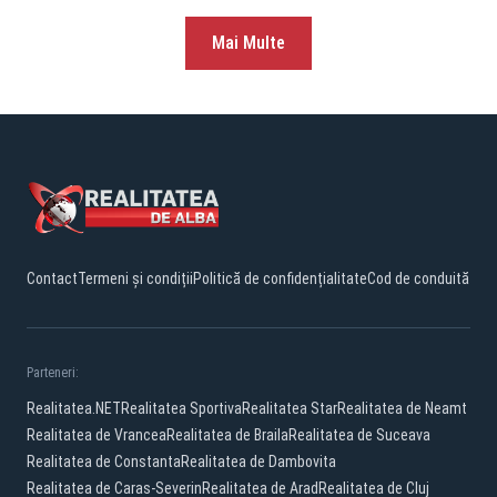
Mai Multe
Contact
Termeni și condiții
Politică de confidențialitate
Cod de conduită
Parteneri:
Realitatea.NET
Realitatea Sportiva
Realitatea Star
Realitatea de Neamt
Realitatea de Vrancea
Realitatea de Braila
Realitatea de Suceava
Realitatea de Constanta
Realitatea de Dambovita
Realitatea de Caras-Severin
Realitatea de Arad
Realitatea de Cluj