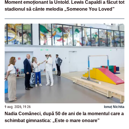
Moment emoționant la Untold. Lewis Capaldi a făcut tot
stadionul să cânte melodia „Someone You Loved”
9 aug. 2026, 19:26
Ionuț Nichita
Nadia Comăneci, după 50 de ani de la momentul care a
schimbat gimnastica: „Este o mare onoare”