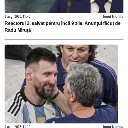
9 aug. 2026, 11:40
Ionuț Nichita
Reactorul 2, salvat pentru încă 9 zile. Anunțul făcut de
Radu Miruță
9 aug. 2026, 11:10
Ionuț Nichita