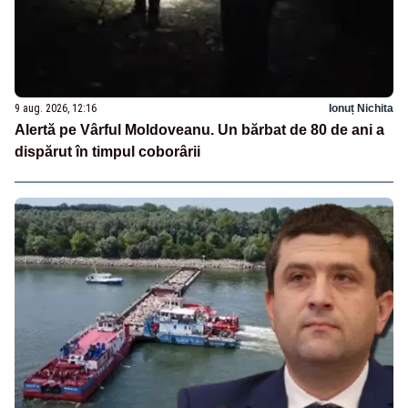
9 aug. 2026, 12:16
Ionuț Nichita
Alertă pe Vârful Moldoveanu. Un bărbat de 80 de ani a
dispărut în timpul coborârii