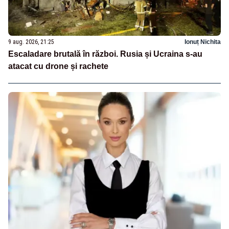
9 aug. 2026, 21:25
Ionuț Nichita
Escaladare brutală în război. Rusia și Ucraina s-au
atacat cu drone și rachete