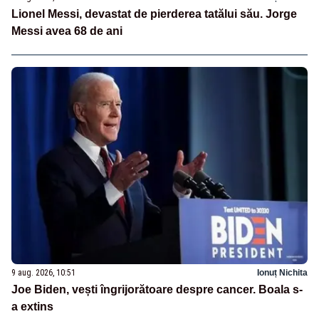
Lionel Messi, devastat de pierderea tatălui său. Jorge
Messi avea 68 de ani
9 aug. 2026, 10:51
Ionuț Nichita
Joe Biden, vești îngrijorătoare despre cancer. Boala s-
a extins