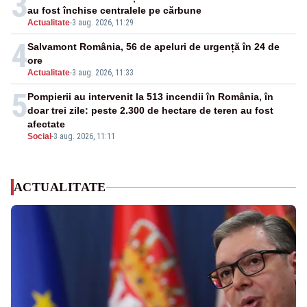
3
au fost închise centralele pe cărbune
Actualitate
-
3 aug. 2026, 11:29
4
Salvamont România, 56 de apeluri de urgență în 24 de
ore
Actualitate
-
3 aug. 2026, 11:33
5
Pompierii au intervenit la 513 incendii în România, în
doar trei zile: peste 2.300 de hectare de teren au fost
afectate
Social
-
3 aug. 2026, 11:11
ACTUALITATE