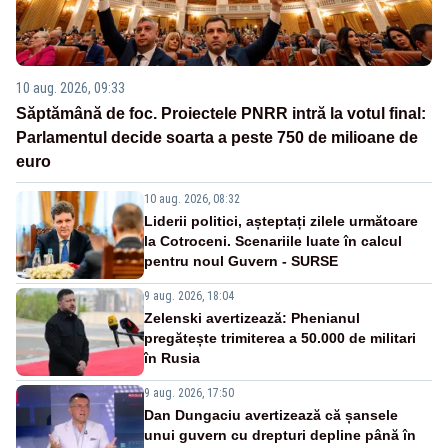
10 aug. 2026, 09:33
Săptămână de foc. Proiectele PNRR intră la votul final:
Parlamentul decide soarta a peste 750 de milioane de
euro
10 aug. 2026, 08:32
Liderii politici, așteptați zilele următoare
la Cotroceni. Scenariile luate în calcul
pentru noul Guvern - SURSE
9 aug. 2026, 18:04
Zelenski avertizează: Phenianul
pregătește trimiterea a 50.000 de militari
în Rusia
9 aug. 2026, 17:50
Dan Dungaciu avertizează că șansele
unui guvern cu drepturi depline până în