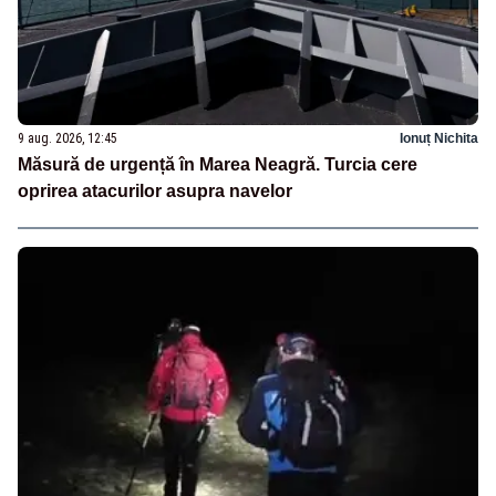
9 aug. 2026, 12:45
Ionuț Nichita
Măsură de urgență în Marea Neagră. Turcia cere
oprirea atacurilor asupra navelor