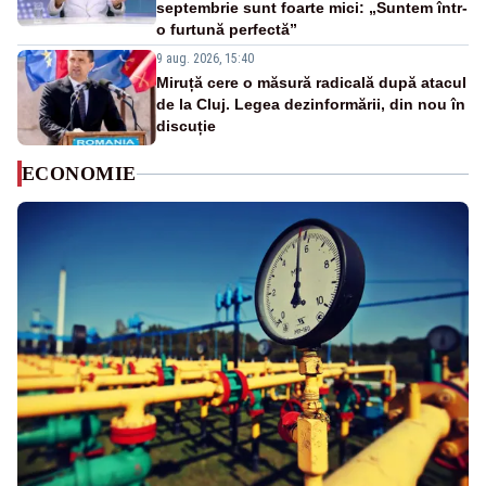
septembrie sunt foarte mici: „Suntem într-
o furtună perfectă”
9 aug. 2026, 15:40
Miruță cere o măsură radicală după atacul
de la Cluj. Legea dezinformării, din nou în
discuție
ECONOMIE