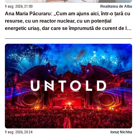
9 aug. 2026, 21:00
Realitatea de Alba
Ana Maria Păcuraru: „Cum am ajuns aici, într-o țară cu
resurse, cu un reactor nuclear, cu un potențial
energetic uriaș, dar care se împrumută de curent de la
vecini?”
9 aug. 2026, 20:24
Ionuț Nichita