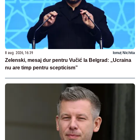
8 aug. 2026, 16:39
Ionuț Nichita
Zelenski, mesaj dur pentru Vučić la Belgrad: „Ucraina
nu are timp pentru scepticism”