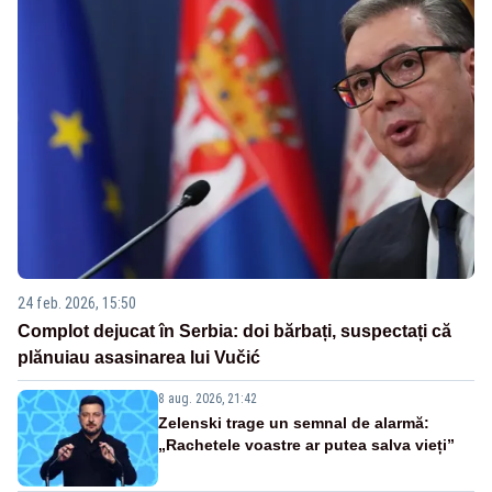
24 feb. 2026, 15:50
Complot dejucat în Serbia: doi bărbați, suspectați că
plănuiau asasinarea lui Vučić
8 aug. 2026, 21:42
Zelenski trage un semnal de alarmă:
„Rachetele voastre ar putea salva vieți”