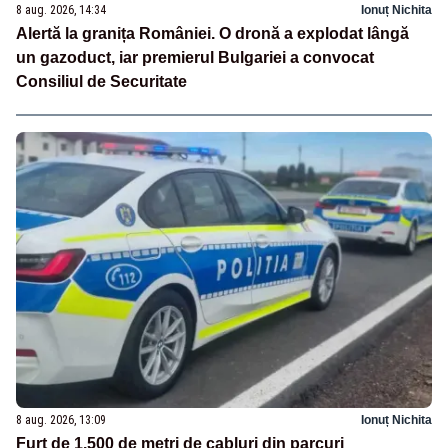
8 aug. 2026, 14:34
Ionuț Nichita
Alertă la granița României. O dronă a explodat lângă
un gazoduct, iar premierul Bulgariei a convocat
Consiliul de Securitate
8 aug. 2026, 13:09
Ionuț Nichita
Furt de 1.500 de metri de cabluri din parcuri