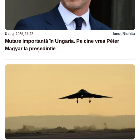
8 aug. 2026, 15:42
Ionuț Nichita
Mutare importantă în Ungaria. Pe cine vrea Péter
Magyar la președinție