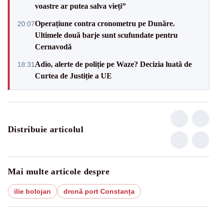
voastre ar putea salva vieți”
Operațiune contra cronometru pe Dunăre.
20:07
Ultimele două barje sunt scufundate pentru
Cernavodă
Adio, alerte de poliție pe Waze? Decizia luată de
18:31
Curtea de Justiție a UE
Distribuie articolul
Mai multe articole despre
ilie bolojan
dronă port Constanța