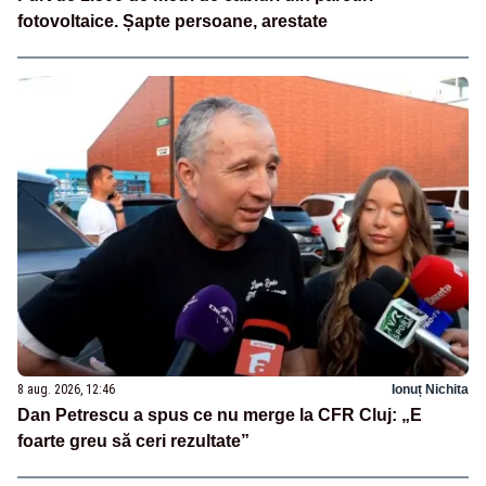
fotovoltaice. Șapte persoane, arestate
8 aug. 2026, 12:46
Ionuț Nichita
Dan Petrescu a spus ce nu merge la CFR Cluj: „E
foarte greu să ceri rezultate”