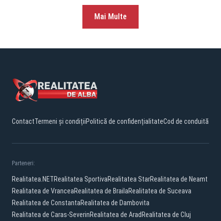
Mai Multe
Contact
Termeni și condiții
Politică de confidențialitate
Cod de conduită
Parteneri:
Realitatea.NET
Realitatea Sportiva
Realitatea Star
Realitatea de Neamt
Realitatea de Vrancea
Realitatea de Braila
Realitatea de Suceava
Realitatea de Constanta
Realitatea de Dambovita
Realitatea de Caras-Severin
Realitatea de Arad
Realitatea de Cluj