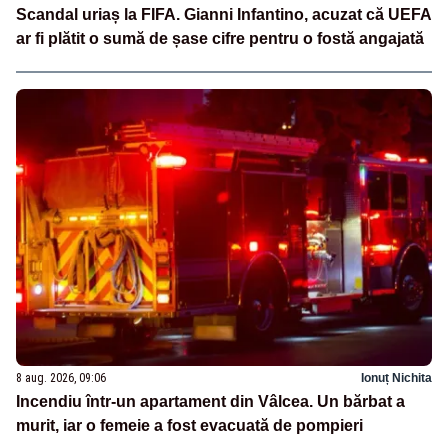
Scandal uriaș la FIFA. Gianni Infantino, acuzat că UEFA
ar fi plătit o sumă de șase cifre pentru o fostă angajată
8 aug. 2026, 09:06
Ionuț Nichita
Incendiu într-un apartament din Vâlcea. Un bărbat a
murit, iar o femeie a fost evacuată de pompieri