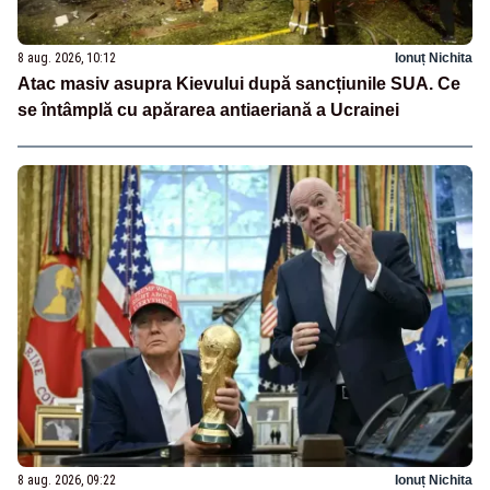
8 aug. 2026, 10:12
Ionuț Nichita
Atac masiv asupra Kievului după sancțiunile SUA. Ce
se întâmplă cu apărarea antiaeriană a Ucrainei
8 aug. 2026, 09:22
Ionuț Nichita