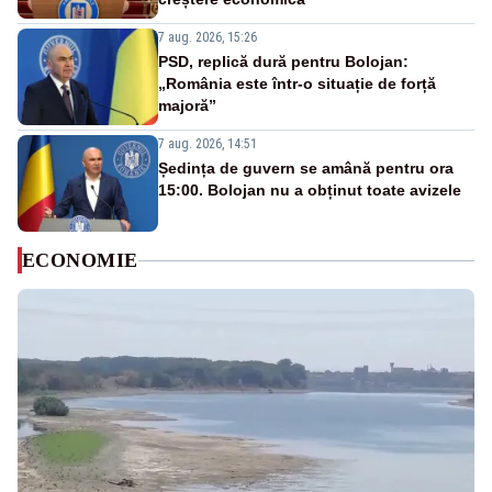
7 aug. 2026, 15:26
PSD, replică dură pentru Bolojan:
„România este într-o situație de forță
majoră”
7 aug. 2026, 14:51
Ședința de guvern se amână pentru ora
15:00. Bolojan nu a obținut toate avizele
ECONOMIE