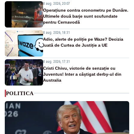
8 aug. 2026, 20:07
Operațiune contra cronometru pe Dunăre.
Ultimele două barje sunt scufundate
pentru Cernavodă
8 aug. 2026, 18:31
Adio, alerte de poliție pe Waze? Decizia
luată de Curtea de Justiție a UE
8 aug. 2026, 17:31
Cristi Chivu, victorie de senzație cu
Juventus! Inter a câștigat derby-ul din
Australia
POLITICA