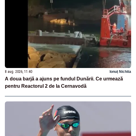
8 aug. 2026, 11:40
Ionuț Nichita
A doua barjă a ajuns pe fundul Dunării. Ce urmează
pentru Reactorul 2 de la Cernavodă