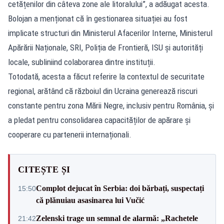
cetățenilor din câteva zone ale litoralului”, a adăugat acesta.
Bolojan a menționat că în gestionarea situației au fost
implicate structuri din Ministerul Afacerilor Interne, Ministerul
Apărării Naționale, SRI, Poliția de Frontieră, ISU și autorități
locale, subliniind colaborarea dintre instituții.
Totodată, acesta a făcut referire la contextul de securitate
regional, arătând că războiul din Ucraina generează riscuri
constante pentru zona Mării Negre, inclusiv pentru România, și
a pledat pentru consolidarea capacităților de apărare și
cooperare cu partenerii internaționali.
CITEȘTE ȘI
Complot dejucat în Serbia: doi bărbați, suspectați
15:50
că plănuiau asasinarea lui Vučić
Zelenski trage un semnal de alarmă: „Rachetele
21:42