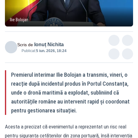
Ilie Bolojan
Ionuț Nichita
Scris de
Publicat:
5 iun. 2026, 18:24
Premierul interimar Ilie Bolojan a transmis, vineri, o
reacție după incidentul produs în Portul Constanța,
unde o dronă maritimă a explodat, subliniind că
autoritățile române au intervenit rapid și coordonat
pentru gestionarea situației.
Acesta a precizat că evenimentul a reprezentat un risc real
pentru siguranța cetățenilor din zona portuară, însă intervenția