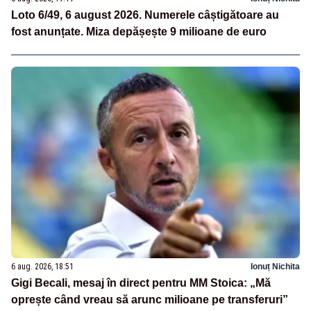
Loto 6/49, 6 august 2026. Numerele câștigătoare au
fost anunțate. Miza depășește 9 milioane de euro
6 aug. 2026, 18:51
Ionuț Nichita
Gigi Becali, mesaj în direct pentru MM Stoica: „Mă
oprește când vreau să arunc milioane pe transferuri”