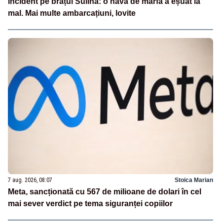
Incident pe brațul Sulina: o navă de marfă a eșuat la
mal. Mai multe ambarcațiuni, lovite
7 aug. 2026, 08:07
Stoica Marian
Meta, sancționată cu 567 de milioane de dolari în cel
mai sever verdict pe tema siguranței copiilor