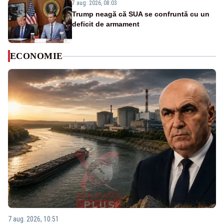
7 aug. 2026, 08:03
Trump neagă că SUA se confruntă cu un
deficit de armament
ECONOMIE
7 aug. 2026, 10:51