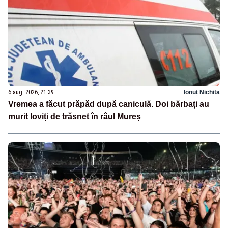
6 aug. 2026, 21:39
Ionuț Nichita
Vremea a făcut prăpăd după caniculă. Doi bărbați au
murit loviți de trăsnet în râul Mureș