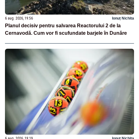
6 aug. 2026, 19:56
Ionuț Nichita
Planul decisiv pentru salvarea Reactorului 2 de la
Cernavodă. Cum vor fi scufundate barjele în Dunăre
6 aug. 2026, 19:19
Ionuț Nichita