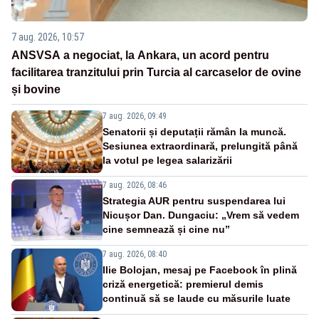
7 aug. 2026, 10:57
ANSVSA a negociat, la Ankara, un acord pentru
facilitarea tranzitului prin Turcia al carcaselor de ovine
și bovine
7 aug. 2026, 09:49
Senatorii și deputații rămân la muncă.
Sesiunea extraordinară, prelungită până
la votul pe legea salarizării
7 aug. 2026, 08:46
Strategia AUR pentru suspendarea lui
Nicușor Dan. Dungaciu: „Vrem să vedem
cine semnează și cine nu”
7 aug. 2026, 08:40
Ilie Bolojan, mesaj pe Facebook în plină
criză energetică: premierul demis
continuă să se laude cu măsurile luate