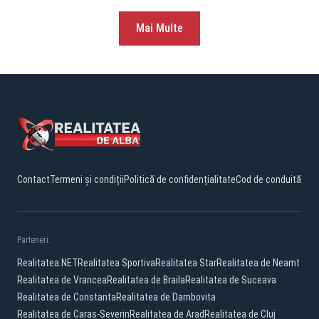
Mai Multe
Contact
Termeni și condiții
Politică de confidențialitate
Cod de conduită
Parteneri:
Realitatea.NET
Realitatea Sportiva
Realitatea Star
Realitatea de Neamt
Realitatea de Vrancea
Realitatea de Braila
Realitatea de Suceava
Realitatea de Constanta
Realitatea de Dambovita
Realitatea de Caras-Severin
Realitatea de Arad
Realitatea de Cluj