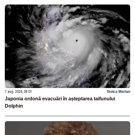
7 aug. 2026, 08:01
Stoica Marian
Japonia ordonă evacuări în așteptarea taifunului
Dolphin