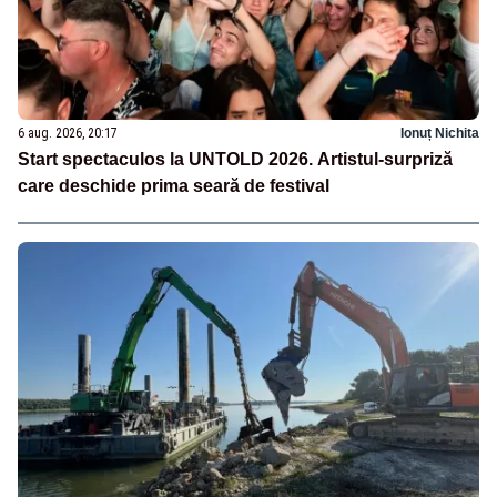
6 aug. 2026, 20:17
Ionuț Nichita
Start spectaculos la UNTOLD 2026. Artistul-surpriză
care deschide prima seară de festival