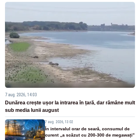
7 aug. 2026, 14:03
Dunărea crește ușor la intrarea în țară, dar rămâne mult
sub media lunii august
7 aug. 2026, 13:02
În intervalul orar de seară, consumul de
curent „a scăzut cu 200-300 de megawați”