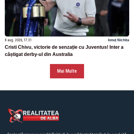
8 aug. 2026, 17:31
Ionuț Nichita
Cristi Chivu, victorie de senzație cu Juventus! Inter a
câștigat derby-ul din Australia
Mai Multe