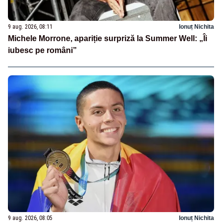
9 aug. 2026, 08:11
Ionuț Nichita
Michele Morrone, apariție surpriză la Summer Well: „Îi
iubesc pe români”
9 aug. 2026, 08:05
Ionuț Nichita