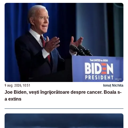
9 aug. 2026, 10:51
Ionuț Nichita
Joe Biden, vești îngrijorătoare despre cancer. Boala s-
a extins