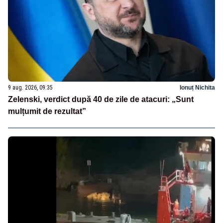
9 aug. 2026, 09:35
Ionuț Nichita
Zelenski, verdict după 40 de zile de atacuri: „Sunt
mulțumit de rezultat”