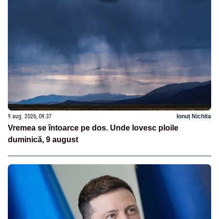
9 aug. 2026, 09:37
Ionuț Nichita
Vremea se întoarce pe dos. Unde lovesc ploile
duminică, 9 august