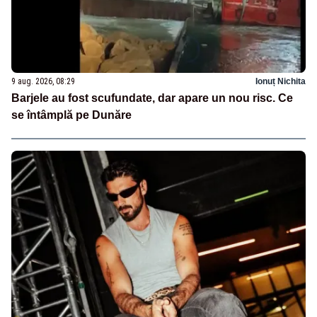
9 aug. 2026, 08:29
Ionuț Nichita
Barjele au fost scufundate, dar apare un nou risc. Ce
se întâmplă pe Dunăre