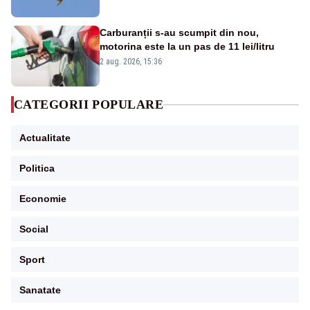
Carburanții s-au scumpit din nou,
motorina este la un pas de 11 lei/litru
2 aug. 2026, 15:36
CATEGORII POPULARE
Actualitate
Politica
Economie
Social
Sport
Sanatate