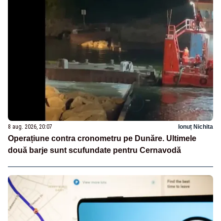
8 aug. 2026, 20:07
Ionuț Nichita
Operațiune contra cronometru pe Dunăre. Ultimele
două barje sunt scufundate pentru Cernavodă