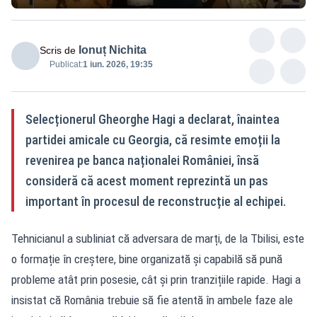
Ionuț Nichita
Scris de
Publicat:
1 iun. 2026, 19:35
Selecționerul Gheorghe Hagi a declarat, înaintea
partidei amicale cu Georgia, că resimte emoții la
revenirea pe banca naționalei României, însă
consideră că acest moment reprezintă un pas
important în procesul de reconstrucție al echipei.
Tehnicianul a subliniat că adversara de marți, de la Tbilisi, este
o formație în creștere, bine organizată și capabilă să pună
probleme atât prin posesie, cât și prin tranzițiile rapide. Hagi a
insistat că România trebuie să fie atentă în ambele faze ale