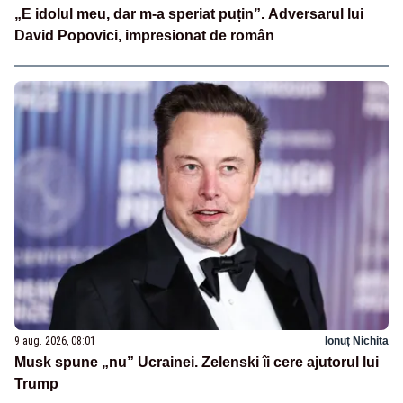
„E idolul meu, dar m-a speriat puțin”. Adversarul lui
David Popovici, impresionat de român
9 aug. 2026, 08:01
Ionuț Nichita
Musk spune „nu” Ucrainei. Zelenski îi cere ajutorul lui
Trump