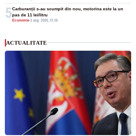
5
Carburanții s-au scumpit din nou, motorina este la un
pas de 11 lei/litru
Economie
-
2 aug. 2026, 15:36
ACTUALITATE