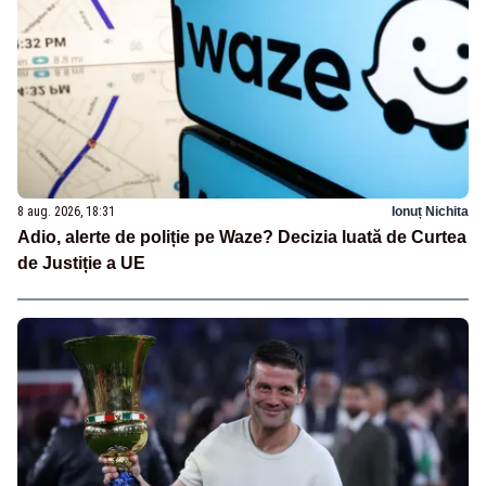
8 aug. 2026, 18:31
Ionuț Nichita
Adio, alerte de poliție pe Waze? Decizia luată de Curtea
de Justiție a UE