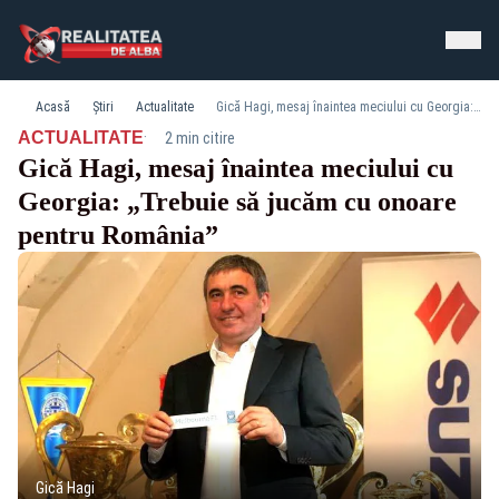
Acasă
Știri
Actualitate
Gică Hagi, mesaj înaintea meciului cu Georgia: „Trebuie să jucăm cu onoare pentru România”
·
ACTUALITATE
2 min citire
Gică Hagi, mesaj înaintea meciului cu
Georgia: „Trebuie să jucăm cu onoare
pentru România”
Gică Hagi