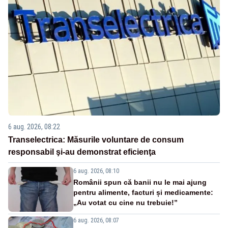
6 aug. 2026, 08:22
Transelectrica: Măsurile voluntare de consum
responsabil şi-au demonstrat eficienţa
6 aug. 2026, 08:10
Românii spun că banii nu le mai ajung
pentru alimente, facturi și medicamente:
„Au votat cu cine nu trebuie!”
6 aug. 2026, 08:07