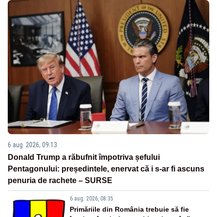
6 aug. 2026, 09:13
Donald Trump a răbufnit împotriva șefului
Pentagonului: președintele, enervat că i s-ar fi ascuns
penuria de rachete – SURSE
6 aug. 2026, 08:35
Primăriile din România trebuie să fie