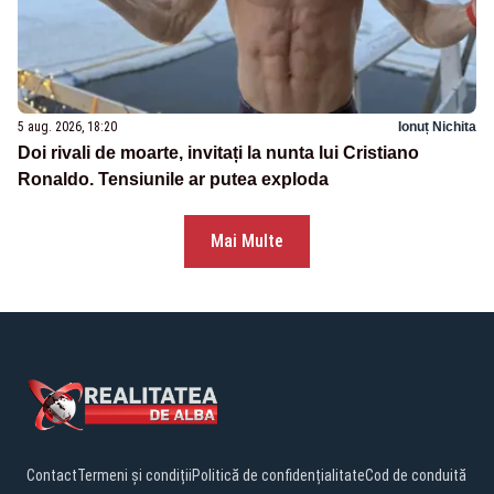
5 aug. 2026, 18:20
Ionuț Nichita
Doi rivali de moarte, invitați la nunta lui Cristiano
Ronaldo. Tensiunile ar putea exploda
Mai Multe
Contact
Termeni și condiții
Politică de confidențialitate
Cod de conduită