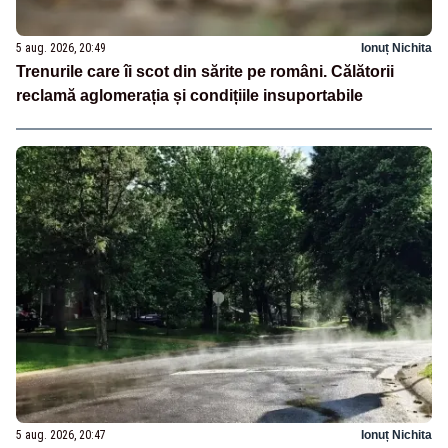
5 aug. 2026, 20:49
Ionuț Nichita
Trenurile care îi scot din sărite pe români. Călătorii
reclamă aglomerația și condițiile insuportabile
5 aug. 2026, 20:47
Ionuț Nichita