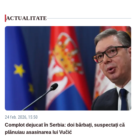
ACTUALITATE
24 feb. 2026, 15:50
Complot dejucat în Serbia: doi bărbați, suspectați că
plănuiau asasinarea lui Vučić