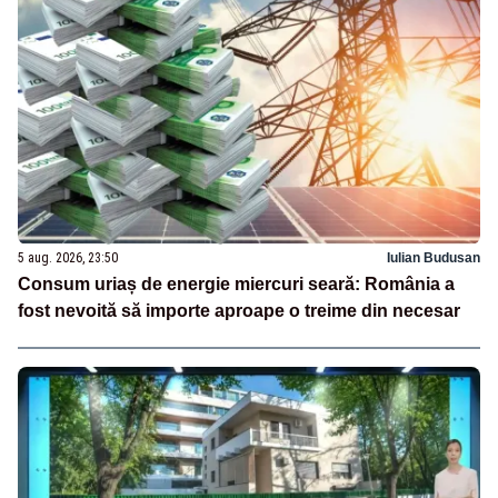
5 aug. 2026, 23:50
Iulian Budusan
Consum uriaș de energie miercuri seară: România a
fost nevoită să importe aproape o treime din necesar