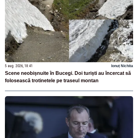
5 aug. 2026, 18:41
Ionuț Nichita
Scene neobișnuite în Bucegi. Doi turiști au încercat să
folosească trotinetele pe traseul montan