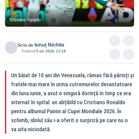
Cristiano Ronaldo
Ionuț Nichita
Scris de
Publicat:
5 iul. 2026, 13:19
Un băiat de 10 ani din Venezuela, rămas fără părinți și
fratele mai mare în urma cutremurelor devastatoare
din luna iunie, a avut o singură dorință în timp ce era
internat în spital: un abțibild cu Cristiano Ronaldo
pentru albumul Panini al Cupei Mondiale 2026. În
schimb, idolul său i-a oferit o surpriză pe care nu o
va uita niciodată.