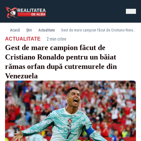
Acasă
Știri
Actualitate
Gest de mare campion făcut de Cristiano Ronaldo pentru un băiat rămas orfan după cutremurele din Venezuela
·
ACTUALITATE
2 min citire
Gest de mare campion făcut de
Cristiano Ronaldo pentru un băiat
rămas orfan după cutremurele din
Venezuela