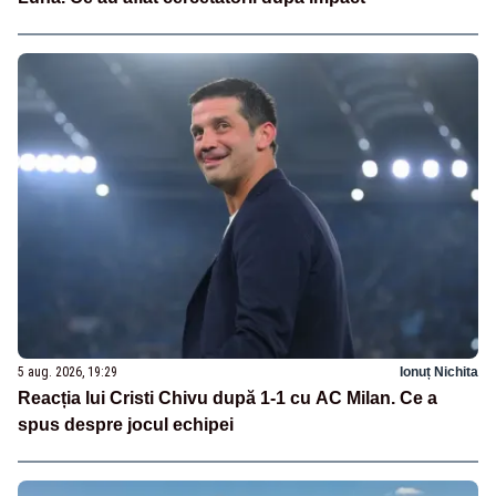
5 aug. 2026, 19:29
Ionuț Nichita
Reacția lui Cristi Chivu după 1-1 cu AC Milan. Ce a
spus despre jocul echipei