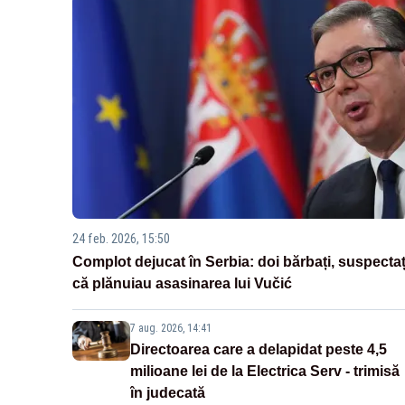
24 feb. 2026, 15:50
Complot dejucat în Serbia: doi bărbați, suspectaț
că plănuiau asasinarea lui Vučić
7 aug. 2026, 14:41
Directoarea care a delapidat peste 4,5
milioane lei de la Electrica Serv - trimisă
în judecată