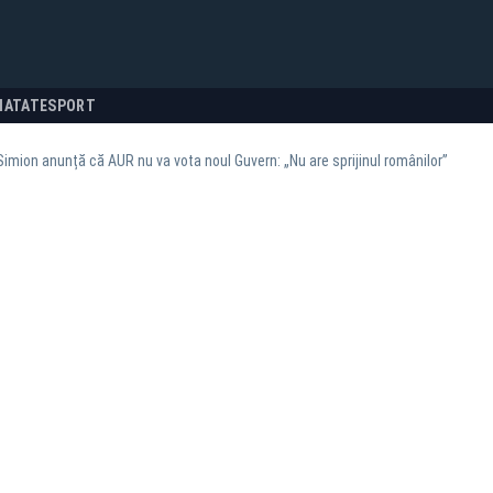
NATATE
SPORT
imion anunță că AUR nu va vota noul Guvern: „Nu are sprijinul românilor”