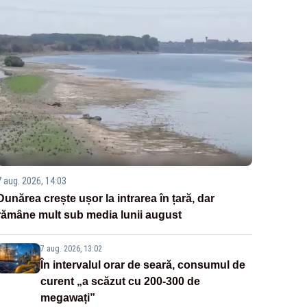
7 aug. 2026, 14:03
Dunărea crește ușor la intrarea în țară, dar
rămâne mult sub media lunii august
7 aug. 2026, 13:02
În intervalul orar de seară, consumul de
curent „a scăzut cu 200-300 de
megawați”