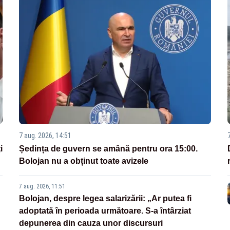
7 aug. 2026, 14:51
i
Ședința de guvern se amână pentru ora 15:00.
Bolojan nu a obținut toate avizele
7 aug. 2026, 11:51
Bolojan, despre legea salarizării: „Ar putea fi
adoptată în perioada următoare. S-a întârziat
depunerea din cauza unor discursuri