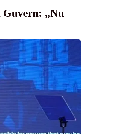
l Guvern: „Nu