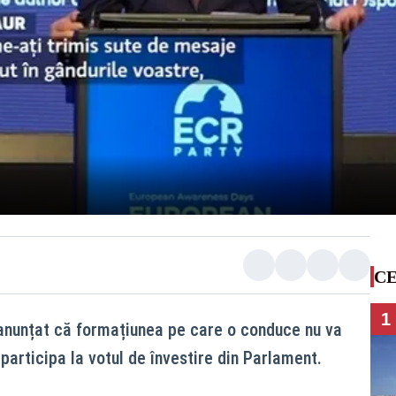
CE
1
 anunțat că formațiunea pe care o conduce nu va
 participa la votul de învestire din Parlament.