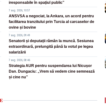
iresponsabile în spaţiul public”
7 aug. 2026, 10:57
ANSVSA a negociat, la Ankara, un acord pentru
facilitarea tranzitului prin Turcia al carcaselor de
ovine și bovine
7 aug. 2026, 09:49
Senatorii și deputații rămân la muncă. Sesiunea
extraordinară, prelungită până la votul pe legea
salarizării
7 aug. 2026, 08:46
Strategia AUR pentru suspendarea lui Nicușor
Dan. Dungaciu: „Vrem să vedem cine semnează
și cine nu”
E