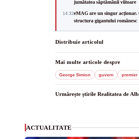
jumătatea săptămânii viitoare
eMAG are un singur acționar. 
14:32
structura gigantului românesc
Distribuie articolul
Mai multe articole despre
George Simion
guvern
premier
Urmărește știrile Realitatea de Alb
ACTUALITATE