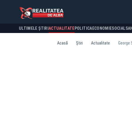
ULTIMELE ȘTIRI
ACTUALITATE
POLITICA
ECONOMIE
SOCIAL
SA
Acasă
Știri
Actualitate
George S