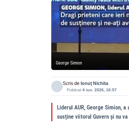
George Simion
Scris de
Ionuț Nichita
Publicat:
4 iun. 2026, 16:57
Liderul AUR, George Simion, a
susține viitorul Guvern și nu va