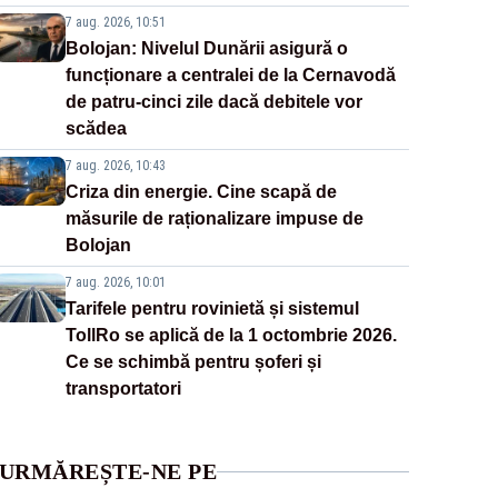
7 aug. 2026, 10:51
Bolojan: Nivelul Dunării asigură o
funcționare a centralei de la Cernavodă
de patru-cinci zile dacă debitele vor
scădea
7 aug. 2026, 10:43
Criza din energie. Cine scapă de
măsurile de raționalizare impuse de
Bolojan
7 aug. 2026, 10:01
Tarifele pentru rovinietă și sistemul
TollRo se aplică de la 1 octombrie 2026.
Ce se schimbă pentru șoferi și
transportatori
URMĂREȘTE-NE PE