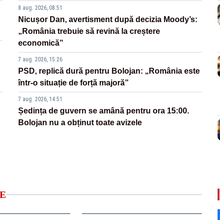
8 aug. 2026, 08:51
Nicușor Dan, avertisment după decizia Moody’s:
„România trebuie să revină la creștere
economică”
7 aug. 2026, 15:26
PSD, replică dură pentru Bolojan: „România este
într-o situație de forță majoră”
7 aug. 2026, 14:51
Ședința de guvern se amână pentru ora 15:00.
Bolojan nu a obținut toate avizele
E