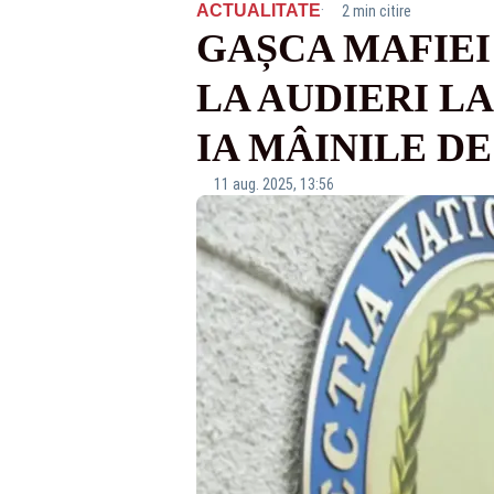
·
ACTUALITATE
2 min citire
GAȘCA MAFIEI
LA AUDIERI L
IA MÂINILE DE
11 aug. 2025, 13:56