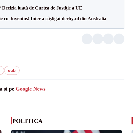
? Decizia luată de Curtea de Justiție a UE
ie cu Juventus! Inter a câștigat derby-ul din Australia
t
cub
a și pe
Google News
POLITICA