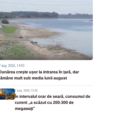
7 aug. 2026, 14:03
Dunărea crește ușor la intrarea în țară, dar
rămâne mult sub media lunii august
7 aug. 2026, 13:02
În intervalul orar de seară, consumul de
curent „a scăzut cu 200-300 de
megawați”