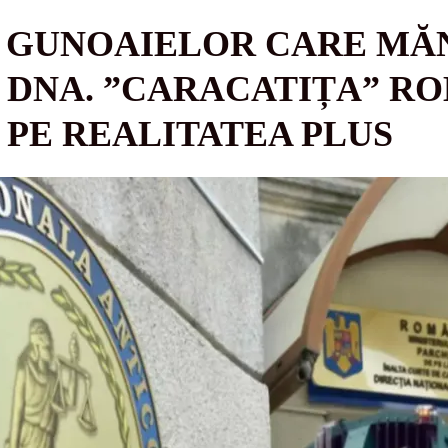
 GUNOAIELOR CARE MĂN
A DNA. ”CARACATIȚA” RO
 PE REALITATEA PLUS