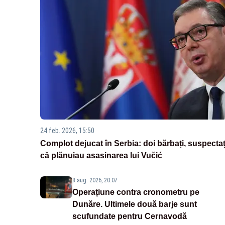
24 feb. 2026, 15:50
Complot dejucat în Serbia: doi bărbați, suspectaț
că plănuiau asasinarea lui Vučić
8 aug. 2026, 20:07
Operațiune contra cronometru pe
Dunăre. Ultimele două barje sunt
scufundate pentru Cernavodă