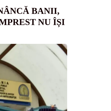
ÂNCĂ BANII,
MPREST NU ÎȘI