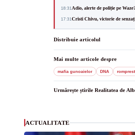
Adio, alerte de poliție pe Waze
18:31
Cristi Chivu, victorie de senzaț
17:31
Distribuie articolul
Mai multe articole despre
mafia gunoaielor
DNA
rompres
Urmărește știrile Realitatea de Alb
ACTUALITATE