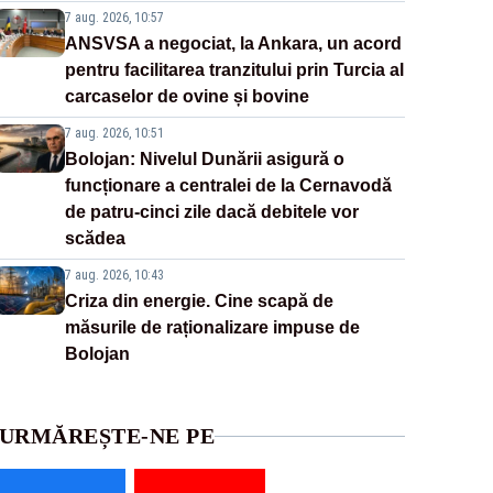
7 aug. 2026, 10:57
ANSVSA a negociat, la Ankara, un acord
pentru facilitarea tranzitului prin Turcia al
carcaselor de ovine și bovine
7 aug. 2026, 10:51
Bolojan: Nivelul Dunării asigură o
funcționare a centralei de la Cernavodă
de patru-cinci zile dacă debitele vor
scădea
7 aug. 2026, 10:43
Criza din energie. Cine scapă de
măsurile de raționalizare impuse de
Bolojan
URMĂREȘTE-NE PE