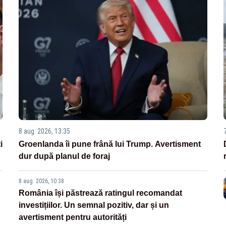
8 aug. 2026, 13:35
i
Groenlanda îi pune frână lui Trump. Avertisment
dur după planul de foraj
8 aug. 2026, 10:38
România își păstrează ratingul recomandat
investițiilor. Un semnal pozitiv, dar și un
avertisment pentru autorități