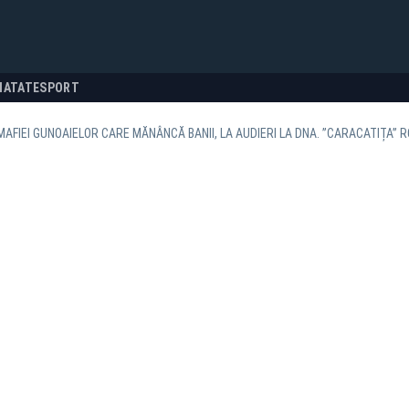
NATATE
SPORT