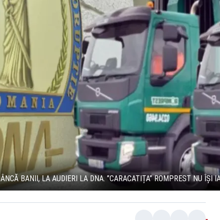
NCĂ BANII, LA AUDIERI LA DNA. ”CARACATIȚA” ROMPREST NU ÎȘI I