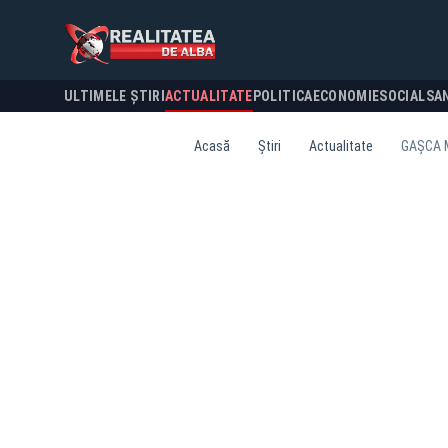
ULTIMELE ȘTIRI
ACTUALITATE
POLITICA
ECONOMIE
SOCIAL
SA
Acasă
Știri
Actualitate