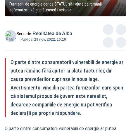
Furnizorii de energie cer ca STATUL să-i ajute pe românii
defavorizați să-și plătească facturile
Realitatea de Alba
Scris de
Publicat:
29 nov. 2022, 10:16
O parte dintre consumatorii vulnerabili de energie ar
putea rămâne fără ajutor la plata facturilor, din
cauza prevederilor cuprinse în noua lege.
Avertismentul vine din partea furnizorilor, care spun
că sistemul propus de guvern este nerealist,
deoarece companiile de energie nu pot verifica
declarații pe proprie răspundere.
O parte dintre consumatorii vulnerabili de energie ar putea