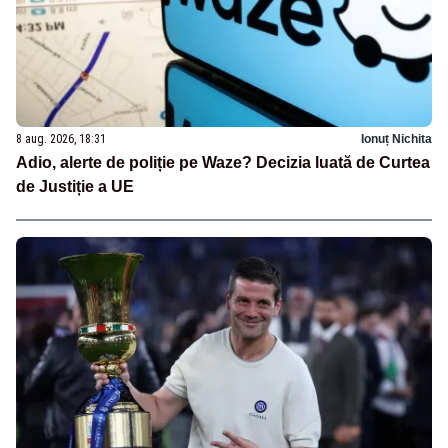
8 aug. 2026, 18:31
Ionuț Nichita
Adio, alerte de poliție pe Waze? Decizia luată de Curtea
de Justiție a UE