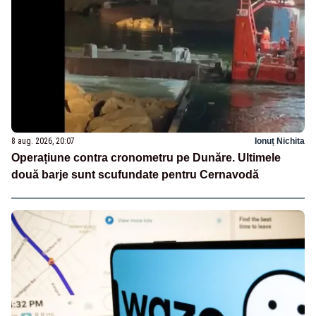
8 aug. 2026, 20:07
Ionuț Nichita
Operațiune contra cronometru pe Dunăre. Ultimele
două barje sunt scufundate pentru Cernavodă