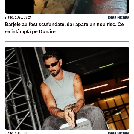
9 aug. 2026, 08:29
Ionuț Nichita
Barjele au fost scufundate, dar apare un nou risc. Ce
se întâmplă pe Dunăre
9 aug. 2026, 08:11
Ionuț Nichita