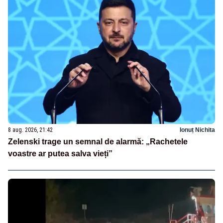
8 aug. 2026, 21:42
Ionuț Nichita
Zelenski trage un semnal de alarmă: „Rachetele
voastre ar putea salva vieți”