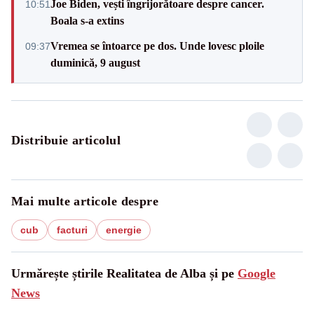
Joe Biden, vești îngrijorătoare despre cancer.
10:51
Boala s-a extins
Vremea se întoarce pe dos. Unde lovesc ploile
09:37
duminică, 9 august
Distribuie articolul
Mai multe articole despre
cub
facturi
energie
Urmărește știrile Realitatea de Alba și pe
Google
News