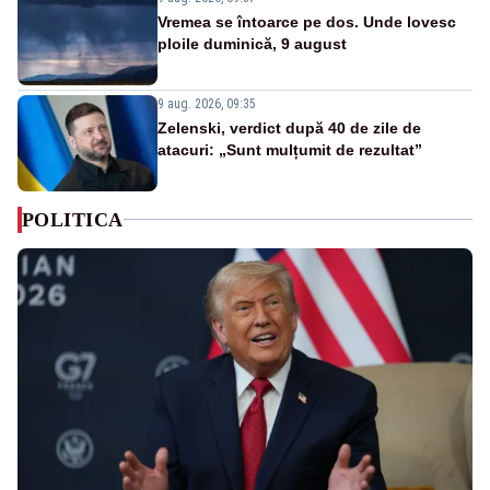
Vremea se întoarce pe dos. Unde lovesc
ploile duminică, 9 august
9 aug. 2026, 09:35
Zelenski, verdict după 40 de zile de
atacuri: „Sunt mulțumit de rezultat”
POLITICA