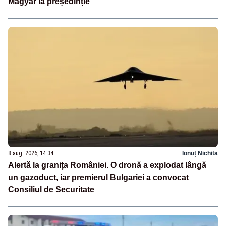
Magyar la președinție
8 aug. 2026, 14:34
Ionuț Nichita
Alertă la granița României. O dronă a explodat lângă
un gazoduct, iar premierul Bulgariei a convocat
Consiliul de Securitate