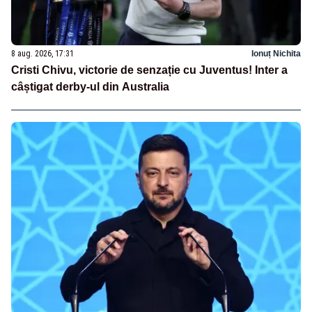
8 aug. 2026, 17:31
Ionuț Nichita
Cristi Chivu, victorie de senzație cu Juventus! Inter a
câștigat derby-ul din Australia