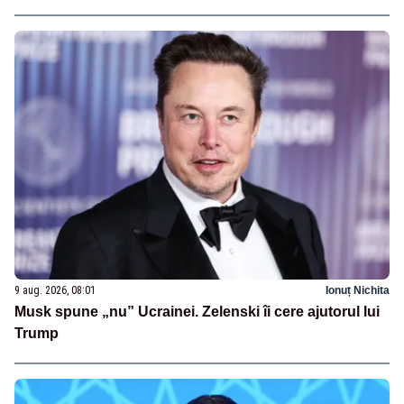
9 aug. 2026, 08:01
Ionuț Nichita
Musk spune „nu” Ucrainei. Zelenski îi cere ajutorul lui
Trump