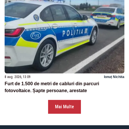
8 aug. 2026, 13:09
Ionuț Nichita
Furt de 1.500 de metri de cabluri din parcuri
fotovoltaice. Șapte persoane, arestate
Mai Multe