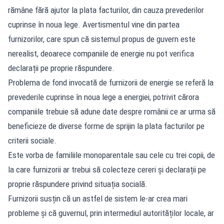
rămâne fără ajutor la plata facturilor, din cauza prevederilor
cuprinse în noua lege. Avertismentul vine din partea
furnizorilor, care spun că sistemul propus de guvern este
nerealist, deoarece companiile de energie nu pot verifica
declarații pe proprie răspundere.
Problema de fond invocată de furnizorii de energie se referă la
prevederile cuprinse în noua lege a energiei, potrivit cărora
companiile trebuie să adune date despre românii ce ar urma să
beneficieze de diverse forme de sprijin la plata facturilor pe
criterii sociale.
Este vorba de familiile monoparentale sau cele cu trei copii, de
la care furnizorii ar trebui să colecteze cereri și declarații pe
proprie răspundere privind situația socială.
Furnizorii susțin că un astfel de sistem le-ar crea mari
probleme și că guvernul, prin intermediul autorităților locale, ar