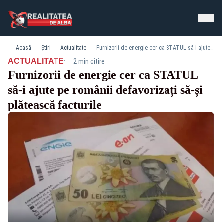
Acasă
Știri
Actualitate
Furnizorii de energie cer ca STATUL să-i ajute pe românii defavorizați să-și plătească facturile
·
ACTUALITATE
2 min citire
Furnizorii de energie cer ca STATUL
să-i ajute pe românii defavorizați să-și
plătească facturile