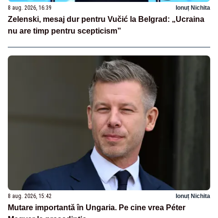
8 aug. 2026, 16:39
Ionuț Nichita
Zelenski, mesaj dur pentru Vučić la Belgrad: „Ucraina
nu are timp pentru scepticism”
8 aug. 2026, 15:42
Ionuț Nichita
Mutare importantă în Ungaria. Pe cine vrea Péter