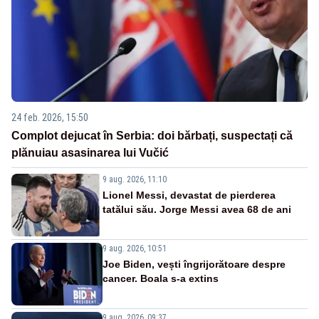
24 feb. 2026, 15:50
Complot dejucat în Serbia: doi bărbați, suspectați că
plănuiau asasinarea lui Vučić
9 aug. 2026, 11:10
Lionel Messi, devastat de pierderea
tatălui său. Jorge Messi avea 68 de ani
9 aug. 2026, 10:51
Joe Biden, vești îngrijorătoare despre
cancer. Boala s-a extins
9 aug. 2026, 09:37