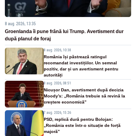
8 aug. 2026, 13:35
Groenlanda îi pune frână lui Trump. Avertisment dur
după planul de foraj
8 aug. 2026, 10:38
România își păstrează ratingul
recomandat investițiilor. Un semnal
pozitiv, dar și un avertisment pentru
autorități
8 aug. 2026, 08:51
Nicușor Dan, avertisment după decizia
Moody’s: „România trebuie să revină la
creștere economică”
7 aug. 2026, 15:26
PSD, replică dură pentru Bolojan:
„România este într-o situație de forță
majoră”