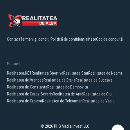
Contact
Termeni și condiții
Politică de confidențialitate
Cod de conduită
Parteneri:
Realitatea.NET
Realitatea Sportiva
Realitatea Star
Realitatea de Neamt
Realitatea de Vrancea
Realitatea de Braila
Realitatea de Suceava
Realitatea de Constanta
Realitatea de Dambovita
Realitatea de Caras-Severin
Realitatea de Arad
Realitatea de Cluj
Realitatea de Craiova
Realitatea de Teleorman
Realitatea de Vaslui
© 2026 PHG Media Invest LLC