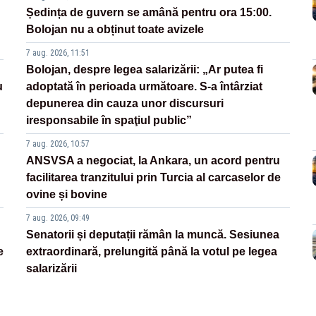
Ședința de guvern se amână pentru ora 15:00.
Bolojan nu a obținut toate avizele
7 aug. 2026, 11:51
Bolojan, despre legea salarizării: „Ar putea fi
u
adoptată în perioada următoare. S-a întârziat
depunerea din cauza unor discursuri
iresponsabile în spaţiul public”
7 aug. 2026, 10:57
ANSVSA a negociat, la Ankara, un acord pentru
facilitarea tranzitului prin Turcia al carcaselor de
ovine și bovine
7 aug. 2026, 09:49
Senatorii și deputații rămân la muncă. Sesiunea
e
extraordinară, prelungită până la votul pe legea
salarizării