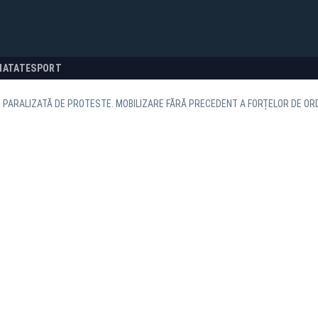
NATATE
SPORT
 PARALIZATĂ DE PROTESTE. MOBILIZARE FĂRĂ PRECEDENT A FORȚELOR DE OR