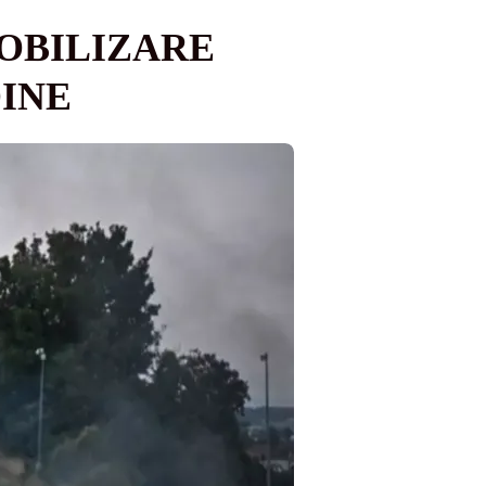
MOBILIZARE
INE