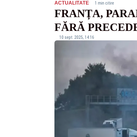
·
ACTUALITATE
1 min citire
FRANȚA, PARA
FĂRĂ PRECEDE
10 sept. 2025, 14:16