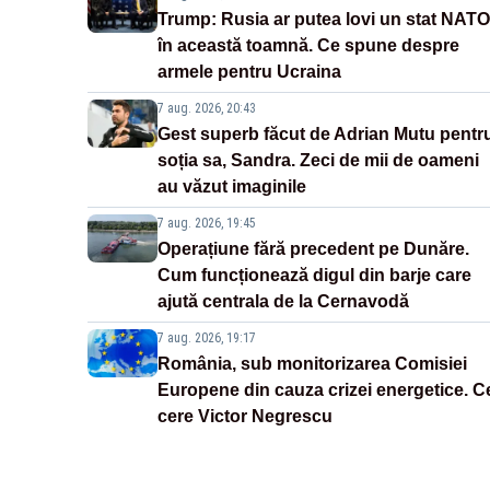
Trump: Rusia ar putea lovi un stat NATO
în această toamnă. Ce spune despre
armele pentru Ucraina
7 aug. 2026, 20:43
Gest superb făcut de Adrian Mutu pentr
soția sa, Sandra. Zeci de mii de oameni
au văzut imaginile
7 aug. 2026, 19:45
Operațiune fără precedent pe Dunăre.
Cum funcționează digul din barje care
ajută centrala de la Cernavodă
7 aug. 2026, 19:17
România, sub monitorizarea Comisiei
Europene din cauza crizei energetice. C
cere Victor Negrescu