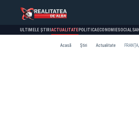
ULTIMELE ȘTIRI
ACTUALITATE
POLITICA
ECONOMIE
SOCIAL
SA
Acasă
Știri
Actualitate
FRANȚA,