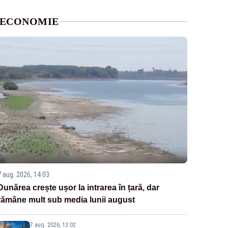
ECONOMIE
7 aug. 2026, 14:03
Dunărea crește ușor la intrarea în țară, dar
rămâne mult sub media lunii august
7 aug. 2026, 13:02