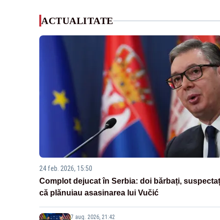
ACTUALITATE
24 feb. 2026, 15:50
Complot dejucat în Serbia: doi bărbați, suspectaț
că plănuiau asasinarea lui Vučić
7 aug. 2026, 21:42