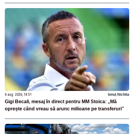
6 aug. 2026, 18:51
Ionuț Nichita
Gigi Becali, mesaj în direct pentru MM Stoica: „Mă
oprește când vreau să arunc milioane pe transferuri”