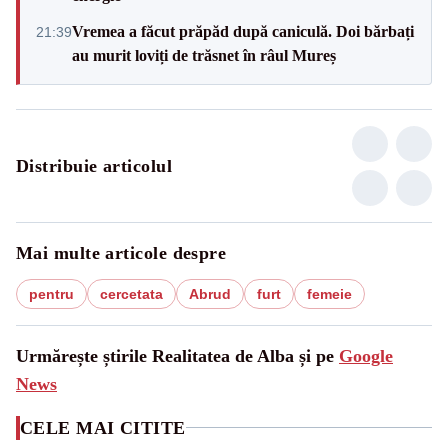
Vremea a făcut prăpăd după caniculă. Doi bărbați
21:39
au murit loviți de trăsnet în râul Mureș
Distribuie articolul
Mai multe articole despre
pentru
cercetata
Abrud
furt
femeie
Urmărește știrile Realitatea de Alba și pe
Google
News
CELE MAI CITITE