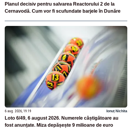
Planul decisiv pentru salvarea Reactorului 2 de la
Cernavodă. Cum vor fi scufundate barjele în Dunăre
6 aug. 2026, 19:19
Ionuț Nichita
Loto 6/49, 6 august 2026. Numerele câștigătoare au
fost anunțate. Miza depășește 9 milioane de euro