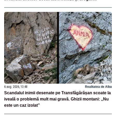
6 aug. 2026, 13:48
Realitatea de Alba
Scandalul inimii desenate pe Transfăgărășan scoate la
iveală o problemă mult mai gravă. Ghizii montani: „Nu
este un caz izolat”