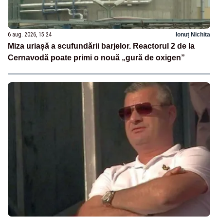
6 aug. 2026, 15:24
Ionuț Nichita
Miza uriașă a scufundării barjelor. Reactorul 2 de la
Cernavodă poate primi o nouă „gură de oxigen”