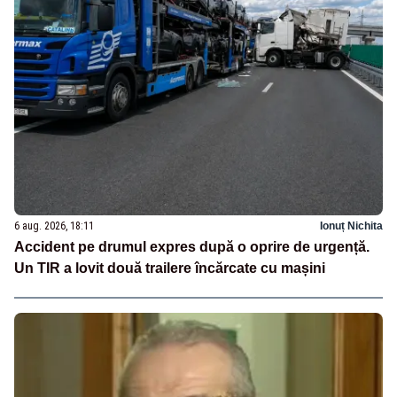
6 aug. 2026, 18:11
Ionuț Nichita
Accident pe drumul expres după o oprire de urgență.
Un TIR a lovit două trailere încărcate cu mașini