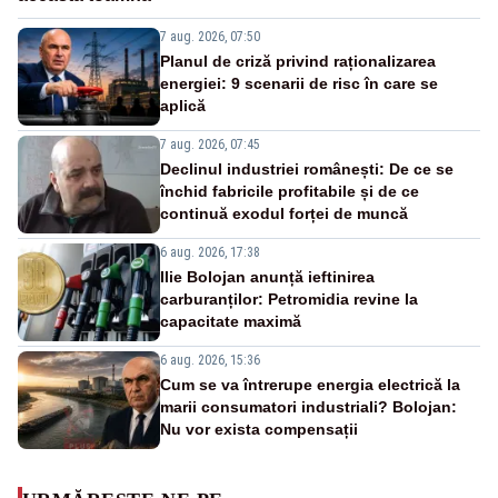
7 aug. 2026, 07:50
Planul de criză privind raționalizarea
energiei: 9 scenarii de risc în care se
aplică
7 aug. 2026, 07:45
Declinul industriei românești: De ce se
închid fabricile profitabile și de ce
continuă exodul forței de muncă
6 aug. 2026, 17:38
Ilie Bolojan anunță ieftinirea
carburanților: Petromidia revine la
capacitate maximă
6 aug. 2026, 15:36
Cum se va întrerupe energia electrică la
marii consumatori industriali? Bolojan:
Nu vor exista compensații