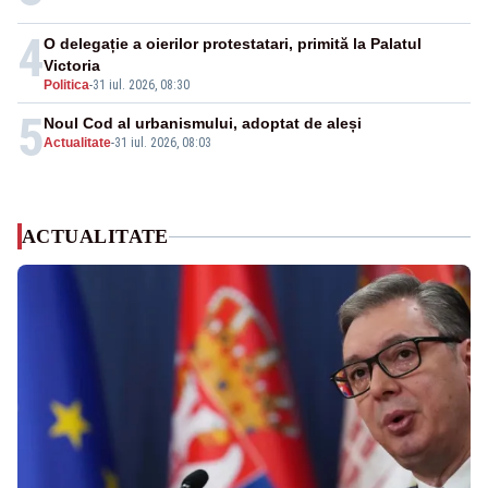
4
O delegație a oierilor protestatari, primită la Palatul
Victoria
Politica
-
31 iul. 2026, 08:30
5
Noul Cod al urbanismului, adoptat de aleși
Actualitate
-
31 iul. 2026, 08:03
ACTUALITATE