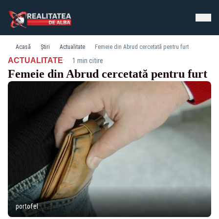
Acasă
Știri
Actualitate
Femeie din Abrud cercetată pentru furt
·
ACTUALITATE
1 min citire
Femeie din Abrud cercetată pentru furt
portofel