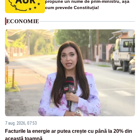
propune un nume de prim-ministru, așa
cum prevede Constituția!
ECONOMIE
7 aug. 2026, 07:53
Facturile la energie ar putea crește cu până la 20% din
această toamnă