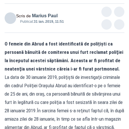
Marius Paul
Scris de
Publicat:
31 ian. 2019, 11:51
O femeie din Abrud a fost identificată de polițiști ca
persoană bănuită de comiterea unui furt reclamat poliţiei
la începutul acestei săptămâni. Aceasta ar fi profitat de
neatenţia unei vârstnice căreia i-ar fi furat portmoneul.
La data de 30 ianuarie 2019, poliţiştii de investigaţii criminale
din cadrul Poliţiei Oraşului Abrud au identificat-o pe o femeie
de 25 de ani, din oraş, ca persoană bănuită de săvârșirea unui
furt în legătură cu care poliţia a fost sesizată în seara zilei de
28 ianuarie 2019.În sarcina femeii s-a reţinut faptul că, în după
amiaza zilei de 28 ianuarie, în timp ce se afla într-un magazin
alimentar din Abrud, ar fi profitat de faptul că o vârstnică,