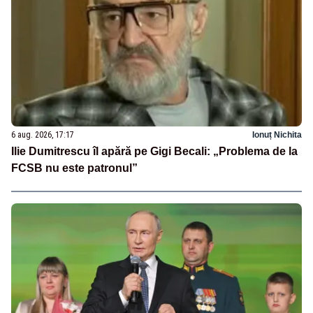
6 aug. 2026, 17:17
Ionuț Nichita
Ilie Dumitrescu îl apără pe Gigi Becali: „Problema de la
FCSB nu este patronul”