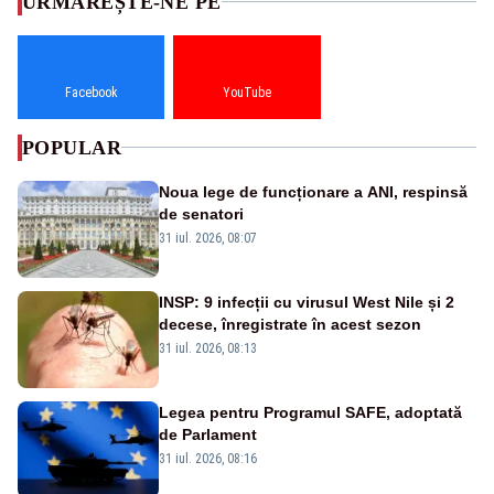
URMĂREȘTE-NE PE
Facebook
YouTube
POPULAR
Noua lege de funcționare a ANI, respinsă
de senatori
31 iul. 2026, 08:07
INSP: 9 infecții cu virusul West Nile și 2
decese, înregistrate în acest sezon
31 iul. 2026, 08:13
Legea pentru Programul SAFE, adoptată
de Parlament
31 iul. 2026, 08:16