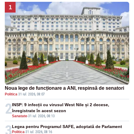
1
Noua lege de funcționare a ANI, respinsă de senatori
Politica
·
31 iul. 2026, 08:07
2
INSP: 9 infecții cu virusul West Nile și 2 decese,
înregistrate în acest sezon
Sanatate
-
31 iul. 2026, 08:13
3
Legea pentru Programul SAFE, adoptată de Parlament
Politica
-
31 iul. 2026, 08:16