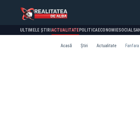
ULTIMELE ȘTIRI
ACTUALITATE
POLITICA
ECONOMIE
SOCIAL
SA
Acasă
Știri
Actualitate
Fanfara 