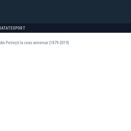
NATATE
SPORT
din Petreşti la ceas aniversar (1879-2019)