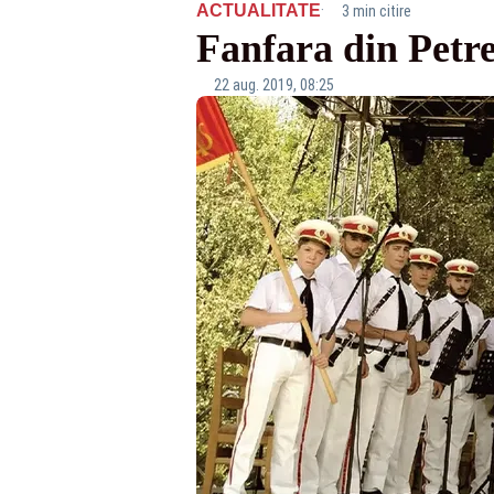
·
ACTUALITATE
3 min citire
Fanfara din Petre
22 aug. 2019, 08:25