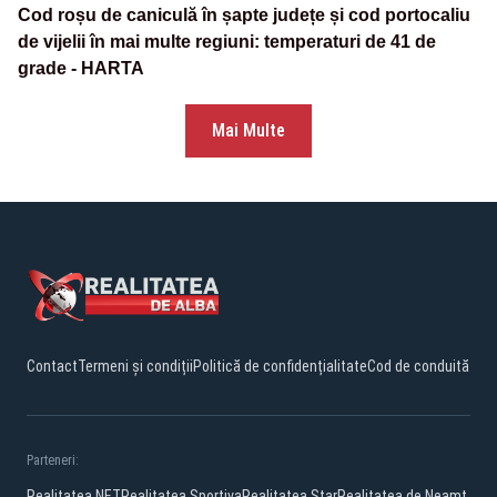
Cod roșu de caniculă în șapte județe și cod portocaliu
de vijelii în mai multe regiuni: temperaturi de 41 de
grade - HARTA
Mai Multe
Contact
Termeni și condiții
Politică de confidențialitate
Cod de conduită
Parteneri:
Realitatea.NET
Realitatea Sportiva
Realitatea Star
Realitatea de Neamt