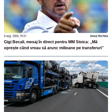
6 aug. 2026, 18:51
Ionuț Nichita
Gigi Becali, mesaj în direct pentru MM Stoica: „Mă
oprește când vreau să arunc milioane pe transferuri”