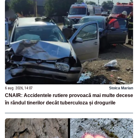
6 aug. 2026, 14:07
Stoica Marian
CNAIR: Accidentele rutiere provoacă mai multe decese
în rândul tinerilor decât tuberculoza și drogurile