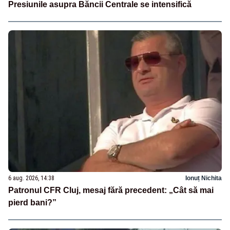
Presiunile asupra Băncii Centrale se intensifică
6 aug. 2026, 14:38
Ionuț Nichita
Patronul CFR Cluj, mesaj fără precedent: „Cât să mai
pierd bani?”