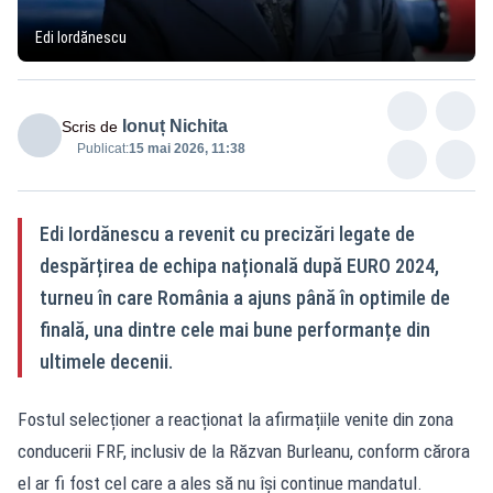
Edi Iordănescu
Ionuț Nichita
Scris de
Publicat:
15 mai 2026, 11:38
Edi Iordănescu a revenit cu precizări legate de
despărțirea de echipa națională după EURO 2024,
turneu în care România a ajuns până în optimile de
finală, una dintre cele mai bune performanțe din
ultimele decenii.
Fostul selecționer a reacționat la afirmațiile venite din zona
conducerii FRF, inclusiv de la Răzvan Burleanu, conform cărora
el ar fi fost cel care a ales să nu își continue mandatul.