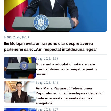
6 aug. 2026, 16:34
Ilie Bolojan evită un răspuns clar despre averea
partenerei sale: „Am respectat întotdeauna legea”
6 aug. 2026, 15:39
Guvernul a adoptat o hotărâre care
aprobă planurile de pregătire pentru
riscuri
6 aug. 2026, 15:18
Ana Maria Păcuraru: Televiziunea
Poporului solicită investigarea deciziilor
luate în această perioadă de criză
enegetică
6 aug. 2026, 11:27