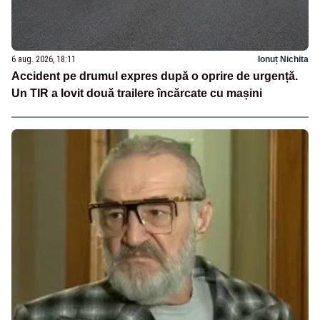
6 aug. 2026, 18:11
Ionuț Nichita
Accident pe drumul expres după o oprire de urgență.
Un TIR a lovit două trailere încărcate cu mașini