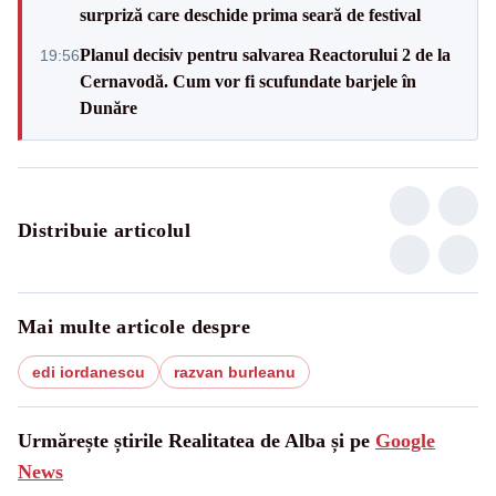
surpriză care deschide prima seară de festival
Planul decisiv pentru salvarea Reactorului 2 de la
19:56
Cernavodă. Cum vor fi scufundate barjele în
Dunăre
Distribuie articolul
Mai multe articole despre
edi iordanescu
razvan burleanu
Urmărește știrile Realitatea de Alba și pe
Google
News