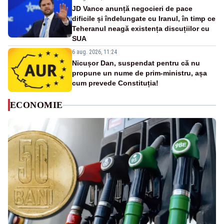
JD Vance anunță negocieri de pace
dificile și îndelungate cu Iranul, în timp ce
Teheranul neagă existența discuțiilor cu
SUA
6 aug. 2026, 11:24
Nicușor Dan, suspendat pentru că nu
propune un nume de prim-ministru, așa
cum prevede Constituția!
ECONOMIE