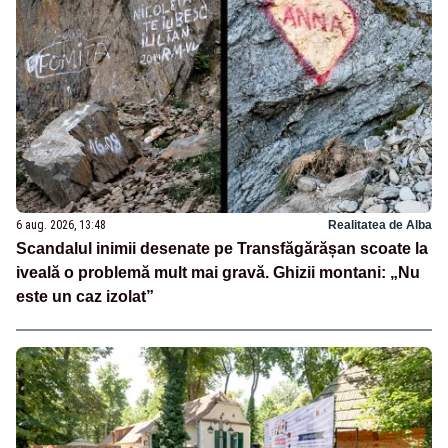
6 aug. 2026, 13:48
Realitatea de Alba
Scandalul inimii desenate pe Transfăgărășan scoate la
iveală o problemă mult mai gravă. Ghizii montani: „Nu
este un caz izolat”