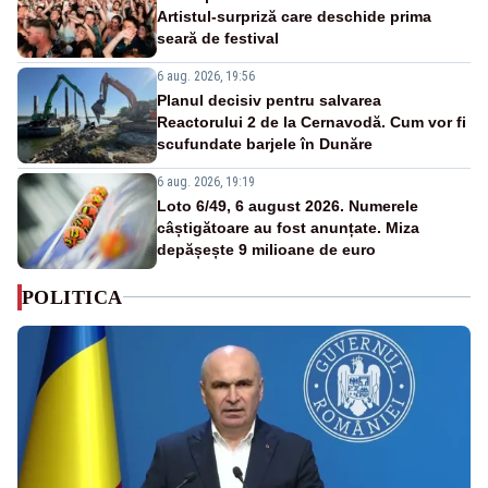
Artistul-surpriză care deschide prima
seară de festival
6 aug. 2026, 19:56
Planul decisiv pentru salvarea
Reactorului 2 de la Cernavodă. Cum vor fi
scufundate barjele în Dunăre
6 aug. 2026, 19:19
Loto 6/49, 6 august 2026. Numerele
câștigătoare au fost anunțate. Miza
depășește 9 milioane de euro
POLITICA