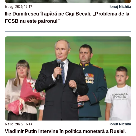
6 aug. 2026, 17:17
Ionuț Nichita
Ilie Dumitrescu îl apără pe Gigi Becali: „Problema de la
FCSB nu este patronul”
6 aug. 2026, 16:14
Ionuț Nichita
Vladimir Putin intervine în politica monetară a Rusiei.