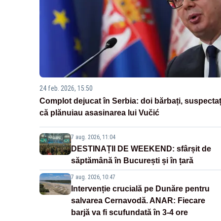
24 feb. 2026, 15:50
Complot dejucat în Serbia: doi bărbați, suspectaț
că plănuiau asasinarea lui Vučić
7 aug. 2026, 11:04
DESTINAȚII DE WEEKEND: sfârșit de
săptămână în București și în țară
7 aug. 2026, 10:47
Intervenție crucială pe Dunăre pentru
salvarea Cernavodă. ANAR: Fiecare
barjă va fi scufundată în 3-4 ore