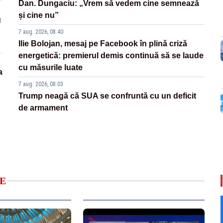
Dan. Dungaciu: „Vrem să vedem cine semnează
și cine nu”
g
7 aug. 2026, 08:40
Ilie Bolojan, mesaj pe Facebook în plină criză
energetică: premierul demis continuă să se laude
cu măsurile luate
a
7 aug. 2026, 08:03
Trump neagă că SUA se confruntă cu un deficit
de armament
E