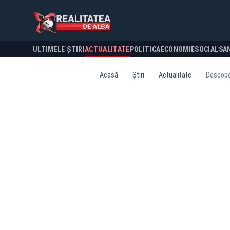
ULTIMELE ȘTIRI
ACTUALITATE
POLITICA
ECONOMIE
SOCIAL
SA
Acasă
Știri
Actualitate
Descoper