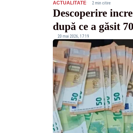
·
ACTUALITATE
2 min citire
Descoperire incre
după ce a găsit 7
20 mai 2026, 17:19