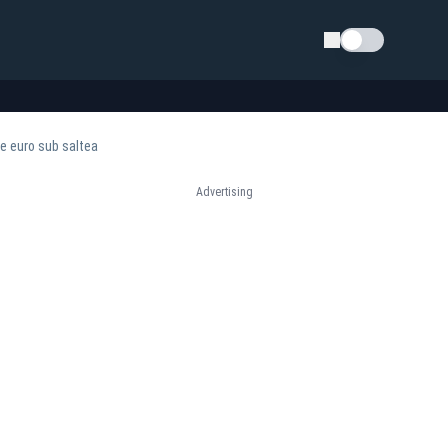
Schimba tema
de euro sub saltea
Advertising