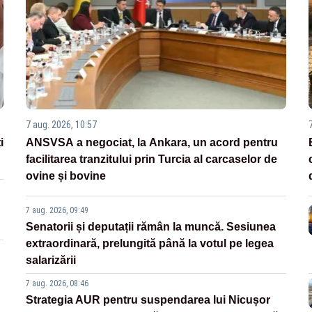
7 aug. 2026, 10:57
i
ANSVSA a negociat, la Ankara, un acord pentru
facilitarea tranzitului prin Turcia al carcaselor de
ovine și bovine
7 aug. 2026, 09:49
Senatorii și deputații rămân la muncă. Sesiunea
extraordinară, prelungită până la votul pe legea
salarizării
7 aug. 2026, 08:46
Strategia AUR pentru suspendarea lui Nicușor