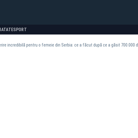
NATATE
SPORT
ire incredibilă pentru o femeie din Serbia: ce a făcut după ce a găsit 700.000 