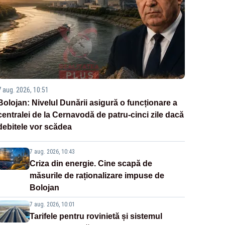
7 aug. 2026, 10:51
Bolojan: Nivelul Dunării asigură o funcționare a
centralei de la Cernavodă de patru-cinci zile dacă
debitele vor scădea
7 aug. 2026, 10:43
Criza din energie. Cine scapă de
măsurile de raționalizare impuse de
Bolojan
7 aug. 2026, 10:01
Tarifele pentru rovinietă și sistemul