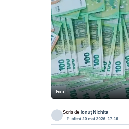
Euro
Scris de
Ionuț Nichita
Publicat:
20 mai 2026, 17:19