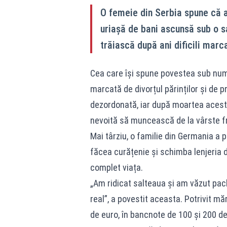
O femeie din Serbia spune că 
uriașă de bani ascunsă sub o s
trăiască după ani dificili marca
Cea care își spune povestea sub nume
marcată de divorțul părinților și de 
dezordonată, iar după moartea acestu
nevoită să muncească de la vârste fr
Mai târziu, o familie din Germania a p
făcea curățenie și schimba lenjeria 
complet viața.
„Am ridicat salteaua și am văzut pach
real”, a povestit aceasta. Potrivit m
de euro, în bancnote de 100 și 200 de