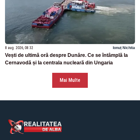
8 aug. 2026, 08:32
Ionuț Nichita
Vești de ultimă oră despre Dunăre. Ce se întâmplă la
Cernavodă și la centrala nucleară din Ungaria
Mai Multe