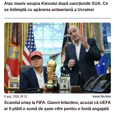
Atac masiv asupra Kievului după sancțiunile SUA. Ce
se întâmplă cu apărarea antiaeriană a Ucrainei
8 aug. 2026, 09:22
Ionuț Nichita
Scandal uriaș la FIFA. Gianni Infantino, acuzat că UEFA
ar fi plătit o sumă de șase cifre pentru o fostă angajată