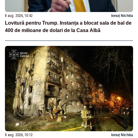
8 aug. 2026, 10:42
Ionuț Nichita
Lovitură pentru Trump. Instanța a blocat sala de bal de
400 de milioane de dolari de la Casa Albă
8 aug. 2026, 10:12
Ionuț Nichita