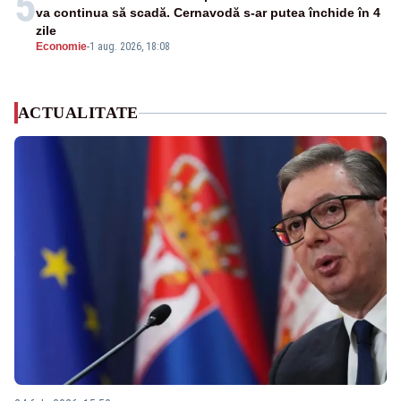
5
va continua să scadă. Cernavodă s-ar putea închide în 4
zile
Economie
-
1 aug. 2026, 18:08
ACTUALITATE