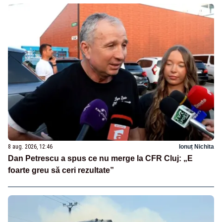
8 aug. 2026, 12:46
Ionuț Nichita
Dan Petrescu a spus ce nu merge la CFR Cluj: „E
foarte greu să ceri rezultate”