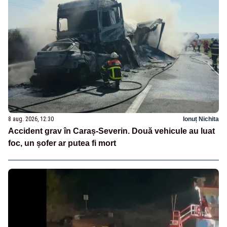
8 aug. 2026, 12:30
Ionuț Nichita
Accident grav în Caraș-Severin. Două vehicule au luat
foc, un șofer ar putea fi mort