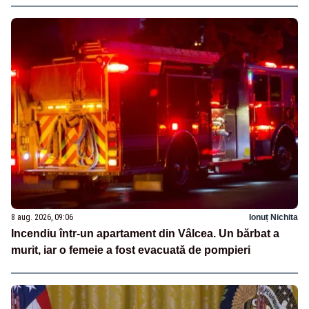
8 aug. 2026, 09:06
Ionuț Nichita
Incendiu într-un apartament din Vâlcea. Un bărbat a
murit, iar o femeie a fost evacuată de pompieri