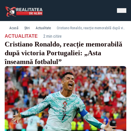
Acasă
Știri
Actualitate
Cristiano Ronaldo, reacție memorabilă după victoria Portugaliei: „Asta înseamnă fotbalul”
·
ACTUALITATE
2 min citire
Cristiano Ronaldo, reacție memorabilă
după victoria Portugaliei: „Asta
înseamnă fotbalul”