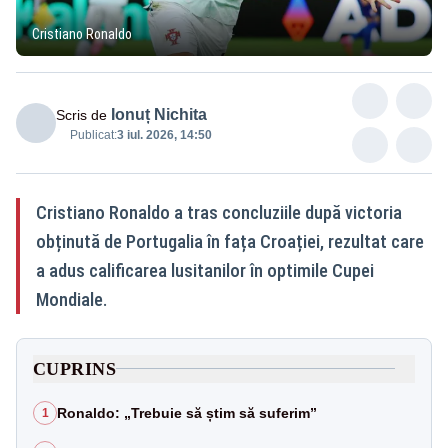
Cristiano Ronaldo
Ionuț Nichita
Scris de
Publicat:
3 iul. 2026, 14:50
Cristiano Ronaldo a tras concluziile după victoria
obținută de Portugalia în fața Croației, rezultat care
a adus calificarea lusitanilor în optimile Cupei
Mondiale.
CUPRINS
Ronaldo: „Trebuie să știm să suferim”
1