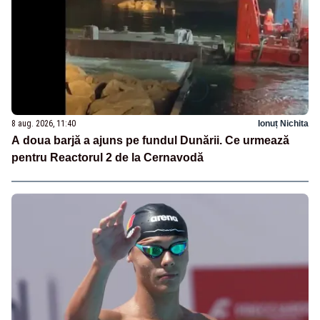
8 aug. 2026, 11:40
Ionuț Nichita
A doua barjă a ajuns pe fundul Dunării. Ce urmează
pentru Reactorul 2 de la Cernavodă