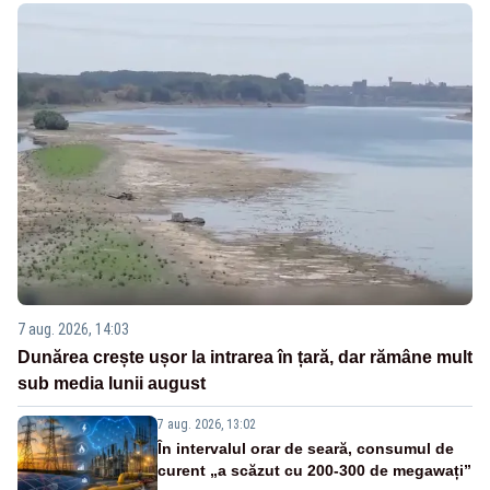
7 aug. 2026, 14:03
Dunărea crește ușor la intrarea în țară, dar rămâne mult
sub media lunii august
7 aug. 2026, 13:02
În intervalul orar de seară, consumul de
curent „a scăzut cu 200-300 de megawați”