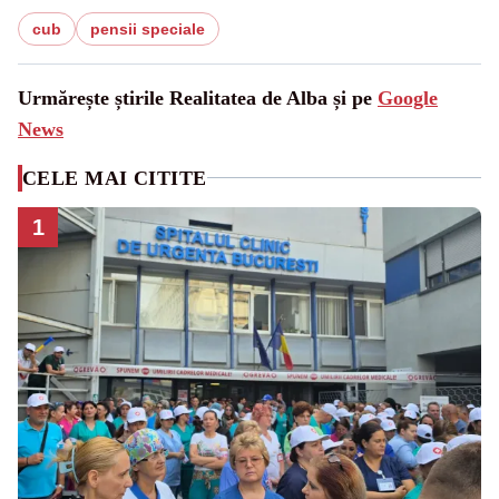
cub
pensii speciale
Urmărește știrile Realitatea de Alba și pe
Google
News
CELE MAI CITITE
1