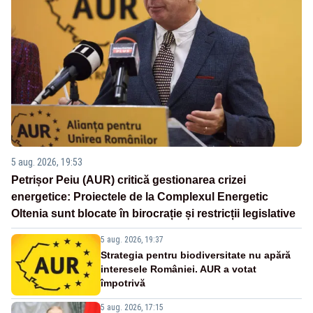
5 aug. 2026, 19:53
Petrișor Peiu (AUR) critică gestionarea crizei
energetice: Proiectele de la Complexul Energetic
Oltenia sunt blocate în birocrație și restricții legislative
5 aug. 2026, 19:37
Strategia pentru biodiversitate nu apără
interesele României. AUR a votat
împotrivă
5 aug. 2026, 17:15