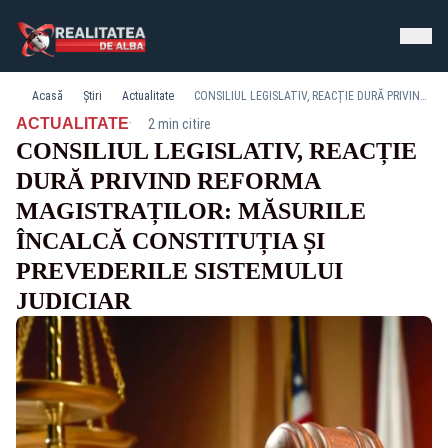
Acasă
Știri
Actualitate
CONSILIUL LEGISLATIV, REACȚIE DURĂ PRIVIND REFORMA MAGISTRAȚILOR: MĂSURILE ÎNCALCĂ CONSTITUȚIA ȘI PREVEDERILE SISTEMULUI JUDICIAR
·
ACTUALITATE
2 min citire
CONSILIUL LEGISLATIV, REACȚIE
DURĂ PRIVIND REFORMA
MAGISTRAȚILOR: MĂSURILE
ÎNCALCĂ CONSTITUȚIA ȘI
PREVEDERILE SISTEMULUI
JUDICIAR