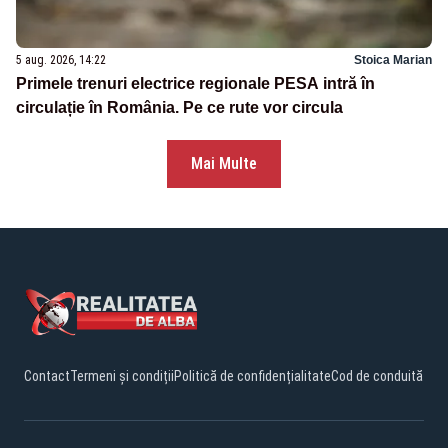
5 aug. 2026, 14:22
Stoica Marian
Primele trenuri electrice regionale PESA intră în
circulație în România. Pe ce rute vor circula
Mai Multe
Contact
Termeni și condiții
Politică de confidențialitate
Cod de conduită