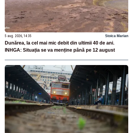
5 aug. 2026, 14:35
Stoica Marian
Dunărea, la cel mai mic debit din ultimii 40 de ani.
INHGA: Situația se va menține până pe 12 august