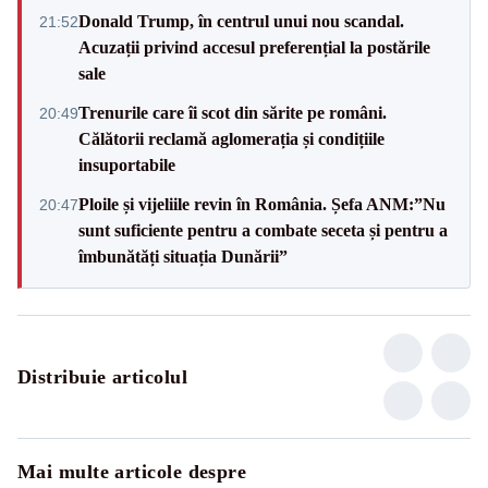
Donald Trump, în centrul unui nou scandal.
21:52
Acuzații privind accesul preferențial la postările
sale
Trenurile care îi scot din sărite pe români.
20:49
Călătorii reclamă aglomerația și condițiile
insuportabile
Ploile și vijeliile revin în România. Șefa ANM:”Nu
20:47
sunt suficiente pentru a combate seceta și pentru a
îmbunătăți situația Dunării”
Distribuie articolul
Mai multe articole despre