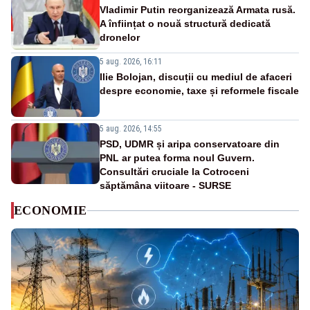
Vladimir Putin reorganizează Armata rusă.
A înființat o nouă structură dedicată
dronelor
5 aug. 2026, 16:11
Ilie Bolojan, discuții cu mediul de afaceri
despre economie, taxe și reformele fiscale
5 aug. 2026, 14:55
PSD, UDMR și aripa conservatoare din
PNL ar putea forma noul Guvern.
Consultări cruciale la Cotroceni
săptămâna viitoare - SURSE
ECONOMIE