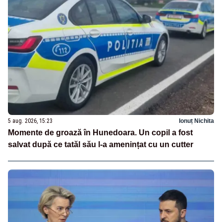
5 aug. 2026, 15:23
Ionuț Nichita
Momente de groază în Hunedoara. Un copil a fost
salvat după ce tatăl său l-a amenințat cu un cutter