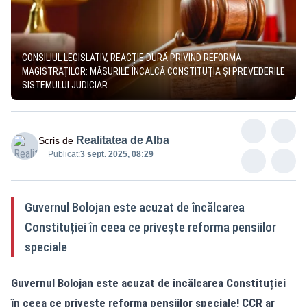
CONSILIUL LEGISLATIV, REACȚIE DURĂ PRIVIND REFORMA
MAGISTRAȚILOR: MĂSURILE ÎNCALCĂ CONSTITUȚIA ȘI PREVEDERILE
SISTEMULUI JUDICIAR
Realitatea de Alba
Scris de
Publicat:
3 sept. 2025, 08:29
Guvernul Bolojan este acuzat de încălcarea
Constituției în ceea ce privește reforma pensiilor
speciale
Guvernul Bolojan este acuzat de încălcarea Constituției
în ceea ce privește reforma pensiilor speciale! CCR ar