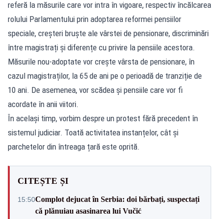
referă la măsurile care vor intra în vigoare, respectiv încălcarea
rolului Parlamentului prin adoptarea reformei pensiilor
speciale, creșteri bruște ale vârstei de pensionare, discriminări
între magistrați și diferențe cu privire la pensiile acestora.
Măsurile nou-adoptate vor crește vârsta de pensionare, în
cazul magistraților, la 65 de ani pe o perioadă de tranziție de
10 ani. De asemenea, vor scădea și pensiile care vor fi
acordate în anii viitori.
În același timp, vorbim despre un protest fără precedent în
sistemul judiciar. Toată activitatea instanțelor, cât și
parchetelor din întreaga țară este oprită.
CITEȘTE ȘI
Complot dejucat în Serbia: doi bărbați, suspectați
15:50
că plănuiau asasinarea lui Vučić