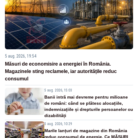
5 aug. 2026, 19:54
Măsuri de economisire a energiei în România.
Magazinele sting reclamele, iar autoritățile reduc
consumul
5 aug. 2026, 15:03
Banii intră mai devreme pentru milioane
de români: când se plătesc alocațiile,
indemnizațiile și drepturile persoanelor cu
dizabilități
5 aug. 2026, 10:29
Marile lanțuri de magazine din România
reduc consumul de energie. Ce MĂSURI