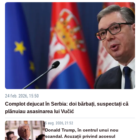
24 feb. 2026, 15:50
Complot dejucat în Serbia: doi bărbați, suspectați că
plănuiau asasinarea lui Vučić
5 aug. 2026, 21:52
Donald Trump, în centrul unui nou
scandal. Acuzații privind accesul