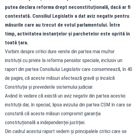
putea declara reforma drept neconstituțională, dacă ar fi
contestată. Consiliul Legislativ a dat aviz negativ pentru
măsurile care au trecut de votul parlamentului. Între
timp, activitatea instanțelor și parchetelor este oprită în
toată țara.
Vorbim despre critici dure venite din partea mai multor
instituții cu privire la reforma pensiilor speciale, inclusiv un
raport din partea Consiliului Legislativ care consemnează, în 40
de pagini, că aceste măsuri afectează gravă și încalcă
Constituția și prevederile sistemului judiciar.
Având în vedere că există un aviz negativ din partea acestei
instituții dar, în special, lipsa avizului din partea CSM în care se
constată că aceste măsuri compromit garanția
constituțională a independenței justiției.
Din cadrul acestui raport vedem și principalele critici care se