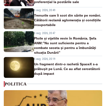
preferențial la postările sale
5 aug. 2026, 20:49
Trenurile care îi scot din sărite pe români.
Călătorii reclamă aglomerația și condițiile
insuportabile
5 aug. 2026, 20:47
Ploile și vijeliile revin în România. Șefa
ANM:”Nu sunt suficiente pentru a
combate seceta și pentru a îmbunătăți
situația Dunării”
5 aug. 2026, 20:19
Un fragment dintr-o rachetă SpaceX s-a
prăbușit pe Lună. Ce au aflat cercetătorii
după impact
POLITICA