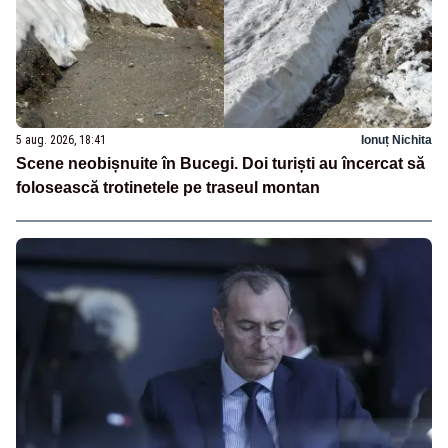
5 aug. 2026, 18:41
Ionuț Nichita
Scene neobișnuite în Bucegi. Doi turiști au încercat să
folosească trotinetele pe traseul montan