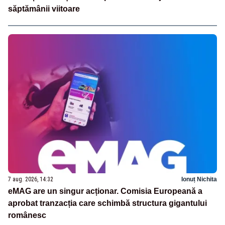
săptămânii viitoare
7 aug. 2026, 14:32
Ionuț Nichita
eMAG are un singur acționar. Comisia Europeană a
aprobat tranzacția care schimbă structura gigantului
românesc