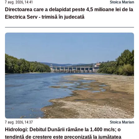
7 aug. 2026, 14:41
Stoica Marian
Directoarea care a delapidat peste 4,5 milioane lei de la
Electrica Serv - trimisă în judecată
7 aug. 2026, 14:37
Stoica Marian
Hidrologi: Debitul Dunării rămâne la 1.400 mc/s; o
tendință de creștere este preconizată la jumătatea