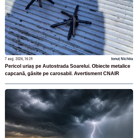
7 aug. 2026, 16:29
Ionuț Nichita
Pericol uriaș pe Autostrada Soarelui. Obiecte metalice
capcană, găsite pe carosabil. Avertisment CNAIR