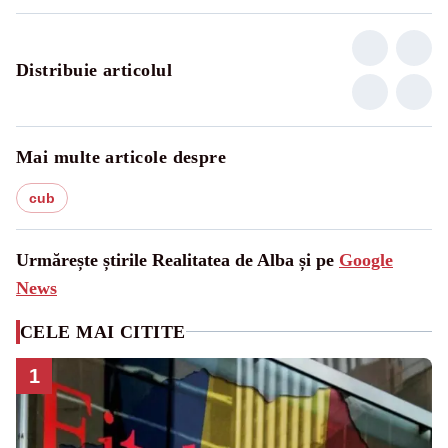
Distribuie articolul
Mai multe articole despre
cub
Urmărește știrile Realitatea de Alba și pe
Google
News
CELE MAI CITITE
1