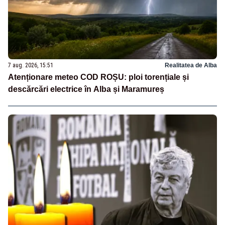
7 aug. 2026, 15:51
Realitatea de Alba
Atenționare meteo COD ROȘU: ploi torențiale și
descărcări electrice în Alba și Maramureș