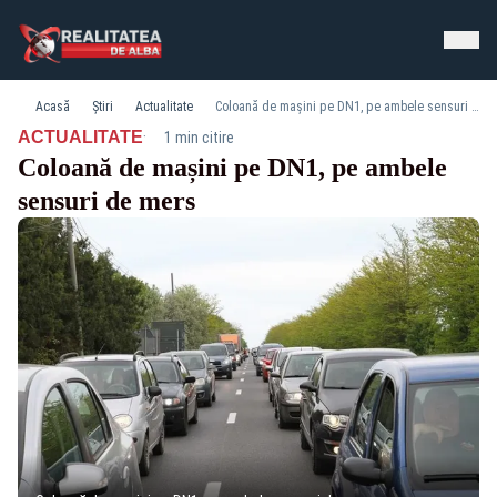
Acasă
Știri
Actualitate
Coloană de mașini pe DN1, pe ambele sensuri de mers
·
ACTUALITATE
1 min citire
Coloană de mașini pe DN1, pe ambele
sensuri de mers