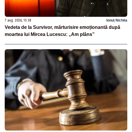
7 aug. 2026, 15:38
Ionuț Nichita
Vedeta de la Survivor, mărturisire emoționantă după
moartea lui Mircea Lucescu: „Am plâns”