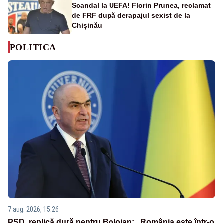
Scandal la UEFA! Florin Prunea, reclamat
de FRF după derapajul sexist de la
Chișinău
POLITICA
7 aug. 2026, 15:26
PSD, replică dură pentru Bolojan: „România este într-o