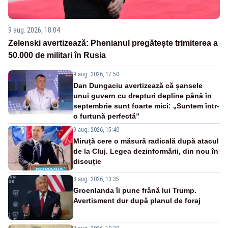
9 aug. 2026, 18:04
Zelenski avertizează: Phenianul pregătește trimiterea a
50.000 de militari în Rusia
9 aug. 2026, 17:50
Dan Dungaciu avertizează că șansele
unui guvern cu drepturi depline până în
septembrie sunt foarte mici: „Suntem într-
o furtună perfectă”
9 aug. 2026, 15:40
Miruță cere o măsură radicală după atacul
de la Cluj. Legea dezinformării, din nou în
discuție
8 aug. 2026, 13:35
Groenlanda îi pune frână lui Trump.
Avertisment dur după planul de foraj