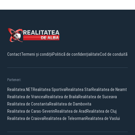
Contact
Termeni și condiții
Politică de confidențialitate
Cod de conduită
Parteneri:
Realitatea.NET
Realitatea Sportiva
Realitatea Star
Realitatea de Neamt
Realitatea de Vrancea
Realitatea de Braila
Realitatea de Suceava
Realitatea de Constanta
Realitatea de Dambovita
Realitatea de Caras-Severin
Realitatea de Arad
Realitatea de Cluj
Realitatea de Craiova
Realitatea de Teleorman
Realitatea de Vaslui