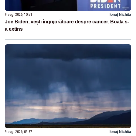
9 aug. 2026, 10:51
Ionuț Nichita
Joe Biden, vești îngrijorătoare despre cancer. Boala s-
a extins
9 aug. 2026, 09:37
Ionuț Nichita