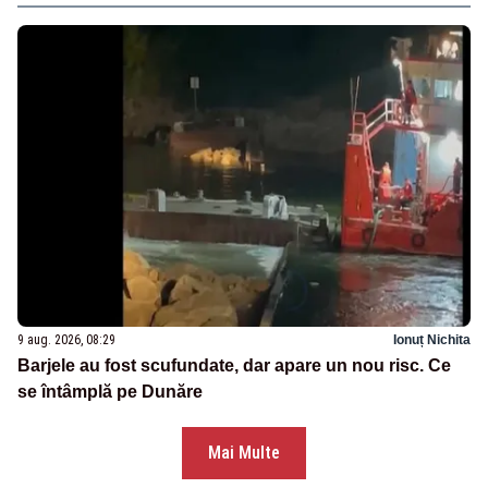
9 aug. 2026, 08:29
Ionuț Nichita
Barjele au fost scufundate, dar apare un nou risc. Ce
se întâmplă pe Dunăre
Mai Multe