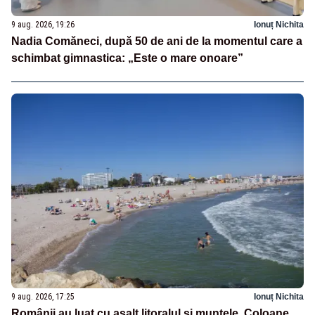
9 aug. 2026, 19:26
Ionuț Nichita
Nadia Comăneci, după 50 de ani de la momentul care a
schimbat gimnastica: „Este o mare onoare”
9 aug. 2026, 17:25
Ionuț Nichita
Românii au luat cu asalt litoralul și muntele. Coloane