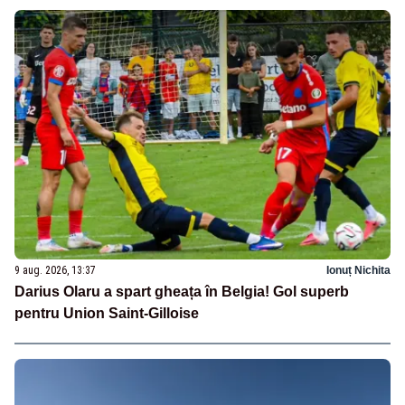
9 aug. 2026, 13:37
Ionuț Nichita
Darius Olaru a spart gheața în Belgia! Gol superb
pentru Union Saint-Gilloise