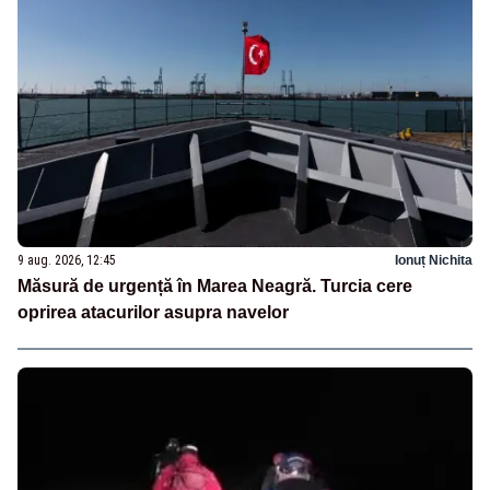
9 aug. 2026, 12:45
Ionuț Nichita
Măsură de urgență în Marea Neagră. Turcia cere
oprirea atacurilor asupra navelor