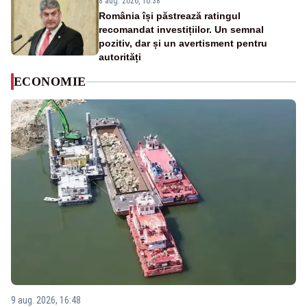
8 aug. 2026, 10:38
România își păstrează ratingul
recomandat investițiilor. Un semnal
pozitiv, dar și un avertisment pentru
autorități
ECONOMIE
9 aug. 2026, 16:48