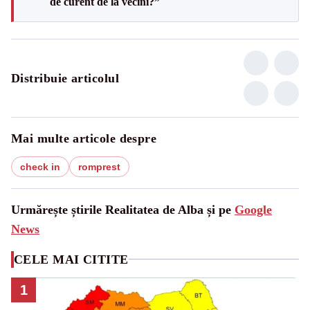
de curent de la vecini?”
Distribuie articolul
Mai multe articole despre
check in
romprest
Urmărește știrile Realitatea de Alba și pe
Google
News
CELE MAI CITITE
1