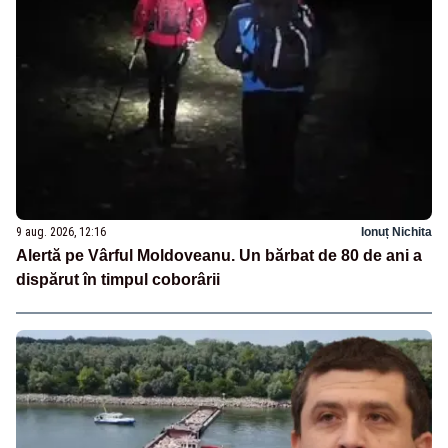
9 aug. 2026, 12:16
Ionuț Nichita
Alertă pe Vârful Moldoveanu. Un bărbat de 80 de ani a
dispărut în timpul coborârii