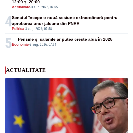
12:00 și 20:00
Actualitate
-
3 aug. 2026, 07:55
4
Senatul începe o nouă sesiune extraordinară pentru
aprobarea unor jaloane din PNRR
Politica
-
3 aug. 2026, 07:58
5
Pensiile și salariile ar putea crește abia în 2028
Economie
-
3 aug. 2026, 07:31
ACTUALITATE