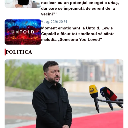
nuclear, cu un potențial energetic uriaș,
dar care se împrumută de curent de la
vecini?”
9 aug. 2026, 20:24
Moment emoționant la Untold. Lewis
Capaldi a făcut tot stadionul să cânte
melodia „Someone You Loved”
POLITICA