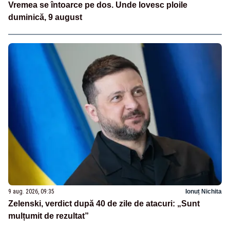
Vremea se întoarce pe dos. Unde lovesc ploile
duminică, 9 august
9 aug. 2026, 09:35
Ionuț Nichita
Zelenski, verdict după 40 de zile de atacuri: „Sunt
mulțumit de rezultat”