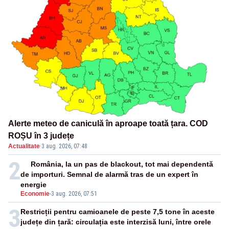
Alerte meteo de caniculă în aproape toată țara. COD
ROȘU în 3 județe
Actualitate
·
3 aug. 2026, 07:48
2
România, la un pas de blackout, tot mai dependentă
de importuri. Semnal de alarmă tras de un expert în
energie
Economie
-
3 aug. 2026, 07:51
3
Restricții pentru camioanele de peste 7,5 tone în aceste
județe din țară: circulația este interzisă luni, între orele