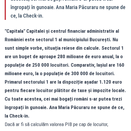
îngropați în gunoaie. Ana Maria Păcuraru ne spune de
ce, la Check-in.
"Capitala" Capitalei și centrul financiar administrativ al
României este sectorul 1 al municipiului București. Nu
sunt simple vorbe, situația reiese din calcule. Sectorul 1
are un buget de aproape 280 milioane de euro anual, la o
populație de 250 000 locuitori. Comparativ, Iașiul are 160
milioane euro, la o populație de 300 000 de locuitori.
Primarul sectorului 1 are la dispoziție așadar 1.120 euro
pentru fiecare locuitor plătitor de taxe și impozite locale.
Cu toate acestea, cei mai bogați români s-ar putea trezi
îngropați în gunoaie. Ana Maria Păcuraru ne spune de ce,
la Check-in.
Dacă ar fi să calculăm valorea PIB pe cap de locuitor,