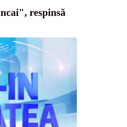
cai", respinsă