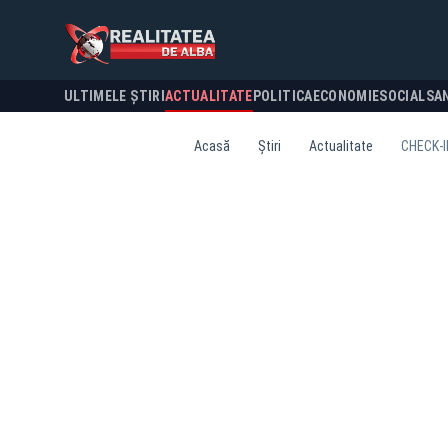
ULTIMELE ȘTIRI
ACTUALITATE
POLITICA
ECONOMIE
SOCIAL
SA
Acasă
Știri
Actualitate
CHECK-IN