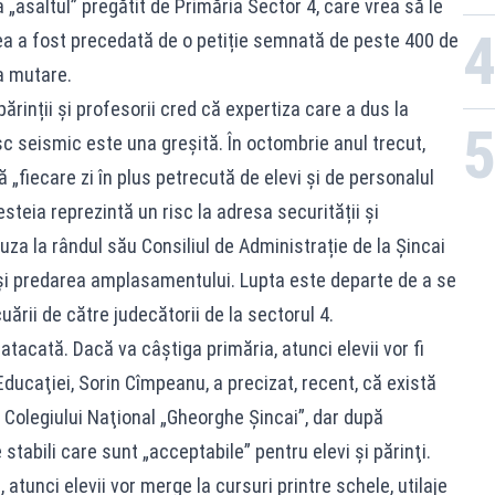
 „asaltul” pregătit de Primăria Sector 4, care vrea să le
rea a fost precedată de o petiție semnată de peste 400 de
la mutare.
părinții și profesorii cred că expertiza care a dus la
isc seismic este una greșită. În octombrie anul trecut,
 „fiecare zi în plus petrecută de elevi și de personalul
esteia reprezintă un risc la adresa securității și
acuza la rândul său Consiliul de Administrație de la Șincai
a și predarea amplasamentului. Lupta este departe de a se
ării de către judecătorii de la sectorul 4.
 atacată. Dacă va câștiga primăria, atunci elevii vor fi
 Educaţiei, Sorin Cîmpeanu, a precizat, recent, că există
l Colegiului Naţional „Gheorghe Şincai”, dar după
 stabili care sunt „acceptabile” pentru elevi şi părinţi.
, atunci elevii vor merge la cursuri printre schele, utilaje