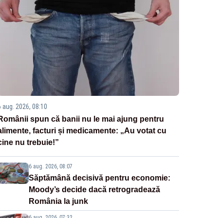
6 aug. 2026, 08:10
Românii spun că banii nu le mai ajung pentru
alimente, facturi și medicamente: „Au votat cu
cine nu trebuie!”
6 aug. 2026, 08:07
Săptămână decisivă pentru economie:
Moody’s decide dacă retrogradează
România la junk
6 aug. 2026, 07:32