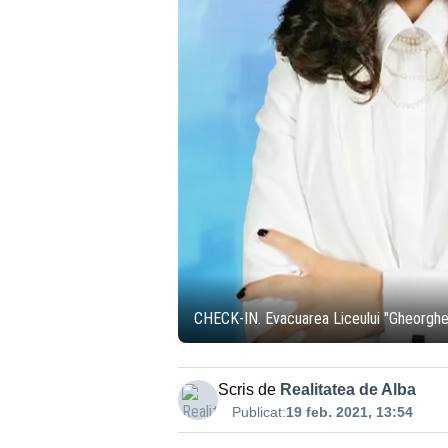
CHECK-IN. Evacuarea Liceului "Gheorghe 
Scris de
Realitatea de Alba
Publicat:
19 feb. 2021, 13:54