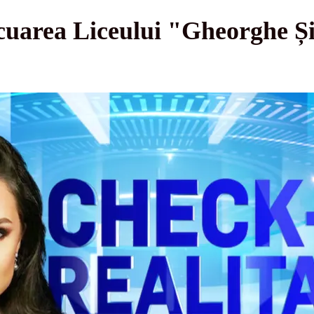
area Liceului "Gheorghe Șin