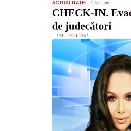
·
ACTUALITATE
3 min citire
CHECK-IN. Evacu
de judecători
19 feb. 2021, 13:54