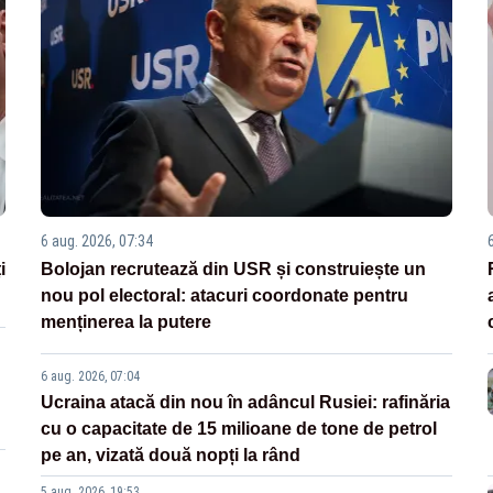
6 aug. 2026, 07:34
i
Bolojan recrutează din USR și construiește un
nou pol electoral: atacuri coordonate pentru
menținerea la putere
6 aug. 2026, 07:04
Ucraina atacă din nou în adâncul Rusiei: rafinăria
cu o capacitate de 15 milioane de tone de petrol
pe an, vizată două nopți la rând
5 aug. 2026, 19:53