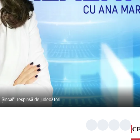
Șincai", respinsă de judecători
CE