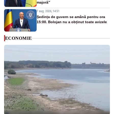
majoră”
7 aug. 2026, 14:51
Ședința de guvern se amână pentru ora
15:00. Bolojan nu a obținut toate avizele
ECONOMIE