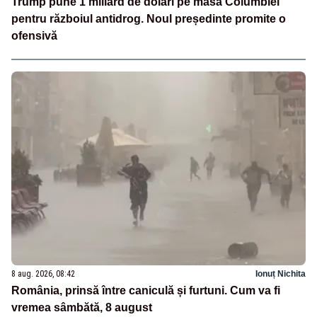
Trump pune 1 miliard de dolari pe masa Columbiei
pentru războiul antidrog. Noul președinte promite o
ofensivă
8 aug. 2026, 08:42
Ionuț Nichita
România, prinsă între caniculă și furtuni. Cum va fi
vremea sâmbătă, 8 august