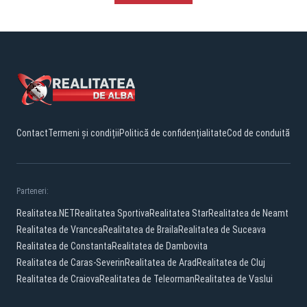
Contact
Termeni și condiții
Politică de confidențialitate
Cod de conduită
Parteneri:
Realitatea.NET
Realitatea Sportiva
Realitatea Star
Realitatea de Neamt
Realitatea de Vrancea
Realitatea de Braila
Realitatea de Suceava
Realitatea de Constanta
Realitatea de Dambovita
Realitatea de Caras-Severin
Realitatea de Arad
Realitatea de Cluj
Realitatea de Craiova
Realitatea de Teleorman
Realitatea de Vaslui