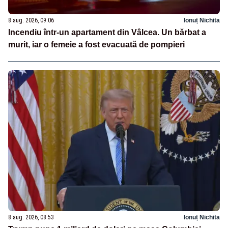
8 aug. 2026, 09:06
Ionuț Nichita
Incendiu într-un apartament din Vâlcea. Un bărbat a
murit, iar o femeie a fost evacuată de pompieri
8 aug. 2026, 08:53
Ionuț Nichita