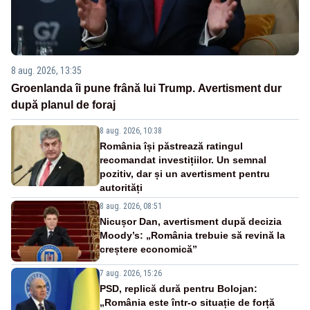
8 aug. 2026, 13:35
Groenlanda îi pune frână lui Trump. Avertisment dur
după planul de foraj
8 aug. 2026, 10:38
România își păstrează ratingul
recomandat investițiilor. Un semnal
pozitiv, dar și un avertisment pentru
autorități
8 aug. 2026, 08:51
Nicușor Dan, avertisment după decizia
Moody’s: „România trebuie să revină la
creștere economică”
7 aug. 2026, 15:26
PSD, replică dură pentru Bolojan:
„România este într-o situație de forță