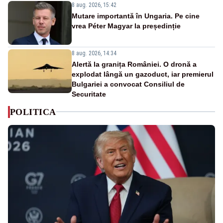
8 aug. 2026, 15:42
Mutare importantă în Ungaria. Pe cine
vrea Péter Magyar la președinție
8 aug. 2026, 14:34
Alertă la granița României. O dronă a
explodat lângă un gazoduct, iar premierul
Bulgariei a convocat Consiliul de
Securitate
POLITICA