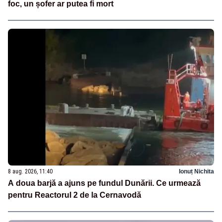
foc, un șofer ar putea fi mort
8 aug. 2026, 11:40
Ionuț Nichita
A doua barjă a ajuns pe fundul Dunării. Ce urmează
pentru Reactorul 2 de la Cernavodă