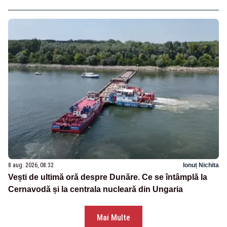
8 aug. 2026, 08:32
Ionuț Nichita
Vești de ultimă oră despre Dunăre. Ce se întâmplă la
Cernavodă și la centrala nucleară din Ungaria
Mai Multe