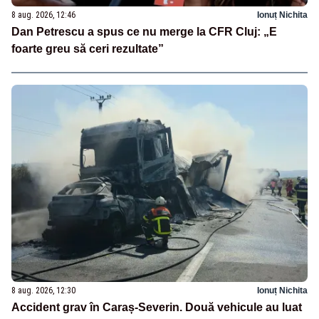
8 aug. 2026, 12:46
Ionuț Nichita
Dan Petrescu a spus ce nu merge la CFR Cluj: „E
foarte greu să ceri rezultate”
8 aug. 2026, 12:30
Ionuț Nichita
Accident grav în Caraș-Severin. Două vehicule au luat