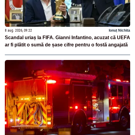
8 aug. 2026, 09:22
Ionuț Nichita
Scandal uriaș la FIFA. Gianni Infantino, acuzat că UEFA
ar fi plătit o sumă de șase cifre pentru o fostă angajată