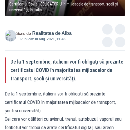
Certificatul Covid - OBLIGATORIU în mijloacele de transport, şcoli şi
universităţi, în Italia
Realitatea de Alba
Scris de
Publicat:
30 aug. 2021, 11:46
De la 1 septembrie, italienii vor fi obligaţi să prezinte
certificatul COVID în majoritatea mijloacelor de
transport, şcoli şi universităţi.
De la 1 septembrie, italienii vor fi obligaţi să prezinte
certificatul COVID în majoritatea mijloacelor de transport,
şcoli şi universităţi.
Cei care vor călători cu avionul, trenul, autobuzul, vaporul sau
feribotul vor trebui să arate certificatul digital, sau Green