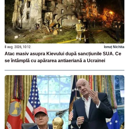
8 aug. 2026, 10:12
Ionuț Nichita
Atac masiv asupra Kievului după sancțiunile SUA. Ce
se întâmplă cu apărarea antiaeriană a Ucrainei