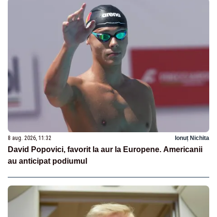
8 aug. 2026, 11:32
Ionuț Nichita
David Popovici, favorit la aur la Europene. Americanii
au anticipat podiumul