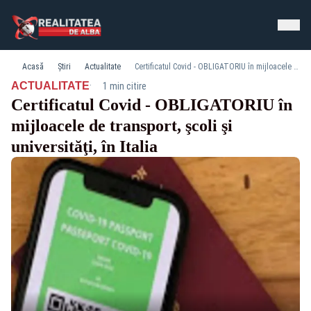
Acasă
Știri
Actualitate
Certificatul Covid - OBLIGATORIU în mijloacele de transport, şcoli şi universităţi, în Italia
·
ACTUALITATE
1 min citire
Certificatul Covid - OBLIGATORIU în
mijloacele de transport, şcoli şi
universităţi, în Italia