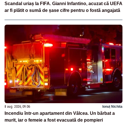
Scandal uriaș la FIFA. Gianni Infantino, acuzat că UEFA
ar fi plătit o sumă de șase cifre pentru o fostă angajată
8 aug. 2026, 09:06
Ionuț Nichita
Incendiu într-un apartament din Vâlcea. Un bărbat a
murit, iar o femeie a fost evacuată de pompieri