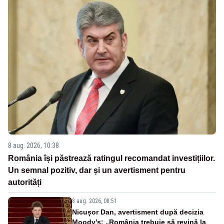
8 aug. 2026, 10:38
România își păstrează ratingul recomandat investițiilor.
Un semnal pozitiv, dar și un avertisment pentru
autorități
8 aug. 2026, 08:51
Nicușor Dan, avertisment după decizia
Moody’s: „România trebuie să revină la