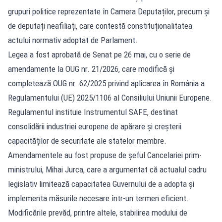
grupuri politice reprezentate în Camera Deputaților, precum și
de deputați neafiliați, care contestă constituționalitatea
actului normativ adoptat de Parlament.
Legea a fost aprobată de Senat pe 26 mai, cu o serie de
amendamente la OUG nr. 21/2026, care modifică și
completează OUG nr. 62/2025 privind aplicarea în România a
Regulamentului (UE) 2025/1106 al Consiliului Uniunii Europene.
Regulamentul instituie Instrumentul SAFE, destinat
consolidării industriei europene de apărare și creșterii
capacităților de securitate ale statelor membre.
Amendamentele au fost propuse de șeful Cancelariei prim-
ministrului, Mihai Jurca, care a argumentat că actualul cadru
legislativ limitează capacitatea Guvernului de a adopta și
implementa măsurile necesare într-un termen eficient.
Modificările prevăd, printre altele, stabilirea modului de