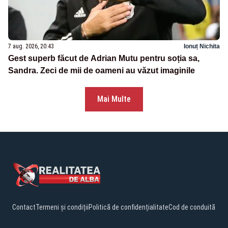
7 aug. 2026, 20:43
Ionuț Nichita
Gest superb făcut de Adrian Mutu pentru soția sa,
Sandra. Zeci de mii de oameni au văzut imaginile
Mai Multe
Contact
Termeni și condiții
Politică de confidențialitate
Cod de conduită