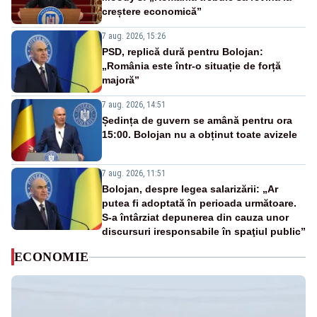
creștere economică”
7 aug. 2026, 15:26
PSD, replică dură pentru Bolojan:
„România este într-o situație de forță
majoră”
7 aug. 2026, 14:51
Ședința de guvern se amână pentru ora
15:00. Bolojan nu a obținut toate avizele
7 aug. 2026, 11:51
Bolojan, despre legea salarizării: „Ar
putea fi adoptată în perioada următoare.
S-a întârziat depunerea din cauza unor
discursuri iresponsabile în spaţiul public”
ECONOMIE