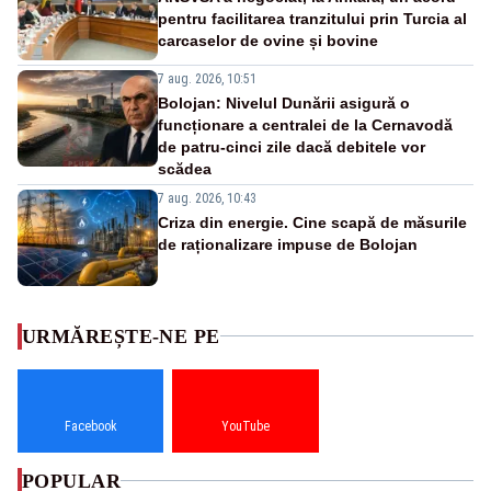
pentru facilitarea tranzitului prin Turcia al
carcaselor de ovine și bovine
7 aug. 2026, 10:51
Bolojan: Nivelul Dunării asigură o
funcționare a centralei de la Cernavodă
de patru-cinci zile dacă debitele vor
scădea
7 aug. 2026, 10:43
Criza din energie. Cine scapă de măsurile
de raționalizare impuse de Bolojan
URMĂREȘTE-NE PE
Facebook
YouTube
POPULAR