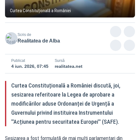
Curtea Constituțională a României
Scris de
Realitatea de Alba
Publicat
Sursă
4 iun. 2026, 07:45
realitatea.net
Curtea Constituțională a României discută, joi,
sesizarea referitoare la Legea de aprobare a
modificărilor aduse Ordonanței de Urgență a
Guvernului privind instituirea Instrumentului
''Acțiunea pentru securitatea Europei'' (SAFE).
Sesizarea a fost formulată de mai mulți parlamentari din