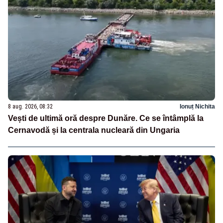
8 aug. 2026, 08:32
Ionuț Nichita
Vești de ultimă oră despre Dunăre. Ce se întâmplă la
Cernavodă și la centrala nucleară din Ungaria