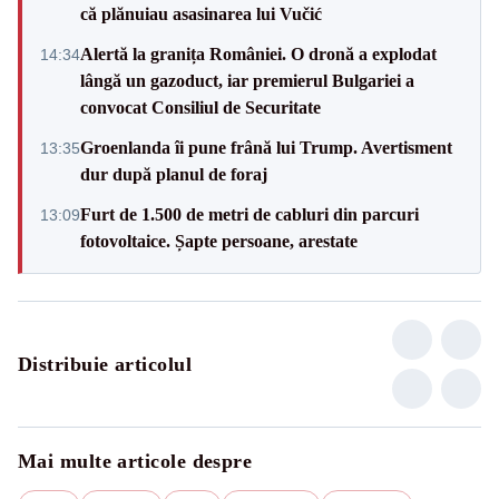
că plănuiau asasinarea lui Vučić
Alertă la granița României. O dronă a explodat
14:34
lângă un gazoduct, iar premierul Bulgariei a
convocat Consiliul de Securitate
Groenlanda îi pune frână lui Trump. Avertisment
13:35
dur după planul de foraj
Furt de 1.500 de metri de cabluri din parcuri
13:09
fotovoltaice. Șapte persoane, arestate
Distribuie articolul
Mai multe articole despre