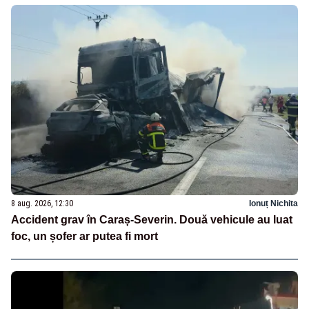
8 aug. 2026, 12:30
Ionuț Nichita
Accident grav în Caraș-Severin. Două vehicule au luat
foc, un șofer ar putea fi mort