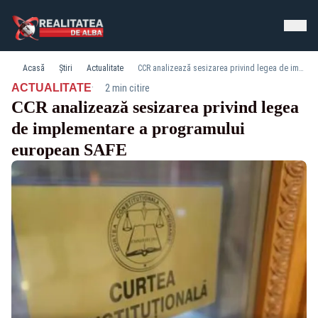
Acasă
Știri
Actualitate
CCR analizează sesizarea privind legea de implementare a programului european SAFE
·
ACTUALITATE
2 min citire
CCR analizează sesizarea privind legea
de implementare a programului
european SAFE