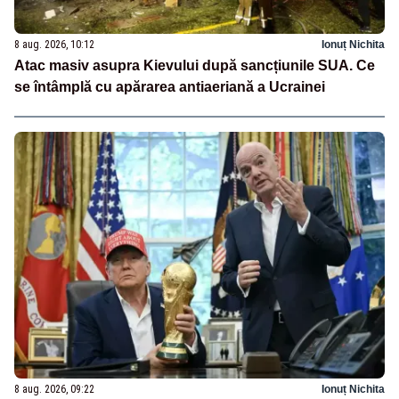
8 aug. 2026, 10:12
Ionuț Nichita
Atac masiv asupra Kievului după sancțiunile SUA. Ce
se întâmplă cu apărarea antiaeriană a Ucrainei
8 aug. 2026, 09:22
Ionuț Nichita