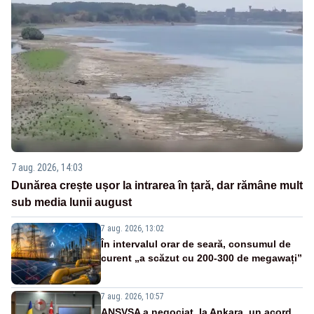
7 aug. 2026, 14:03
Dunărea crește ușor la intrarea în țară, dar rămâne mult
sub media lunii august
7 aug. 2026, 13:02
În intervalul orar de seară, consumul de
curent „a scăzut cu 200-300 de megawați”
7 aug. 2026, 10:57
ANSVSA a negociat, la Ankara, un acord