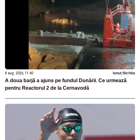
8 aug. 2026, 11:40
Ionuț Nichita
A doua barjă a ajuns pe fundul Dunării. Ce urmează
pentru Reactorul 2 de la Cernavodă