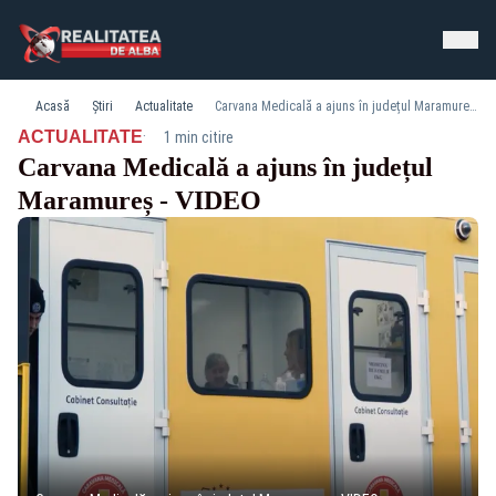
Acasă
Știri
Actualitate
Carvana Medicală a ajuns în județul Maramureș - VIDEO
·
ACTUALITATE
1 min citire
Carvana Medicală a ajuns în județul
Maramureș - VIDEO