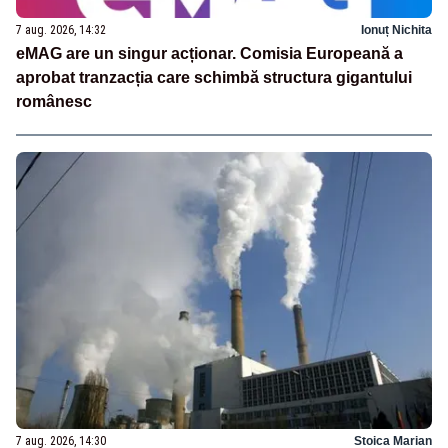
7 aug. 2026, 14:32
Ionuț Nichita
eMAG are un singur acționar. Comisia Europeană a
aprobat tranzacția care schimbă structura gigantului
românesc
7 aug. 2026, 14:30
Stoica Marian