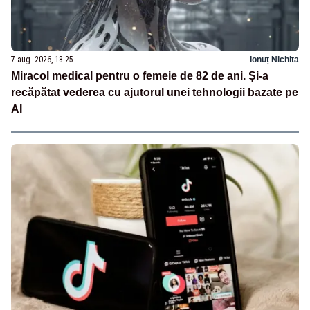
7 aug. 2026, 18:25
Ionuț Nichita
Miracol medical pentru o femeie de 82 de ani. Și-a
recăpătat vederea cu ajutorul unei tehnologii bazate pe
AI