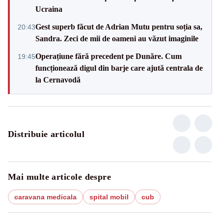
Ucraina
Gest superb făcut de Adrian Mutu pentru soția sa,
20:43
Sandra. Zeci de mii de oameni au văzut imaginile
Operațiune fără precedent pe Dunăre. Cum
19:45
funcționează digul din barje care ajută centrala de
la Cernavodă
Distribuie articolul
Mai multe articole despre
caravana medicala
spital mobil
cub