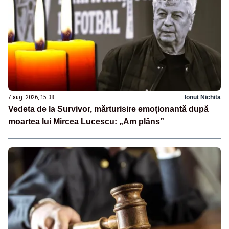
7 aug. 2026, 15:38
Ionuț Nichita
Vedeta de la Survivor, mărturisire emoționantă după
moartea lui Mircea Lucescu: „Am plâns”