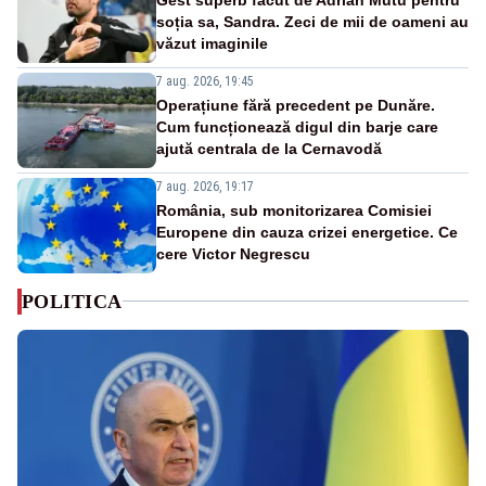
soția sa, Sandra. Zeci de mii de oameni au
văzut imaginile
7 aug. 2026, 19:45
Operațiune fără precedent pe Dunăre.
Cum funcționează digul din barje care
ajută centrala de la Cernavodă
7 aug. 2026, 19:17
România, sub monitorizarea Comisiei
Europene din cauza crizei energetice. Ce
cere Victor Negrescu
POLITICA