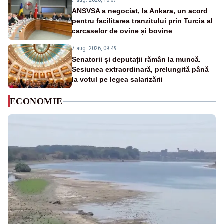
7 aug. 2026, 10:57
ANSVSA a negociat, la Ankara, un acord
pentru facilitarea tranzitului prin Turcia al
carcaselor de ovine și bovine
7 aug. 2026, 09:49
Senatorii și deputații rămân la muncă.
Sesiunea extraordinară, prelungită până
la votul pe legea salarizării
ECONOMIE