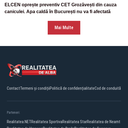
ELCEN oprește preventiv CET Grozăvești din cauza
caniculei. Apa caldă în București nu va fi afectată
Mai Multe
Contact
Termeni și condiții
Politică de confidențialitate
Cod de conduită
Parteneri:
Realitatea.NET
Realitatea Sportiva
Realitatea Star
Realitatea de Neamt