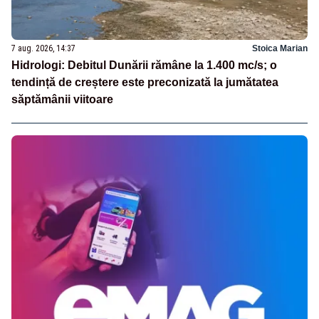
7 aug. 2026, 14:37
Stoica Marian
Hidrologi: Debitul Dunării rămâne la 1.400 mc/s; o
tendință de creștere este preconizată la jumătatea
săptămânii viitoare