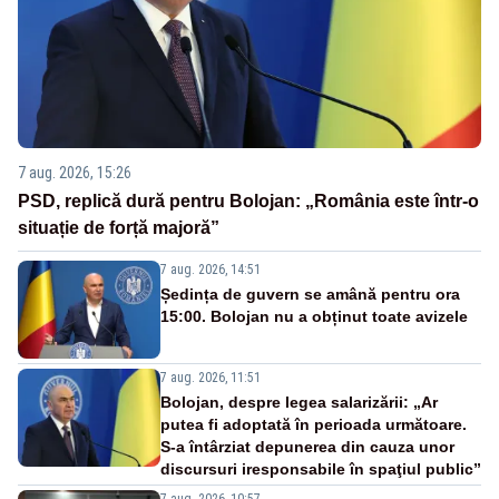
7 aug. 2026, 15:26
PSD, replică dură pentru Bolojan: „România este într-o
situație de forță majoră”
7 aug. 2026, 14:51
Ședința de guvern se amână pentru ora
15:00. Bolojan nu a obținut toate avizele
7 aug. 2026, 11:51
Bolojan, despre legea salarizării: „Ar
putea fi adoptată în perioada următoare.
S-a întârziat depunerea din cauza unor
discursuri iresponsabile în spaţiul public”