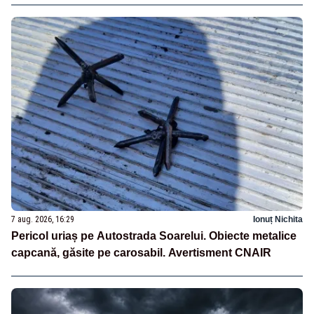
7 aug. 2026, 16:29
Ionuț Nichita
Pericol uriaș pe Autostrada Soarelui. Obiecte metalice
capcană, găsite pe carosabil. Avertisment CNAIR