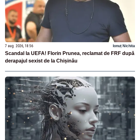
7 aug. 2026, 18:56
Ionuț Nichita
Scandal la UEFA! Florin Prunea, reclamat de FRF după
derapajul sexist de la Chișinău