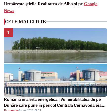
Urmărește știrile Realitatea de Alba și pe
Google
News
CELE MAI CITITE
1
România în alertă energetică | Vulnerabilitatea de pe
Dunăre care pune în pericol Centrala Cernavodă era
Economie
·
1 aug. 2026, 09:32