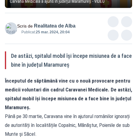
Carvana Medicală a ajuns în județul Maramureș - VIDEO
Realitatea de Alba
Scris de
Publicat:
25 mar. 2024, 20:04
De astăzi, spitalul mobil își începe misiunea de a face
bine în județul Maramureș
Începutul de săptămână vine cu o nouă provocare pentru
medicii voluntari din cadrul Caravanei Medicale. De astăzi,
spitalul mobil își începe misiunea de a face bine în județul
Maramureș.
Până pe 30 martie, Caravana vine în ajutorul românilor ignorați
de autorități în localitățile Copalnic, Mănăștur, Poienile de sub
Munte și Săcel.