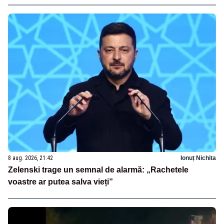
8 aug. 2026, 21:42
Ionuț Nichita
Zelenski trage un semnal de alarmă: „Rachetele
voastre ar putea salva vieți”