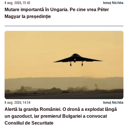
8 aug. 2026, 15:42
Ionuț Nichita
Mutare importantă în Ungaria. Pe cine vrea Péter
Magyar la președinție
8 aug. 2026, 14:34
Ionuț Nichita
Alertă la granița României. O dronă a explodat lângă
un gazoduct, iar premierul Bulgariei a convocat
Consiliul de Securitate