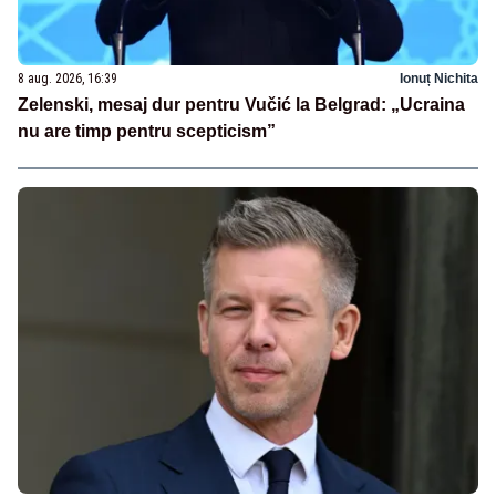
8 aug. 2026, 16:39
Ionuț Nichita
Zelenski, mesaj dur pentru Vučić la Belgrad: „Ucraina
nu are timp pentru scepticism”