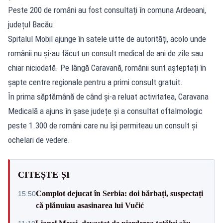
Peste 200 de români au fost consultați în comuna Ardeoani,
județul Bacău.
Spitalul Mobil ajunge în satele uitte de autorități, acolo unde
românii nu și-au făcut un consult medical de ani de zile sau
chiar niciodată. Pe lângă Caravană, românii sunt așteptați în
șapte centre regionale pentru a primi consult gratuit.
În prima săptămână de când și-a reluat activitatea, Caravana
Medicală a ajuns în șase județe și a consultat oftalmologic
peste 1.300 de români care nu își permiteau un consult și
ochelari de vedere.
CITEȘTE ȘI
Complot dejucat în Serbia: doi bărbați, suspectați
15:50
că plănuiau asasinarea lui Vučić