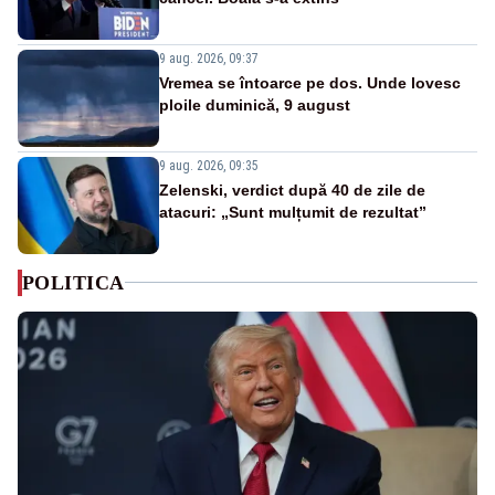
9 aug. 2026, 09:37
Vremea se întoarce pe dos. Unde lovesc
ploile duminică, 9 august
9 aug. 2026, 09:35
Zelenski, verdict după 40 de zile de
atacuri: „Sunt mulțumit de rezultat”
POLITICA