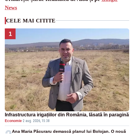
News
CELE MAI CITITE
1
Infrastructura irigațiilor din România, lăsată în paragină
Economie
·
2 aug. 2026, 15:38
Ana Maria Păcuraru demască planul lui Bolojan. O nouă