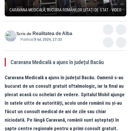
CARAVANA MEDICALĂ, BUCURIA ROMÂNILOR UITAȚI DE STAT - VIDEO
Realitatea de Alba
Scris de
Publicat:
9 iul. 2024, 17:33
Caravana Medicală a ajuns în județul Bacău
Caravana Medicală a ajuns în județul Bacău. Oamenii s-au
bucurat de un consult gratuit oftalmologic, iar la final au
plecat acasă cu ochelari de vedere. Spitalul Mobil ajunge
în satele uitte de autorități, acolo unde românii nu și-au
făcut un consult medical de ani de zile sau chiar
niciodată. Pe lângă Caravană, românii sunt așteptați în
șapte centre regionale pentru a primi consult gratuit.