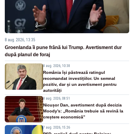
8 aug. 2026, 13:35
Groenlanda îi pune frână lui Trump. Avertisment dur
după planul de foraj
8 aug. 2026, 10:38
România își păstrează ratingul
recomandat investițiilor. Un semnal
pozitiv, dar și un avertisment pentru
autorități
8 aug. 2026, 08:51
Nicușor Dan, avertisment după decizia
Moody’s: „România trebuie să revină la
creștere economică”
7 aug. 2026, 15:26