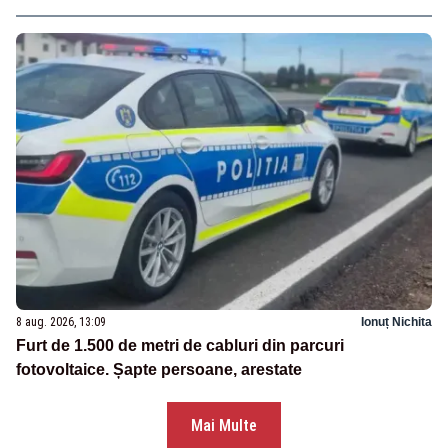
8 aug. 2026, 13:09
Ionuț Nichita
Furt de 1.500 de metri de cabluri din parcuri
fotovoltaice. Șapte persoane, arestate
Mai Multe