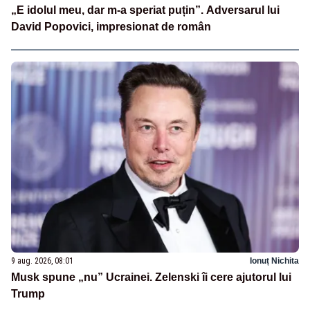
„E idolul meu, dar m-a speriat puțin”. Adversarul lui
David Popovici, impresionat de român
9 aug. 2026, 08:01
Ionuț Nichita
Musk spune „nu” Ucrainei. Zelenski îi cere ajutorul lui
Trump