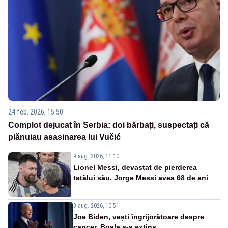
24 feb. 2026, 15:50
Complot dejucat în Serbia: doi bărbați, suspectați că
plănuiau asasinarea lui Vučić
9 aug. 2026, 11:10
Lionel Messi, devastat de pierderea
tatălui său. Jorge Messi avea 68 de ani
9 aug. 2026, 10:51
Joe Biden, vești îngrijorătoare despre
cancer. Boala s-a extins