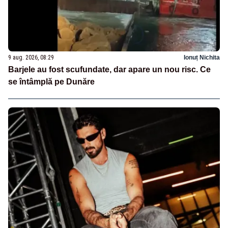
9 aug. 2026, 08:29
Ionuț Nichita
Barjele au fost scufundate, dar apare un nou risc. Ce
se întâmplă pe Dunăre