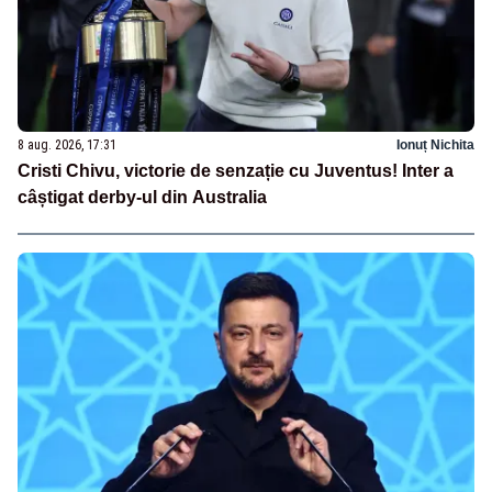
8 aug. 2026, 17:31
Ionuț Nichita
Cristi Chivu, victorie de senzație cu Juventus! Inter a
câștigat derby-ul din Australia