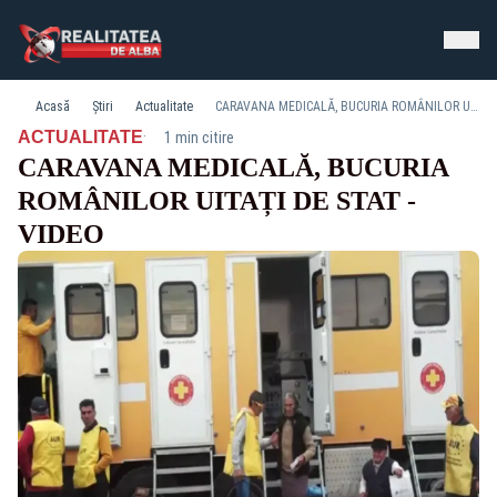
Acasă
Știri
Actualitate
CARAVANA MEDICALĂ, BUCURIA ROMÂNILOR UITAȚI DE STAT - VIDEO
·
ACTUALITATE
1 min citire
CARAVANA MEDICALĂ, BUCURIA
ROMÂNILOR UITAȚI DE STAT -
VIDEO