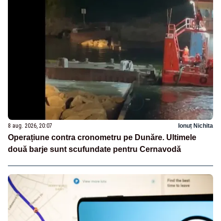
8 aug. 2026, 20:07
Ionuț Nichita
Operațiune contra cronometru pe Dunăre. Ultimele
două barje sunt scufundate pentru Cernavodă