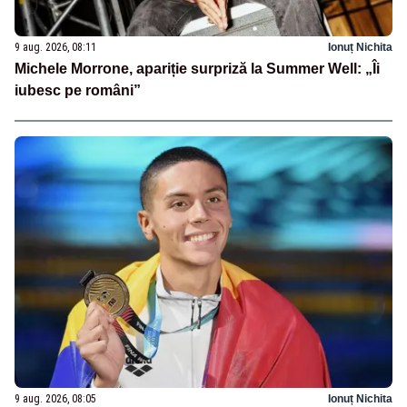
9 aug. 2026, 08:11
Ionuț Nichita
Michele Morrone, apariție surpriză la Summer Well: „Îi
iubesc pe români”
9 aug. 2026, 08:05
Ionuț Nichita