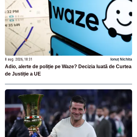
8 aug. 2026, 18:31
Ionuț Nichita
Adio, alerte de poliție pe Waze? Decizia luată de Curtea
de Justiție a UE