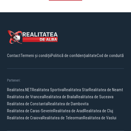
Contact
Termeni și condiții
Politică de confidențialitate
Cod de conduită
Parteneri:
Realitatea.NET
Realitatea Sportiva
Realitatea Star
Realitatea de Neamt
Realitatea de Vrancea
Realitatea de Braila
Realitatea de Suceava
Realitatea de Constanta
Realitatea de Dambovita
Realitatea de Caras-Severin
Realitatea de Arad
Realitatea de Cluj
Realitatea de Craiova
Realitatea de Teleorman
Realitatea de Vaslui