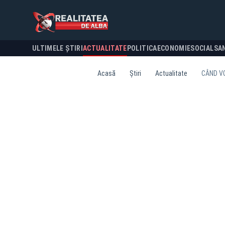
ULTIMELE ȘTIRI
ACTUALITATE
POLITICA
ECONOMIE
SOCIAL
SA
Acasă
Știri
Actualitate
CÂND VO