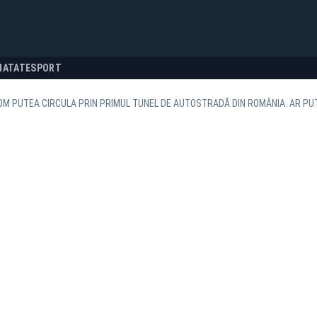
NATATE
SPORT
M PUTEA CIRCULA PRIN PRIMUL TUNEL DE AUTOSTRADĂ DIN ROMÂNIA. AR PUT