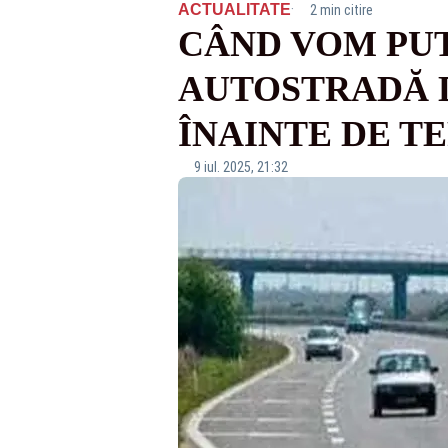
·
ACTUALITATE
2 min citire
CÂND VOM PUT
AUTOSTRADĂ D
ÎNAINTE DE T
9 iul. 2025, 21:32