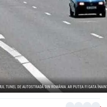
UL TUNEL DE AUTOSTRADĂ DIN ROMÂNIA. AR PUTEA FI GATA ÎNAI