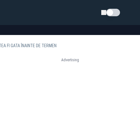
Schimba tema
EA FI GATA ÎNAINTE DE TERMEN
Advertising