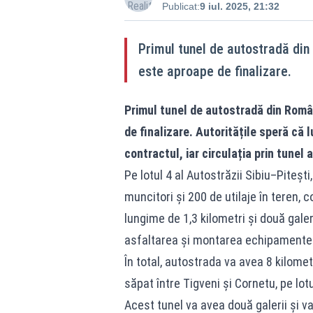
Publicat:
9 iul. 2025, 21:32
Primul tunel de autostradă din 
este aproape de finalizare.
Primul tunel de autostradă din Român
de finalizare. Autoritățile speră că 
contractul, iar circulația prin tunel
Pe lotul 4 al Autostrăzii Sibiu–Pitești,
muncitori și 200 de utilaje în teren,
lungime de 1,3 kilometri și două galer
asfaltarea și montarea echipamentelo
În total, autostrada va avea 8 kilometr
săpat între Tigveni și Cornetu, pe lot
Acest tunel va avea două galerii și va