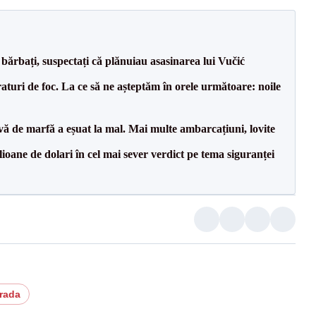
bărbați, suspectați că plănuiau asasinarea lui Vučić
raturi de foc. La ce să ne așteptăm în orele următoare: noile
vă de marfă a eșuat la mal. Mai multe ambarcațiuni, lovite
ioane de dolari în cel mai sever verdict pe tema siguranței
trada