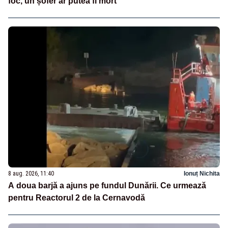
foc, un șofer ar putea fi mort
8 aug. 2026, 11:40
Ionuț Nichita
A doua barjă a ajuns pe fundul Dunării. Ce urmează
pentru Reactorul 2 de la Cernavodă