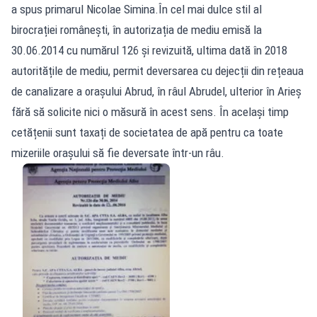
a spus primarul Nicolae Simina.În cel mai dulce stil al
birocrației românești, în autorizația de mediu emisă la
30.06.2014 cu numărul 126 și revizuită, ultima dată în 2018
autoritățile de mediu, permit deversarea cu dejecții din rețeaua
de canalizare a orașului Abrud, în râul Abrudel, ulterior în Arieș
fără să solicite nici o măsură în acest sens. În același timp
cetățenii sunt taxați de societatea de apă pentru ca toate
mizeriile orașului să fie deversate într-un râu.