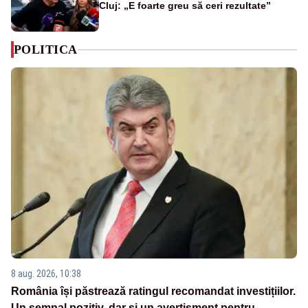
Cluj: „E foarte greu să ceri rezultate”
POLITICA
8 aug. 2026, 10:38
România își păstrează ratingul recomandat investițiilor.
Un semnal pozitiv, dar și un avertisment pentru