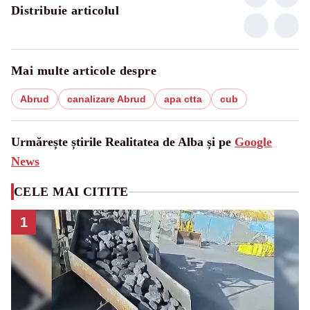
Distribuie articolul
Mai multe articole despre
Abrud
canalizare Abrud
apa ctta
cub
Urmărește știrile Realitatea de Alba și pe
Google
News
CELE MAI CITITE
1