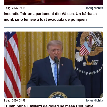
8 aug. 2026, 09:06
Ionuț Nichita
Incendiu într-un apartament din Vâlcea. Un bărbat a
murit, iar o femeie a fost evacuată de pompieri
8 aug. 2026, 08:53
Ionuț Nichita
Trump pune 1 miliard de dolari pe masa Columbiei