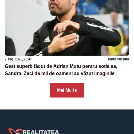
7 aug. 2026, 20:43
Ionuț Nichita
Gest superb făcut de Adrian Mutu pentru soția sa,
Sandra. Zeci de mii de oameni au văzut imaginile
Mai Multe