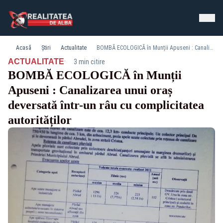
Acasă
Știri
Actualitate
BOMBĂ ECOLOGICĂ în Munții Apuseni : Canalizarea unui oraș deversată într-un râu cu complicitatea autorităților
·
ACTUALITATE
3 min citire
BOMBĂ ECOLOGICĂ în Munții
Apuseni : Canalizarea unui oraș
deversată într-un râu cu complicitatea
autorităților