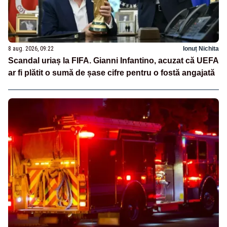
8 aug. 2026, 09:22
Ionuț Nichita
Scandal uriaș la FIFA. Gianni Infantino, acuzat că UEFA
ar fi plătit o sumă de șase cifre pentru o fostă angajată