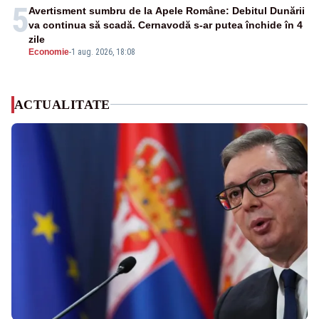
5
Avertisment sumbru de la Apele Române: Debitul Dunării
va continua să scadă. Cernavodă s-ar putea închide în 4
zile
Economie
-
1 aug. 2026, 18:08
ACTUALITATE