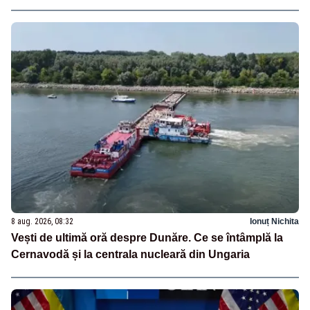
8 aug. 2026, 08:32
Ionuț Nichita
Vești de ultimă oră despre Dunăre. Ce se întâmplă la
Cernavodă și la centrala nucleară din Ungaria