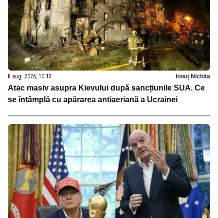
8 aug. 2026, 10:12
Ionuț Nichita
Atac masiv asupra Kievului după sancțiunile SUA. Ce
se întâmplă cu apărarea antiaeriană a Ucrainei