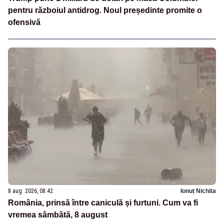
pentru războiul antidrog. Noul președinte promite o
ofensivă
8 aug. 2026, 08:42
Ionuț Nichita
România, prinsă între caniculă și furtuni. Cum va fi
vremea sâmbătă, 8 august