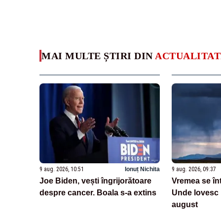
MAI MULTE ȘTIRI DIN
ACTUALITAT
9 aug. 2026, 10:51
Ionuț Nichita
9 aug. 2026, 09:37
Joe Biden, vești îngrijorătoare
Vremea se în
despre cancer. Boala s-a extins
Unde lovesc p
august