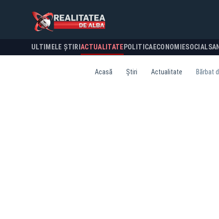
ULTIMELE ȘTIRI
ACTUALITATE
POLITICA
ECONOMIE
SOCIAL
SA
Acasă
Știri
Actualitate
Bărbat d