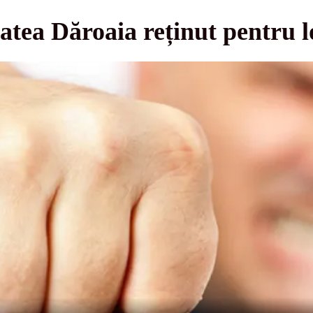
tatea Dăroaia reținut pentru l