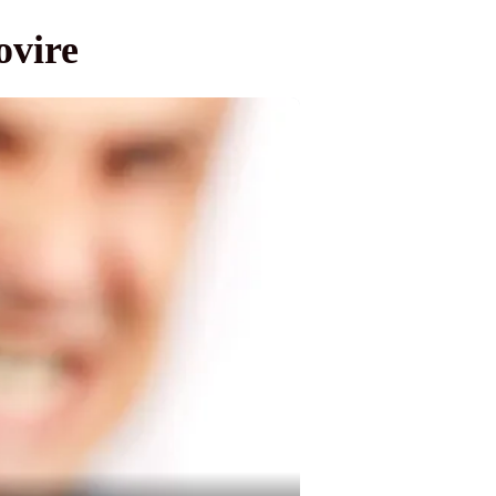
ovire