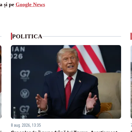
a și pe
Google News
POLITICA
8 aug. 2026, 13:35