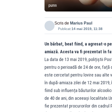
pumn
Scris de
Marius Paul
Publicat:
14 mai 2019, 11:38
Un bărbat, beat fiind, a agresat-o p
amiază. Acesta va fi prezentat în fa
La data de 13 mai 2019, polițiștii Pos
pentru o perioadă de 24 de ore, față d
este cercetat pentru lovire sau alte vi
în după-amiaza zilei de 12 mai 2019, î
fiind sub influența băuturilor alcooli
de 40 de ani, din aceeași localitate.U
fie prezentat procurorilor din cadru