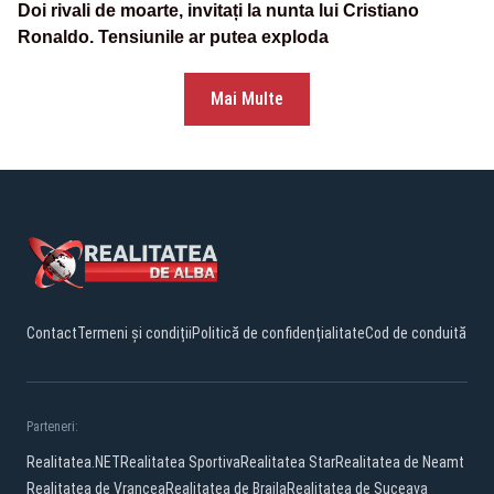
Doi rivali de moarte, invitați la nunta lui Cristiano
Ronaldo. Tensiunile ar putea exploda
Mai Multe
Contact
Termeni și condiții
Politică de confidențialitate
Cod de conduită
Parteneri:
Realitatea.NET
Realitatea Sportiva
Realitatea Star
Realitatea de Neamt
Realitatea de Vrancea
Realitatea de Braila
Realitatea de Suceava