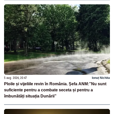
5 aug. 2026, 20:47
Ionuț Nichita
Ploile și vijeliile revin în România. Șefa ANM:”Nu sunt
suficiente pentru a combate seceta și pentru a
îmbunătăți situația Dunării”