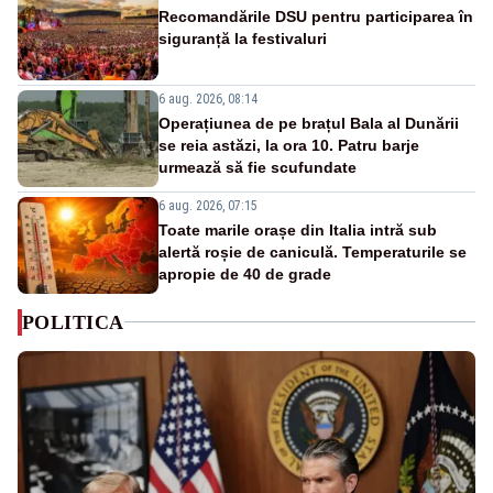
Recomandările DSU pentru participarea în
siguranță la festivaluri
6 aug. 2026, 08:14
Operațiunea de pe brațul Bala al Dunării
se reia astăzi, la ora 10. Patru barje
urmează să fie scufundate
6 aug. 2026, 07:15
Toate marile orașe din Italia intră sub
alertă roșie de caniculă. Temperaturile se
apropie de 40 de grade
POLITICA