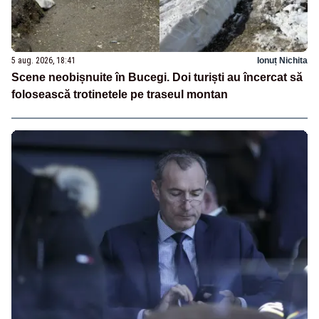
5 aug. 2026, 18:41
Ionuț Nichita
Scene neobișnuite în Bucegi. Doi turiști au încercat să
folosească trotinetele pe traseul montan