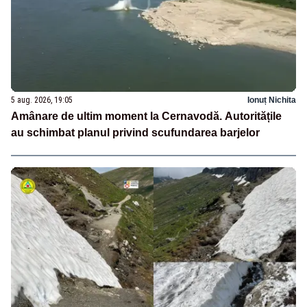
5 aug. 2026, 19:05
Ionuț Nichita
Amânare de ultim moment la Cernavodă. Autoritățile
au schimbat planul privind scufundarea barjelor