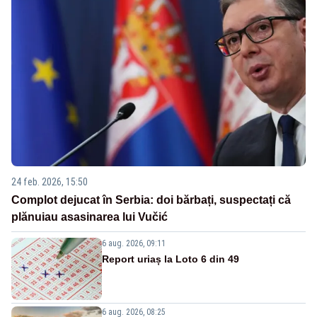
24 feb. 2026, 15:50
Complot dejucat în Serbia: doi bărbați, suspectați că
plănuiau asasinarea lui Vučić
6 aug. 2026, 09:11
Report uriaș la Loto 6 din 49
6 aug. 2026, 08:25