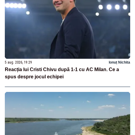
5 aug. 2026, 19:29
Ionuț Nichita
Reacția lui Cristi Chivu după 1-1 cu AC Milan. Ce a
spus despre jocul echipei