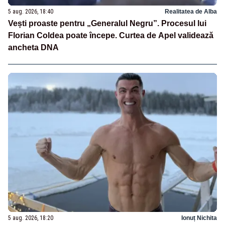
5 aug. 2026, 18:40
Realitatea de Alba
Vești proaste pentru „Generalul Negru”. Procesul lui
Florian Coldea poate începe. Curtea de Apel validează
ancheta DNA
5 aug. 2026, 18:20
Ionuț Nichita