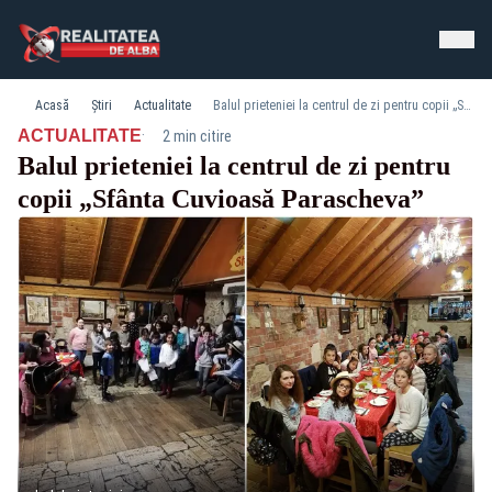
Acasă
Știri
Actualitate
Balul prieteniei la centrul de zi pentru copii „Sfânta Cuvioasă Parascheva”
·
ACTUALITATE
2 min citire
Balul prieteniei la centrul de zi pentru
copii „Sfânta Cuvioasă Parascheva”