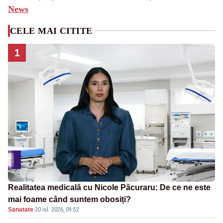
News
CELE MAI CITITE
1
Realitatea medicală cu Nicole Păcuraru: De ce ne este
mai foame când suntem obosiți?
Sanatate
·
30 iul. 2026, 09:52