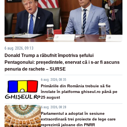
6 aug. 2026, 09:13
Donald Trump a răbufnit împotriva șefului
Pentagonului: președintele, enervat că i s-ar fi ascuns
penuria de rachete – SURSE
6 aug. 2026, 08:35
Primăriile din România trebuie să fie
înrolate în platforma ghiseul.ro până pe
25 august
6 aug. 2026, 08:28
Parlamentul a adoptat în sesiune
extraordinară trei proiecte de lege care
reprezintă jaloane din PNRR