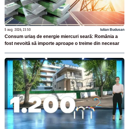
5 aug. 2026, 23:50
Iulian Budusan
Consum uriaș de energie miercuri seară: România a
fost nevoită să importe aproape o treime din necesar