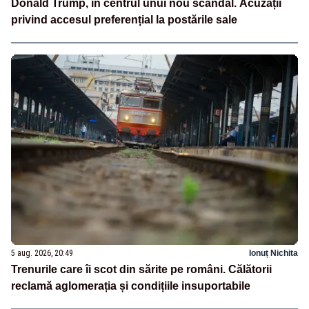
Donald Trump, în centrul unui nou scandal. Acuzații
privind accesul preferențial la postările sale
5 aug. 2026, 20:49
Ionuț Nichita
Trenurile care îi scot din sărite pe români. Călătorii
reclamă aglomerația și condițiile insuportabile