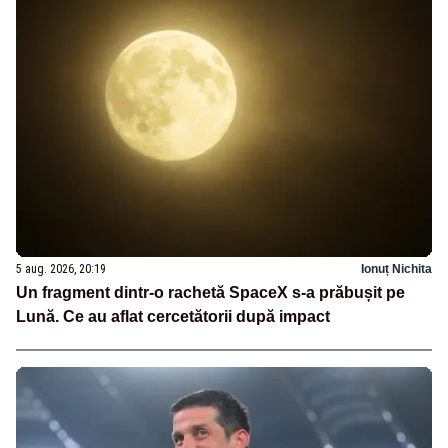
5 aug. 2026, 20:19
Ionuț Nichita
Un fragment dintr-o rachetă SpaceX s-a prăbușit pe
Lună. Ce au aflat cercetătorii după impact