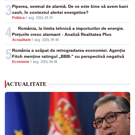
3
Piperea, semnal de alarmă. De ce este bine să avem bani
cash, în contextul alertei energetice?
Politica
-
1 aug. 2026, 09:39
4
România, la limita tehnică a importurilor de energie.
Prețurile cresc alarmant - Analiză Realitatea Plus
Actualitate
-
1 aug. 2026, 09:46
5
România a scăpat de retrogradarea economiei. Agenția
Fitch menține ratingul „BBB-” cu perspectivă negativă
Economie
-
1 aug. 2026, 06:48
ACTUALITATE