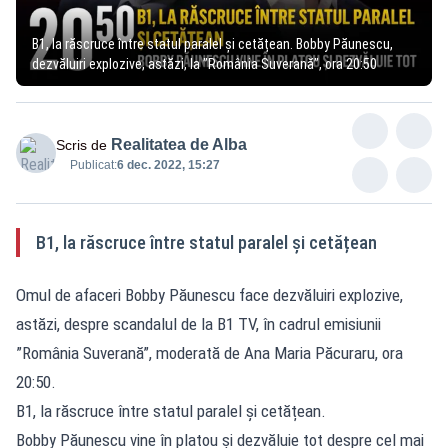
B1, la răscruce între statul paralel și cetățean. Bobby Păunescu,
dezvăluiri explozive, astăzi, la ”România Suverană”, ora 20:50
Realitatea de Alba
Scris de
Publicat:
6 dec. 2022, 15:27
B1, la răscruce între statul paralel și cetățean
Omul de afaceri Bobby Păunescu face dezvăluiri explozive,
astăzi, despre scandalul de la B1 TV, în cadrul emisiunii
”România Suverană”, moderată de Ana Maria Păcuraru, ora
20:50.
B1, la răscruce între statul paralel și cetățean.
Bobby Păunescu vine în platou și dezvăluie tot despre cel mai