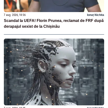
7 aug. 2026, 18:56
Ionuț Nichita
Scandal la UEFA! Florin Prunea, reclamat de FRF după
derapajul sexist de la Chișinău