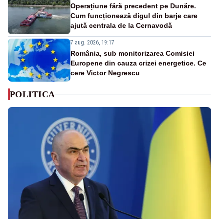
Operațiune fără precedent pe Dunăre.
Cum funcționează digul din barje care
ajută centrala de la Cernavodă
7 aug. 2026, 19:17
România, sub monitorizarea Comisiei
Europene din cauza crizei energetice. Ce
cere Victor Negrescu
POLITICA