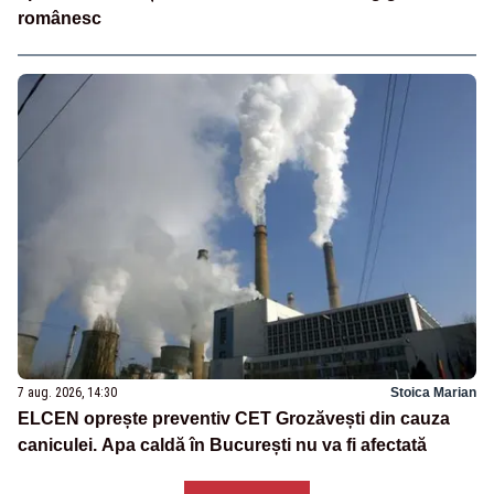
românesc
7 aug. 2026, 14:30
Stoica Marian
ELCEN oprește preventiv CET Grozăvești din cauza
caniculei. Apa caldă în București nu va fi afectată