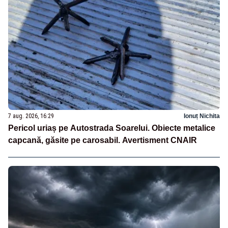
7 aug. 2026, 16:29
Ionuț Nichita
Pericol uriaș pe Autostrada Soarelui. Obiecte metalice
capcană, găsite pe carosabil. Avertisment CNAIR