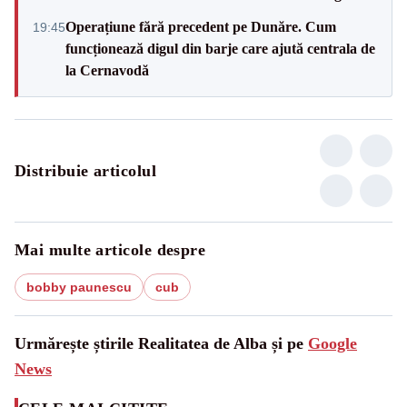
Operațiune fără precedent pe Dunăre. Cum
19:45
funcționează digul din barje care ajută centrala de
la Cernavodă
Distribuie articolul
Mai multe articole despre
bobby paunescu
cub
Urmărește știrile Realitatea de Alba și pe
Google
News