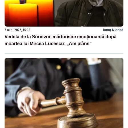
7 aug. 2026, 15:38
Ionuț Nichita
Vedeta de la Survivor, mărturisire emoționantă după
moartea lui Mircea Lucescu: „Am plâns”