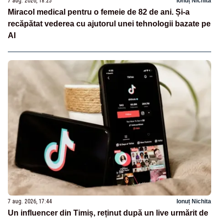
7 aug. 2026, 18:25
Ionuț Nichita
Miracol medical pentru o femeie de 82 de ani. Și-a
recăpătat vederea cu ajutorul unei tehnologii bazate pe
AI
7 aug. 2026, 17:44
Ionuț Nichita
Un influencer din Timiș, reținut după un live urmărit de