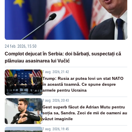
24 feb. 2026, 15:50
Complot dejucat în Serbia: doi bărbați, suspectați că
plănuiau asasinarea lui Vučić
7 aug. 2026, 21:42
Trump: Rusia ar putea lovi un stat NATO
în această toamnă. Ce spune despre
armele pentru Ucraina
7 aug. 2026, 20:43
Gest superb făcut de Adrian Mutu pentru
soția sa, Sandra. Zeci de mii de oameni au
văzut imaginile
7 aug. 2026, 19:45