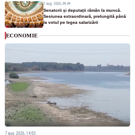
7 aug. 2026, 09:49
Senatorii și deputații rămân la muncă.
Sesiunea extraordinară, prelungită până
la votul pe legea salarizării
ECONOMIE
7 aug. 2026, 14:03