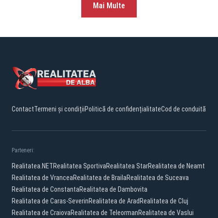
Mai Multe
Contact
Termeni și condiții
Politică de confidențialitate
Cod de conduită
Parteneri:
Realitatea.NET
Realitatea Sportiva
Realitatea Star
Realitatea de Neamt
Realitatea de Vrancea
Realitatea de Braila
Realitatea de Suceava
Realitatea de Constanta
Realitatea de Dambovita
Realitatea de Caras-Severin
Realitatea de Arad
Realitatea de Cluj
Realitatea de Craiova
Realitatea de Teleorman
Realitatea de Vaslui