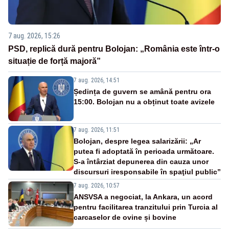
7 aug. 2026, 15:26
PSD, replică dură pentru Bolojan: „România este într-o
situație de forță majoră”
7 aug. 2026, 14:51
Ședința de guvern se amână pentru ora
15:00. Bolojan nu a obținut toate avizele
7 aug. 2026, 11:51
Bolojan, despre legea salarizării: „Ar
putea fi adoptată în perioada următoare.
S-a întârziat depunerea din cauza unor
discursuri iresponsabile în spaţiul public”
7 aug. 2026, 10:57
ANSVSA a negociat, la Ankara, un acord
pentru facilitarea tranzitului prin Turcia al
carcaselor de ovine și bovine