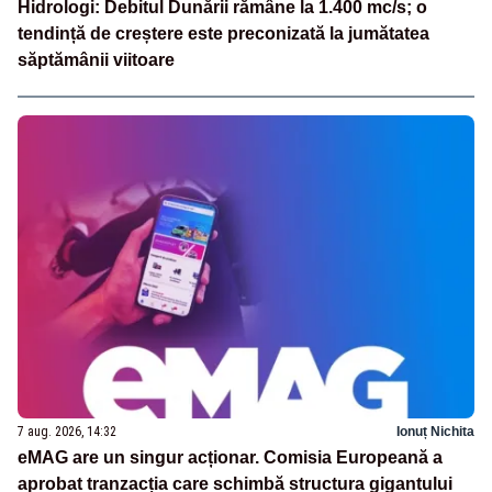
Hidrologi: Debitul Dunării rămâne la 1.400 mc/s; o
tendință de creștere este preconizată la jumătatea
săptămânii viitoare
7 aug. 2026, 14:32
Ionuț Nichita
eMAG are un singur acționar. Comisia Europeană a
aprobat tranzacția care schimbă structura gigantului