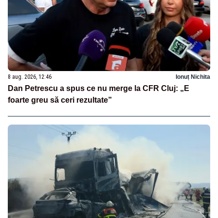
8 aug. 2026, 12:46
Ionuț Nichita
Dan Petrescu a spus ce nu merge la CFR Cluj: „E
foarte greu să ceri rezultate”