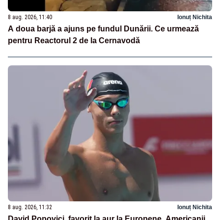
8 aug. 2026, 11:40
Ionuț Nichita
A doua barjă a ajuns pe fundul Dunării. Ce urmează
pentru Reactorul 2 de la Cernavodă
8 aug. 2026, 11:32
Ionuț Nichita
David Popovici, favorit la aur la Europene. Americanii