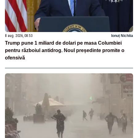
8 aug. 2026, 08:53
Ionuț Nichita
Trump pune 1 miliard de dolari pe masa Columbiei
pentru războiul antidrog. Noul președinte promite o
ofensivă