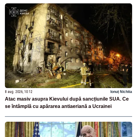
8 aug. 2026, 10:12
Ionuț Nichita
Atac masiv asupra Kievului după sancțiunile SUA. Ce
se întâmplă cu apărarea antiaeriană a Ucrainei