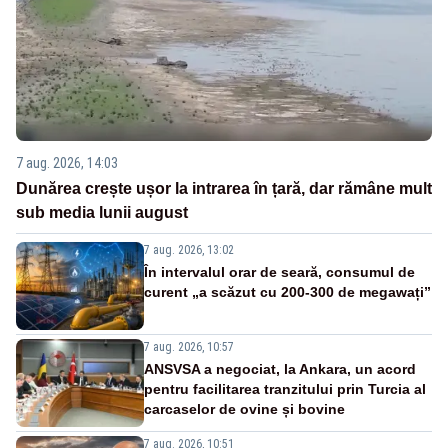
7 aug. 2026, 14:03
Dunărea crește ușor la intrarea în țară, dar rămâne mult
sub media lunii august
7 aug. 2026, 13:02
În intervalul orar de seară, consumul de
curent „a scăzut cu 200-300 de megawați”
7 aug. 2026, 10:57
ANSVSA a negociat, la Ankara, un acord
pentru facilitarea tranzitului prin Turcia al
carcaselor de ovine și bovine
7 aug. 2026, 10:51