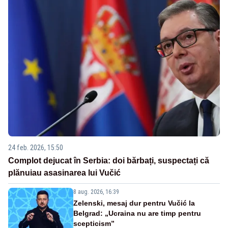
24 feb. 2026, 15:50
Complot dejucat în Serbia: doi bărbați, suspectați că
plănuiau asasinarea lui Vučić
8 aug. 2026, 16:39
Zelenski, mesaj dur pentru Vučić la
Belgrad: „Ucraina nu are timp pentru
scepticism”