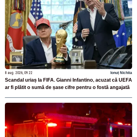
8 aug. 2026, 09:22
Ionuț Nichita
Scandal uriaș la FIFA. Gianni Infantino, acuzat că UEFA
ar fi plătit o sumă de șase cifre pentru o fostă angajată