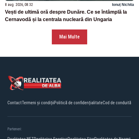
8 aug. 2026, 08:32
Ionuț Nichita
Vești de ultimă oră despre Dunăre. Ce se întâmplă la
Cernavodă și la centrala nucleară din Ungaria
Mai Multe
Contact
Termeni și condiții
Politică de confidențialitate
Cod de conduită
Parteneri: