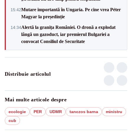
Mutare importantă în Ungaria. Pe cine vrea Péter
15:42
Magyar la președinție
Alertă la granița României. O dronă a explodat
14:34
lângă un gazoduct, iar premierul Bulgariei a
convocat Consiliul de Securitate
Distribuie articolul
Mai multe articole despre
ecologie
PER
UDMR
tanczos barna
ministru
cub