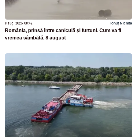
8 aug. 2026, 08:42
Ionuț Nichita
România, prinsă între caniculă și furtuni. Cum va fi
vremea sâmbătă, 8 august