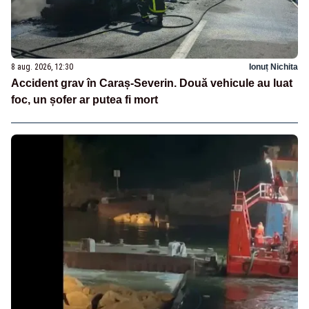
8 aug. 2026, 12:30
Ionuț Nichita
Accident grav în Caraș-Severin. Două vehicule au luat
foc, un șofer ar putea fi mort