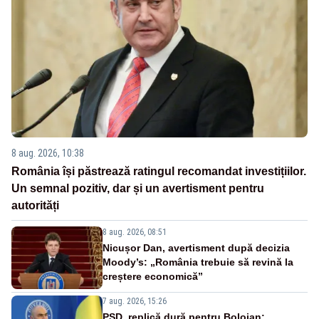
8 aug. 2026, 10:38
România își păstrează ratingul recomandat investițiilor.
Un semnal pozitiv, dar și un avertisment pentru
autorități
8 aug. 2026, 08:51
Nicușor Dan, avertisment după decizia
Moody’s: „România trebuie să revină la
creștere economică”
7 aug. 2026, 15:26
PSD, replică dură pentru Bolojan: