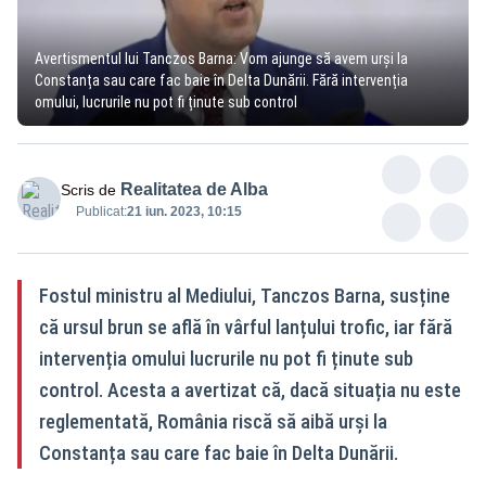
Avertismentul lui Tanczos Barna: Vom ajunge să avem urși la
Constanța sau care fac baie în Delta Dunării. Fără intervenția
omului, lucrurile nu pot fi ținute sub control
Realitatea de Alba
Scris de
Publicat:
21 iun. 2023, 10:15
Fostul ministru al Mediului, Tanczos Barna, susține
că ursul brun se află în vârful lanțului trofic, iar fără
intervenția omului lucrurile nu pot fi ținute sub
control. Acesta a avertizat că, dacă situația nu este
reglementată, România riscă să aibă urși la
Constanța sau care fac baie în Delta Dunării.