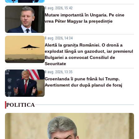
8 aug. 2026, 15:42
Mutare importantă în Ungaria. Pe cine
vrea Péter Magyar la președinție
8 aug. 2026, 14:34
Alertă la granița României. O dronă a
explodat lângă un gazoduct, iar premierul
Bulgariei a convocat Consiliul de
Securitate
8 aug. 2026, 13:35
Groenlanda îi pune frână lui Trump.
Avertisment dur după planul de foraj
POLITICA