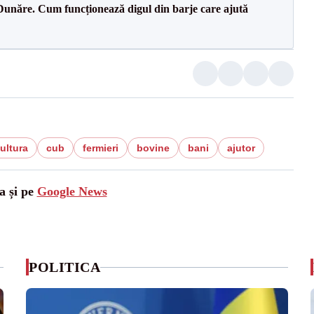
Dunăre. Cum funcționează digul din barje care ajută
ultura
cub
fermieri
bovine
bani
ajutor
a și pe
Google News
POLITICA