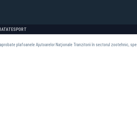
NATATE
SPORT
aprobate plafoanele Ajutoarelor Naţionale Tranzitorii în sectorul zootehnic, spe