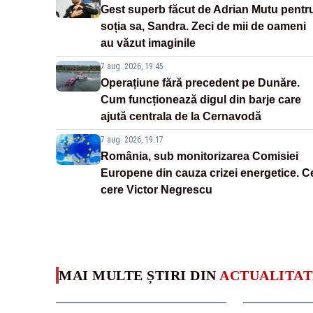
Gest superb făcut de Adrian Mutu pentr
soția sa, Sandra. Zeci de mii de oameni
au văzut imaginile
7 aug. 2026, 19:45
Operațiune fără precedent pe Dunăre.
Cum funcționează digul din barje care
ajută centrala de la Cernavodă
7 aug. 2026, 19:17
România, sub monitorizarea Comisiei
Europene din cauza crizei energetice. C
cere Victor Negrescu
MAI MULTE ȘTIRI DIN
ACTUALITAT