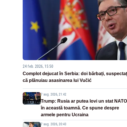
24 feb. 2026, 15:50
Complot dejucat în Serbia: doi bărbați, suspectaț
că plănuiau asasinarea lui Vučić
7 aug. 2026, 21:42
Trump: Rusia ar putea lovi un stat NATO
în această toamnă. Ce spune despre
armele pentru Ucraina
7 aug. 2026, 20:43