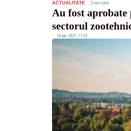
·
ACTUALITATE
2 min citire
Au fost aprobate 
sectorul zootehni
18 apr. 2021, 11:52