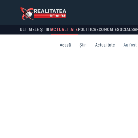
ULTIMELE ȘTIRI
ACTUALITATE
POLITICA
ECONOMIE
SOCIAL
SA
Acasă
Știri
Actualitate
Au fost 