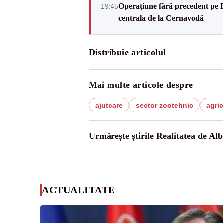
Operațiune fără precedent pe 
19:45
centrala de la Cernavodă
Distribuie articolul
Mai multe articole despre
ajutoare
sector zootehnic
agric
Urmărește știrile Realitatea de Alb
ACTUALITATE