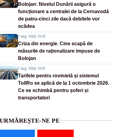
Bolojan: Nivelul Dunării asigură o
funcționare a centralei de la Cernavodă
de patru-cinci zile dacă debitele vor
scădea
7 aug. 2026, 10:43
Criza din energie. Cine scapă de
măsurile de raționalizare impuse de
Bolojan
7 aug. 2026, 10:01
Tarifele pentru rovinietă și sistemul
TollRo se aplică de la 1 octombrie 2026.
Ce se schimbă pentru șoferi și
transportatori
URMĂREȘTE-NE PE