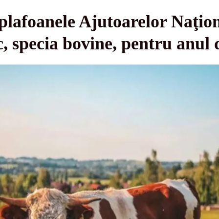
plafoanele Ajutoarelor Naţion
c, specia bovine, pentru anul 