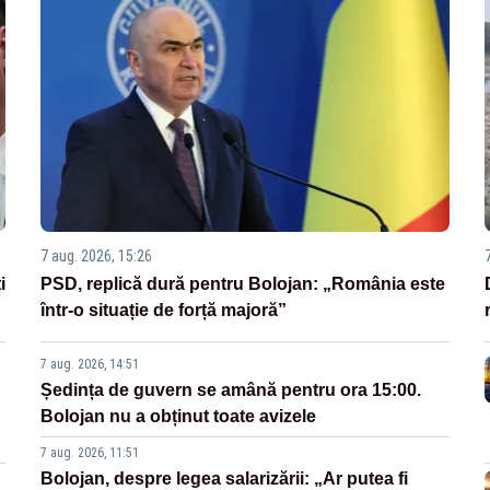
7 aug. 2026, 15:26
i
PSD, replică dură pentru Bolojan: „România este
într-o situație de forță majoră”
7 aug. 2026, 14:51
Ședința de guvern se amână pentru ora 15:00.
Bolojan nu a obținut toate avizele
7 aug. 2026, 11:51
Bolojan, despre legea salarizării: „Ar putea fi