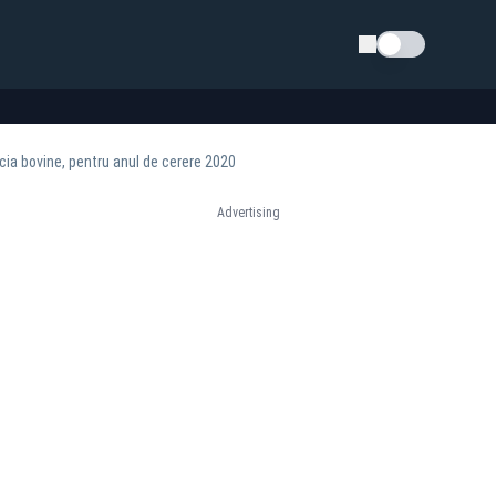
Schimba tema
cia bovine, pentru anul de cerere 2020
Advertising