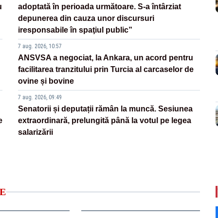
u
adoptată în perioada următoare. S-a întârziat
depunerea din cauza unor discursuri
iresponsabile în spaţiul public”
7 aug. 2026, 10:57
ANSVSA a negociat, la Ankara, un acord pentru
facilitarea tranzitului prin Turcia al carcaselor de
ovine și bovine
7 aug. 2026, 09:49
Senatorii și deputații rămân la muncă. Sesiunea
e
extraordinară, prelungită până la votul pe legea
salarizării
E