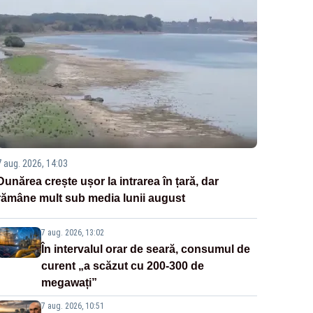
7 aug. 2026, 14:03
Dunărea crește ușor la intrarea în țară, dar
rămâne mult sub media lunii august
7 aug. 2026, 13:02
În intervalul orar de seară, consumul de
curent „a scăzut cu 200-300 de
megawați”
7 aug. 2026, 10:51