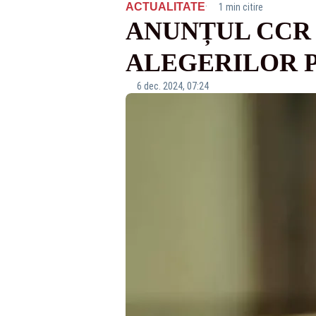
·
ACTUALITATE
1 min citire
ANUNȚUL CCR 
ALEGERILOR 
6 dec. 2024, 07:24