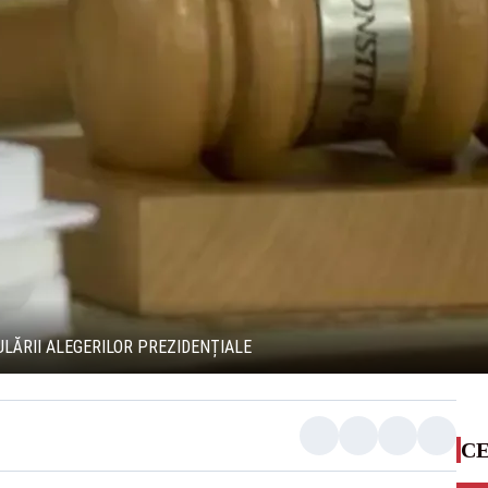
ĂRII ALEGERILOR PREZIDENȚIALE
CE