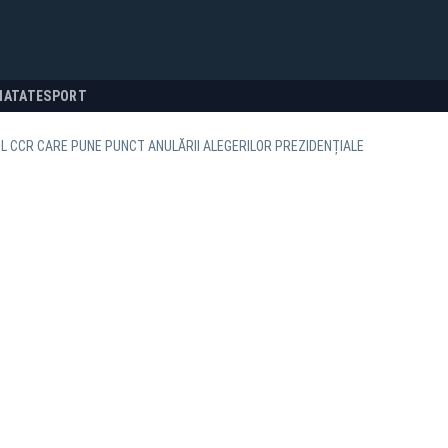
NATATE
SPORT
 CCR CARE PUNE PUNCT ANULĂRII ALEGERILOR PREZIDENȚIALE