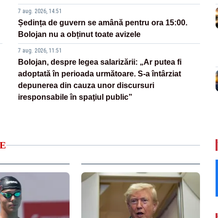
7 aug. 2026, 14:51
Ședința de guvern se amână pentru ora 15:00.
Bolojan nu a obținut toate avizele
7 aug. 2026, 11:51
Bolojan, despre legea salarizării: „Ar putea fi
adoptată în perioada următoare. S-a întârziat
depunerea din cauza unor discursuri
iresponsabile în spaţiul public”
E