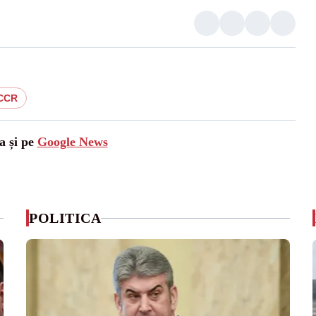
CCR
a și pe
Google News
POLITICA