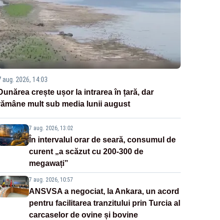
7 aug. 2026, 14:03
Dunărea crește ușor la intrarea în țară, dar
rămâne mult sub media lunii august
7 aug. 2026, 13:02
În intervalul orar de seară, consumul de
curent „a scăzut cu 200-300 de
megawați”
7 aug. 2026, 10:57
ANSVSA a negociat, la Ankara, un acord
pentru facilitarea tranzitului prin Turcia al
carcaselor de ovine și bovine