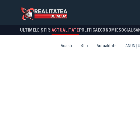
ULTIMELE ȘTIRI
ACTUALITATE
POLITICA
ECONOMIE
SOCIAL
SA
Acasă
Știri
Actualitate
ANUNȚUL