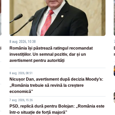
8 aug. 2026, 10:38
i
România își păstrează ratingul recomandat
investițiilor. Un semnal pozitiv, dar și un
avertisment pentru autorități
8 aug. 2026, 08:51
Nicușor Dan, avertisment după decizia Moody’s:
„România trebuie să revină la creștere
economică”
7 aug. 2026, 15:26
PSD, replică dură pentru Bolojan: „România este
într-o situație de forță majoră”