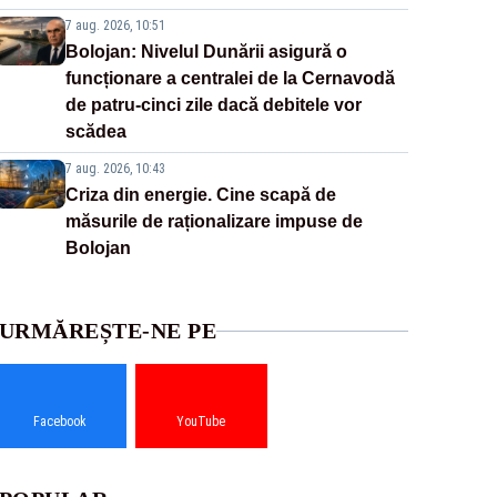
7 aug. 2026, 10:51
Bolojan: Nivelul Dunării asigură o
funcționare a centralei de la Cernavodă
de patru-cinci zile dacă debitele vor
scădea
7 aug. 2026, 10:43
Criza din energie. Cine scapă de
măsurile de raționalizare impuse de
Bolojan
URMĂREȘTE-NE PE
Facebook
YouTube