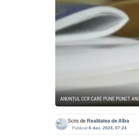
ANUNȚUL CCR CARE PUNE PUNCT ANUL
Scris de
Realitatea de Alba
Publicat:
6 dec. 2024, 07:24