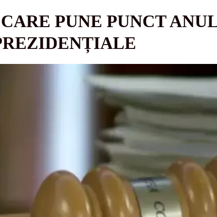
CARE PUNE PUNCT ANUL
PREZIDENȚIALE